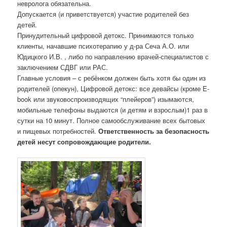
невролога обязательна.
Допускается (и приветствуется) участие родителей без
детей.
Принудительный цифровой детокс. Принимаются только
клиенты, начавшие психотерапию у д-ра Сеча А.О. или
Юдицкого И.В. , либо по направлению врачей-специалистов с
заключением СДВГ или РАС.
Главные условия – с ребёнком должен быть хотя бы один из
родителей (опекун), Цифровой детокс: все девайсы (кроме Е-
book или звуковоспроизводящих “плейеров”) изымаются,
мобильные телефоны выдаются (и детям и взрослым)1 раз в
сутки на 10 минут. Полное самообслуживание всех бытовых
и пищевых потребностей.
Ответственность за безопасность
детей несут сопровождающие родители.