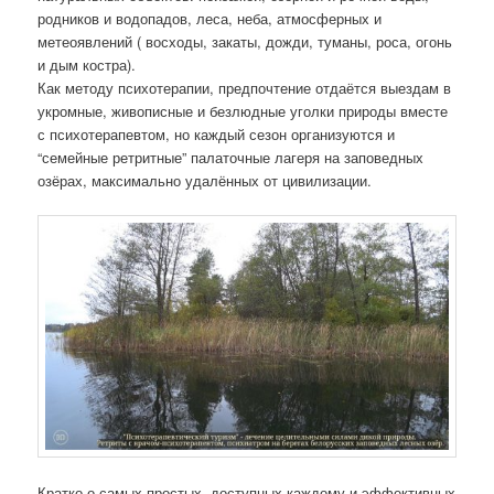
родников и водопадов, леса, неба, атмосферных и
метеоявлений ( восходы, закаты, дожди, туманы, роса, огонь
и дым костра).
Как методу психотерапии, предпочтение отдаётся выездам в
укромные, живописные и безлюдные уголки природы вместе
с психотерапевтом, но каждый сезон организуются и
“семейные ретритные” палаточные лагеря на заповедных
озёрах, максимально удалённых от цивилизации.
Кратко о самых простых, доступных каждому и эффективных