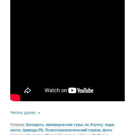
Читать далее
→
Рубрика:
Беларусь
,
краеведческие туры
,
оз. Ктулху
,
подв.
охота
,
природа РБ
,
Психотерапевтический туризм
,
фото
,