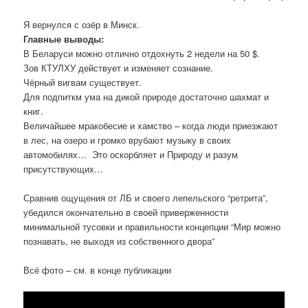
Я вернулся с озёр в Минск.
Главные выводы:
В Беларуси можно отлично отдохнуть 2 недели на 50 $.
Зов КТУЛХУ действует и изменяет сознание.
Чёрный вигвам существует.
Для подпиткм ума на дикой природе достаточно шахмат и
книг.
Величайшее мракобесие и хамство – когда люди приезжают
в лес, на озеро и громко врубают музыку в своих
автомобилях… Это оскорбляет и Природу и разум
присутствующих…
Сравнив ощущения от ЛБ и своего лепельского “ретрита”,
убедился окончательно в своей приверженности
минимальной тусовки и правильности концепции “Мир можно
познавать, не выходя из собственного двора”
Всё фото – см. в конце публикации