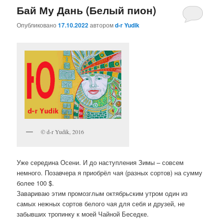
Бай Му Дань (Белый пион)
Опубликовано
17.10.2022
автором
d-r Yudik
© d-r Yudik, 2016
Уже середина Осени. И до наступления Зимы – совсем
немного. Позавчера я приобрёл чая (разных сортов) на сумму
более 100 $.
Завариваю этим промозглым октябрьским утром один из
самых нежных сортов белого чая для себя и друзей, не
забывших тропинку к моей Чайной Беседке.