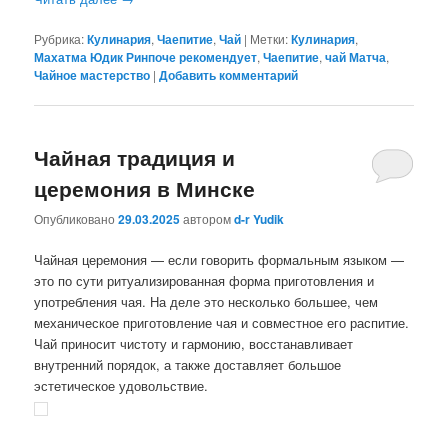
Рубрика:
Кулинария
,
Чаепитие
,
Чай
|
Метки:
Кулинария
,
Махатма Юдик Ринпоче рекомендует
,
Чаепитие
,
чай Матча
,
Чайное мастерство
|
Добавить комментарий
Чайная традиция и
церемония в Минске
Опубликовано
29.03.2025
автором
d-r Yudik
Чайная церемония — если говорить формальным языком —
это по сути ритуализированная форма приготовления и
употребления чая. На деле это несколько большее, чем
механическое приготовление чая и совместное его распитие.
Чай приносит чистоту и гармонию, восстанавливает
внутренний порядок, а также доставляет большое
эстетическое удовольствие.