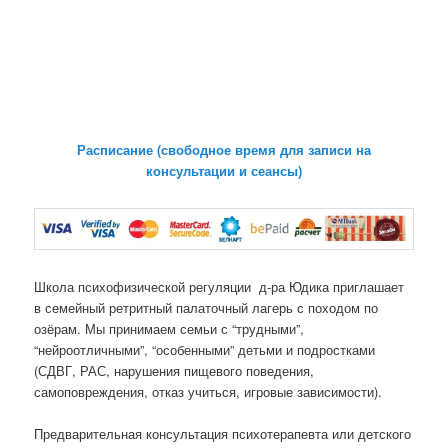
Расписание (свободное время для записи на
консультации и сеансы)
Школа психофизической регуляции д-ра Юдика приглашает
в семейный ретритный палаточный лагерь с походом по
озёрам. Мы принимаем семьи с “трудными”,
“нейроотличными”, “особенными” детьми и подростками
(СДВГ, РАС, нарушения пищевого поведения,
самоповреждения, отказ учиться, игровые зависимости).
Предварительная консультация психотерапевта или детского