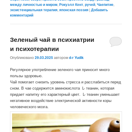
между личностью и миром
,
Рокуэлл Кент
,
ручей
,
Чаепитие
,
экзистенциальная терапия
,
японская поэзия
|
Добавить
комментарий
Зеленый чай в психиатрии
и психотерапии
Опубликовано
29.03.2025
автором
d-r Yudik
Регулярное употребление зеленого чая приносит много
пользы здоровью.
Чай помогает снизить уровень стресса и расслабиться перед
сном. В чае содержится аминокислота L- теанин, которая
придает напитку его характерный цвет. L- теанин уменьшает
негативное воздействие электрической активности коры
человеческого мозга.