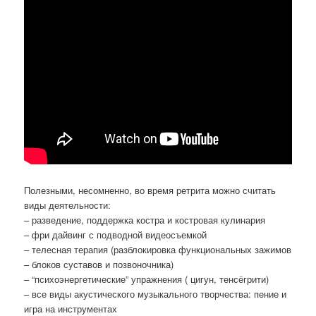
Полезными, несомненно, во время ретрита можно считать
виды деятельности:
– разведение, поддержка костра и костровая кулинария
– фри дайвинг с подводной видеосъемкой
– телесная терапия (разблокировка функциональных зажимов
– блоков суставов и позвоночника)
– “психоэнергетические” упражнения ( цигун, тенсёгрити)
– все виды акустического музыкального творчества: пение и
игра на инструментах