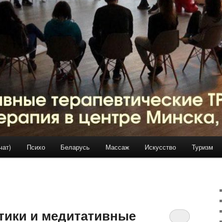
чат)
Психо
Беларусь
Массаж
Искусство
Туризм
тики и медитативные