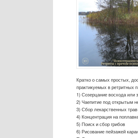
Кратко о самых простых, д
практикуемых в ретритных п
1) Созерцание восхода или 
2) Чаепитие под открытым 
3) Сбор лекарственных трав
4) Концентрация на поплавк
5) Поиск и сбор грибов
6) Рисование пейзажей кар