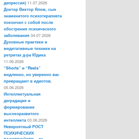
депрессия)
11.07.2026
Доктор Виктор Ялом, сын
знаменитого психотерапевта
покончил с собой после
обострения психического
заболевания
04.07.2026
Духовные практики и
медитативные техники на
ретритах д-ра Юдика
11.06.2026
“Shorts” и “Reels”
медленно, но уверенно вас
превращают в идиотов.
05.06.2026
Интеллектуальная
деградация и
формирование
высокоразвитого
интеллекта
03.06.2026
Невероятный РОСТ
ПСИХИЧЕСКИХ