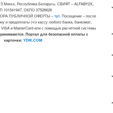
0013 Минск, Республика Беларусь. СВИФТ – ALFABY2X,
П 101541947, ОКПО 37526626
ГОВОРА ПУБЛИЧНОЙ ОФЕРТЫ –
тут.
Посещение – после
у и предоплаты (ч\з кассу любого банка, банкомат,
к VISA и MasterCard или с помощью расчётной системы
ринимаются. Портал для безопасной оплаты с
карточки:
YDIK.COM