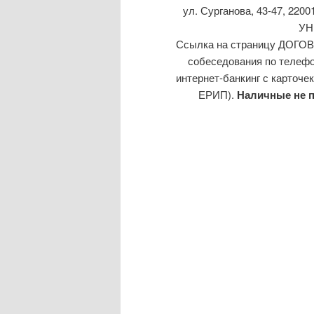
ул. Сурганова, 43-47, 22
УН
Ссылка на страницу ДО
собеседования по телефон
интернет-банкинг с карточе
ЕРИП).
Наличные не п