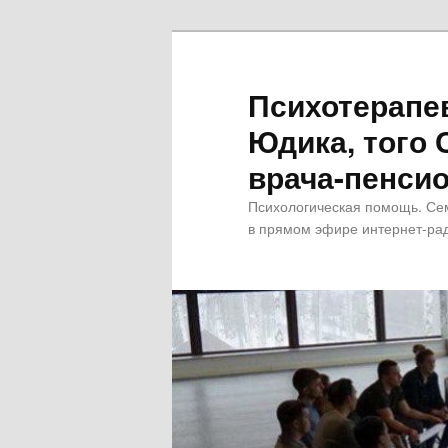
Психотерапе
Юдика, того 
врача-пенсио
Психологическая помощь. Се
в прямом эфире интернет-рад