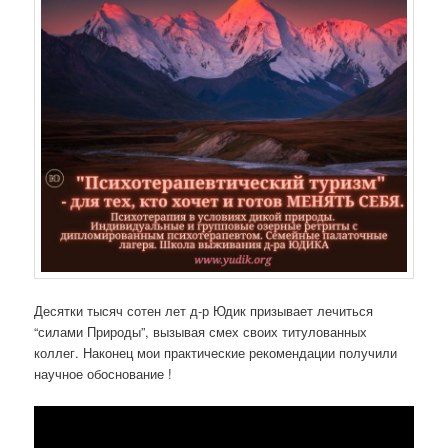
Десятки тысяч сотен лет д-р Юдик призывает лечиться
“силами Природы”, вызывая смех своих титулованных
коллег. Наконец мои практические рекомендации получили
научное обоснование !