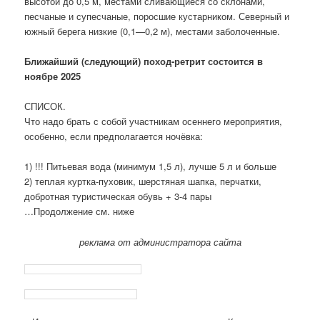
высотой до 0,5 м, местами сливающиеся со склонами,
песчаные и супесчаные, поросшие кустарником. Северный и
южный берега низкие (0,1—0,2 м), местами заболоченные.
Ближайший (следующий) поход-ретрит состоится в
ноябре 2025
СПИСОК.
Что надо брать с собой участникам осеннего мероприятия,
особенно, если предполагается ночёвка:
1) !!! Питьевая вода (минимум 1,5 л), лучше 5 л и больше
2) теплая куртка-пуховик, шерстяная шапка, перчатки,
добротная туристическая обувь + 3-4 пары
…Продолжение см. ниже
реклама от администратора сайта