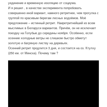
уединение и временную изоляцию от социума.
И я решил , в качестве эксперимента попробовать
совершенно иной вариант, намного ретритнее, чем прогулка с
группой по красивым берегам лесных водоёмов. Моё
предложение – истинный ретрит. Наиретритнейший из всем
мыслимых в Беларуси вариантов. Причём, он не исключает
поездку на Голубые до середины ноября. Особенно, если
осенние холодные ветры не слишком быстро обметут
золотую и багряную листву на деревьях.
Осенний ретрит продлится 3 дня, и состоится на оз. Ктулху
(250 км. от Минска). Почему там ?