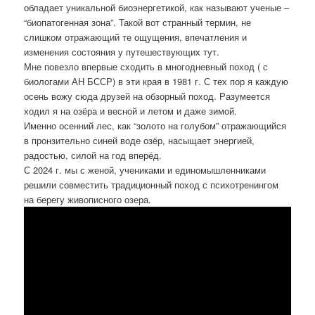
обладает уникальной биоэнергетикой, как называют ученые –
“биопатогенная зона”. Такой вот странный термин, не
слишком отражающий те ощущения, впечатления и
изменения состояния у путешествующих тут.
Мне повезло впервые сходить в многодневный поход ( с
биологами АН БССР) в эти края в 1981 г. С тех пор я каждую
осень вожу сюда друзей на обзорный поход. Разумеется
ходил я на озёра и весной и летом и даже зимой.
Именно осенний лес, как “золото на голубом” отражающийся
в пронзительно синей воде озёр, насыщает энергией,
радостью, силой на год вперёд.
С 2024 г. мы с женой, учениками и единомышленниками
решили совместить традиционный поход с психотренингом
на берегу живописного озера.