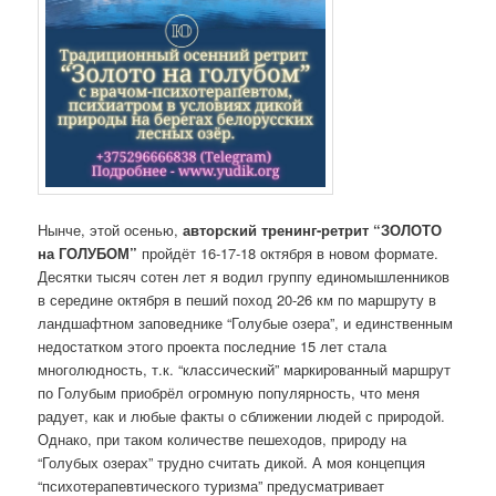
Нынче, этой осенью,
авторский тренинг-ретрит “ЗОЛОТО
на ГОЛУБОМ”
пройдёт 16-17-18 октября в новом формате.
Десятки тысяч сотен лет я водил группу единомышленников
в середине октября в пеший поход 20-26 км по маршруту в
ландшафтном заповеднике “Голубые озера”, и единственным
недостатком этого проекта последние 15 лет стала
многолюдность, т.к. “классический” маркированный маршрут
по Голубым приобрёл огромную популярность, что меня
радует, как и любые факты о сближении людей с природой.
Однако, при таком количестве пешеходов, природу на
“Голубых озерах” трудно считать дикой. А моя концепция
“психотерапевтического туризма” предусматривает