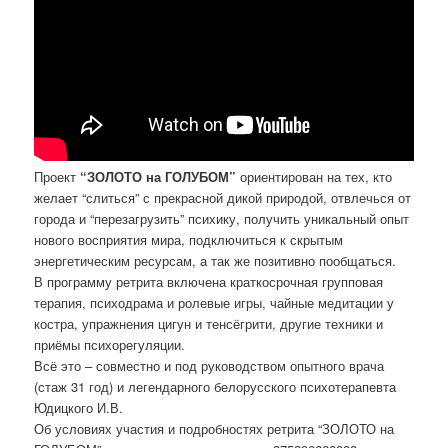
Проект
“ЗОЛОТО на ГОЛУБОМ”
ориентирован на тех, кто
желает “слиться” с прекрасной дикой природой, отвлечься от
города и “перезагрузить” психику, получить уникальный опыт
нового восприятия мира, подключиться к скрытым
энергетическим ресурсам, а так же позитивно пообщаться.
В программу ретрита включена краткосрочная групповая
терапия, психодрама и ролевые игры, чайные медитации у
костра, упражнения цигун и тенсёгрити, другие техники и
приёмы психорегуляции.
Всё это – совместно и под руководством опытного врача
(стаж 31 год) и легендарного белорусского психотерапевта
Юдицкого И.В.
Об условиях участия и подробностях ретрита “ЗОЛОТО на