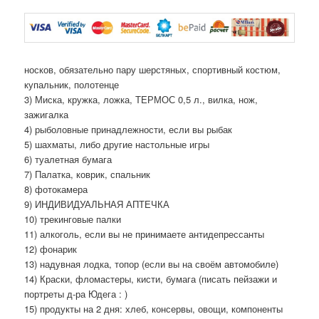
носков, обязательно пару шерстяных, спортивный костюм,
купальник, полотенце
3) Миска, кружка, ложка, ТЕРМОС 0,5 л., вилка, нож,
зажигалка
4) рыболовные принадлежности, если вы рыбак
5) шахматы, либо другие настольные игры
6) туалетная бумага
7) Палатка, коврик, спальник
8) фотокамера
9) ИНДИВИДУАЛЬНАЯ АПТЕЧКА
10) трекинговые палки
11) алкоголь, если вы не принимаете антидепрессанты
12) фонарик
13) надувная лодка, топор (если вы на своём автомобиле)
14) Краски, фломастеры, кисти, бумага (писать пейзажи и
портреты д-ра Юдега : )
15) продукты на 2 дня: хлеб, консервы, овощи, компоненты