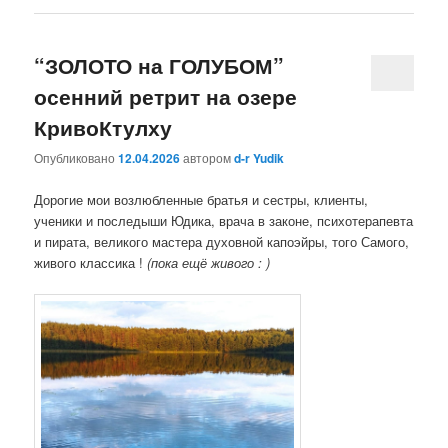
“ЗОЛОТО на ГОЛУБОМ”
осенний ретрит на озере
КривоКтулху
Опубликовано
12.04.2026
автором
d-r Yudik
Дорогие мои возлюбленные братья и сестры, клиенты,
ученики и последыши Юдика, врача в законе, психотерапевта
и пирата, великого мастера духовной капоэйры, того Самого,
живого классика !
(пока ещё живого : )