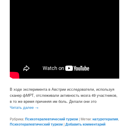
В ходе эксперимента в Австрии исследователи, используя
сканер фМРТ, отслеживали активность мозга 49 участников,
в то же время причиняя им боль. Делали они это
Читать далее
→
Рубрика:
Психотерапевтический туризм
|
Метки:
натуротерапия
,
Психотерапевтический туризм
|
Добавить комментарий