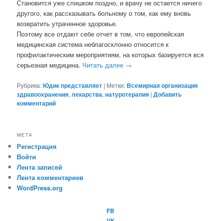
Становится уже слишком поздно, и врачу не остается ничего
другого, как рассказывать больному о том, как ему вновь
возвратить утраченное здоровье.
Поэтому все отдают себе отчет в том, что европейская
медицинская система неблагосклонно относится к
профилактическим мероприятиям, на которых базируется вся
серьезная медицина.
Читать далее
→
Рубрика:
Юдик представляет
|
Метки:
Всемирная организация
здравоохранения
,
лекарства
,
натуротерапия
|
Добавить
комментарий
МЕТА
Регистрация
Войти
Лента записей
Лента комментариев
WordPress.org
FB
VK