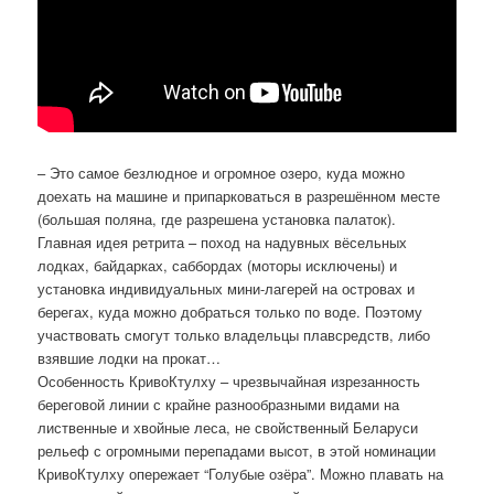
– Это самое безлюдное и огромное озеро, куда можно
доехать на машине и припарковаться в разрешённом месте
(большая поляна, где разрешена установка палаток).
Главная идея ретрита – поход на надувных вёсельных
лодках, байдарках, саббордах (моторы исключены) и
установка индивидуальных мини-лагерей на островах и
берегах, куда можно добраться только по воде. Поэтому
участвовать смогут только владельцы плавсредств, либо
взявшие лодки на прокат…
Особенность КривоКтулху – чрезвычайная изрезанность
береговой линии с крайне разнообразными видами на
лиственные и хвойные леса, не свойственный Беларуси
рельеф с огромными перепадами высот, в этой номинации
КривоКтулху опережает “Голубые озёра”. Можно плавать на