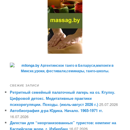
СВЕЖИЕ ЗАПИСИ
Ретритный семейный палаточный лагерь на оз. Ктулху.
Цифровой детокс. Медитативные практики
психорегуляции. Походы. (июль-август 2026 г.)
25.07.2026
Автобиография д-ра Юдика. Начало. 1965-1971 гг.
16.07.2026
Дагестан для “неорганизованных” туристов: кемпинг на
Каспийском море. г. Избербаш
16.07.2026