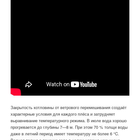
Закрытость котловины от ветрового перемешивания создаёт
характерные условия для каждого плёса и затрудняет
выравнивание температурного режима. В июле вода хорошо
прогревается до глубины 7—8 м. При этом 70 % толщи воды
даже в летний период имеет температуру не более 6 °C.