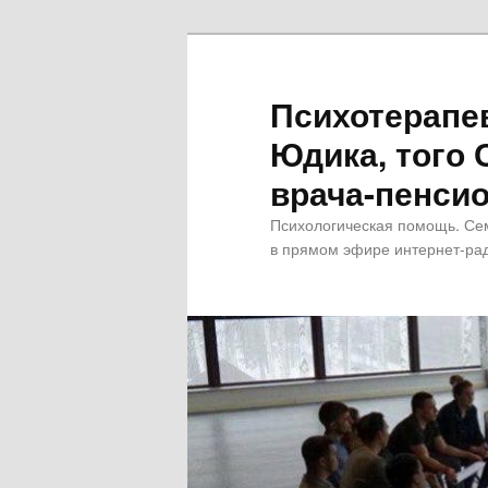
Психотерапе
Юдика, того 
врача-пенсио
Психологическая помощь. Се
в прямом эфире интернет-рад