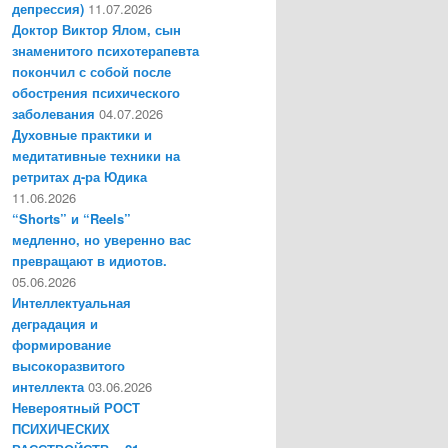
депрессия)
11.07.2026
Доктор Виктор Ялом, сын
знаменитого психотерапевта
покончил с собой после
обострения психического
заболевания
04.07.2026
Духовные практики и
медитативные техники на
ретритах д-ра Юдика
11.06.2026
“Shorts” и “Reels”
медленно, но уверенно вас
превращают в идиотов.
05.06.2026
Интеллектуальная
деградация и
формирование
высокоразвитого
интеллекта
03.06.2026
Невероятный РОСТ
ПСИХИЧЕСКИХ