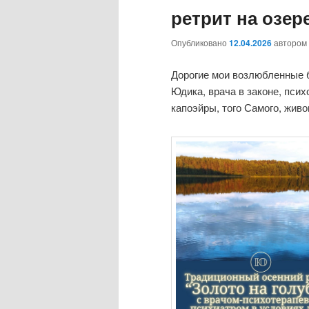
ретрит на озер
Опубликовано
12.04.2026
автором
Дорогие мои возлюбленные б
Юдика, врача в законе, псих
капоэйры, того Самого, живо