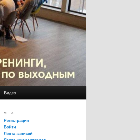
Видео
МЕТА
Регистрация
Войти
Лента записей
Лента комментариев