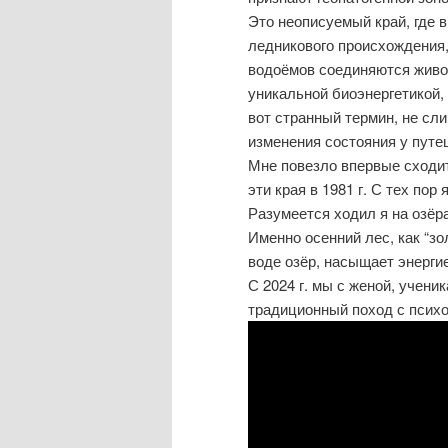
Это неописуемый край, где 
ледникового происхождения
водоёмов соединяются живо
уникальной биоэнергетикой, 
вот странный термин, не с
изменения состояния у путе
Мне повезло впервые сходит
эти края в 1981 г. С тех по
Разумеется ходил я на озёра
Именно осенний лес, как “з
воде озёр, насыщает энергие
С 2024 г. мы с женой, учен
традиционный поход с психо