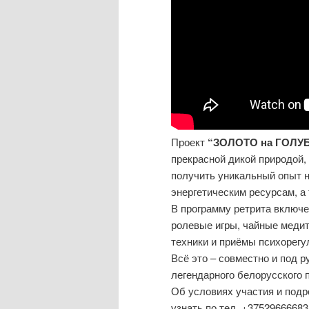
Проект
“ЗОЛОТО на ГОЛУ
прекрасной дикой природой, 
получить уникальный опыт н
энергетическим ресурсам, а
В программу ретрита включе
ролевые игры, чайные медита
техники и приёмы психорегу
Всё это – совместно и под р
легендарного белорусского 
Об условиях участия и под
узнать по тел. +375296666838