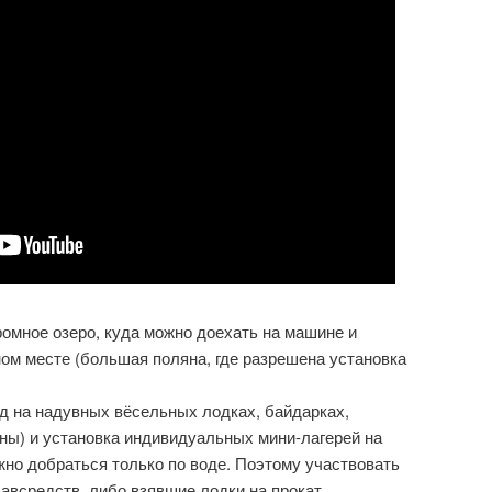
ромное озеро, куда можно доехать на машине и
ом месте (большая поляна, где разрешена установка
од на надувных вёсельных лодках, байдарках,
ны) и установка индивидуальных мини-лагерей на
ожно добраться только по воде. Поэтому участвовать
лавсредств, либо взявшие лодки на прокат…