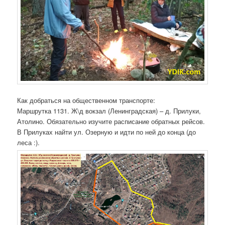
Как добраться на общественном транспорте:
Маршрутка 1131. Ж\д вокзал (Ленинградская) – д. Прилуки,
Атолино. Обязательно изучите расписание обратных рейсов.
В Прилуках найти ул. Озерную и идти по ней до конца (до
леса :).