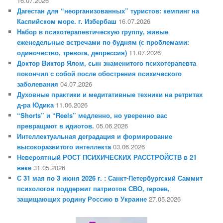
16.07.2026
Дагестан для “неорганизованных” туристов: кемпинг на
Каспийском море. г. Избербаш
16.07.2026
Набор в психотерапевтическую группу, живые
еженедельные встречами по будням (с проблемами:
одиночество, тревога, депрессия)
11.07.2026
Доктор Виктор Ялом, сын знаменитого психотерапевта
покончил с собой после обострения психического
заболевания
04.07.2026
Духовные практики и медитативные техники на ретритах
д-ра Юдика
11.06.2026
“Shorts” и “Reels” медленно, но уверенно вас
превращают в идиотов.
05.06.2026
Интеллектуальная деградация и формирование
высокоразвитого интеллекта
03.06.2026
Невероятный РОСТ ПСИХИЧЕСКИХ РАССТРОЙСТВ в 21
веке
31.05.2026
С 31 мая по 3 июня 2026 г. : Санкт-Петербургский Саммит
психологов поддержит патриотов СВО, героев,
защищающих родину Россию в Украине
27.05.2026