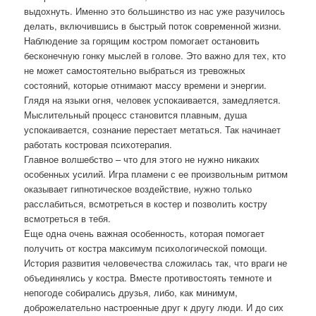
выдохнуть. Именно это большинство из нас уже разучилось
делать, включившись в быстрый поток современной жизни.
Наблюдение за горящим костром помогает остановить
бесконечную гонку мыслей в голове. Это важно для тех, кто
не может самостоятельно выбраться из тревожных
состояний, которые отнимают массу времени и энергии.
Глядя на языки огня, человек успокаивается, замедляется.
Мыслительный процесс становится плавным, душа
успокаивается, сознание перестает метаться. Так начинает
работать костровая психотерапия.
Главное волшебство – что для этого не нужно никаких
особенных усилий. Игра пламени с ее произвольным ритмом
оказывает гипнотическое воздействие, нужно только
расслабиться, всмотреться в костер и позволить костру
всмотреться в тебя.
Еще одна очень важная особенность, которая помогает
получить от костра максимум психологической помощи.
История развития человечества сложилась так, что враги не
объединялись у костра. Вместе противостоять темноте и
непогоде собирались друзья, либо, как минимум,
доброжелательно настроенные друг к другу люди. И до сих