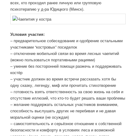
всех, кто проходил ранее личную или групповую
психотерапию у д-ра Юдицкого (Минск).
Условия участия:
– предварительное собеседование и одобрение остальными
участниками “костровых” посиделок
– отключение мобильной связи во время лесных чаепитий
(можно пользоваться портативными рациями)
– умение без посторонней помощи разжечь и поддерживать
костёр
– участник должен во время встречи рассказать хотя бы
одну сказку, легенду, миф или прочитать стихотворение
– готовность взять ответственность за свою жизнь на себя и
отсутствие иллюзий, что кто-то будет решать ваши проблемы
– желание поддержать остальных участников вниманием,
способность выслушать других не перебивая и не давая
моральной оценки (не осуждая)
– самостоятельность и серьёзное отношение к собственной
безопасности и комфорту в условиях леса и возможной