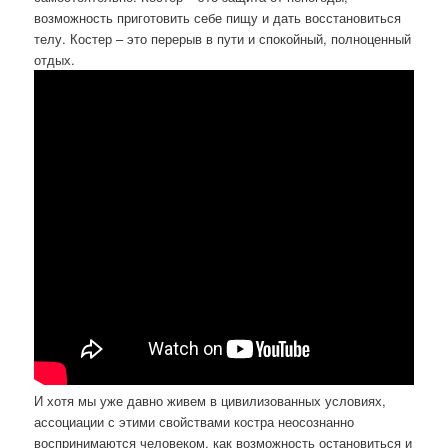
возможность приготовить себе пищу и дать восстановиться
телу. Костер – это перерыв в пути и спокойный, полноценный
отдых.
И хотя мы уже давно живем в цивилизованных условиях,
ассоциации с этими свойствами костра неосознанно
воспринимаются человеком, как возможность остановиться и