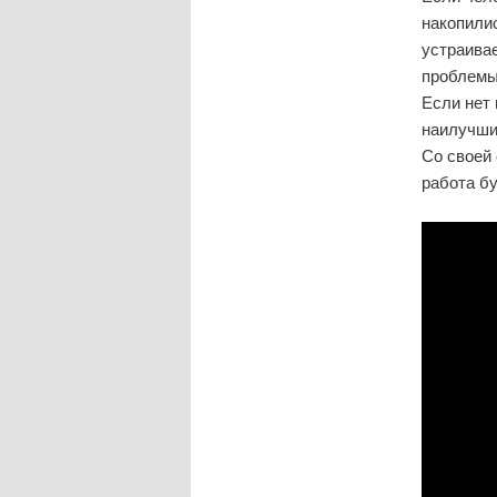
накопили
устраива
проблемы
Если нет 
наилучши
Со своей 
работа бу