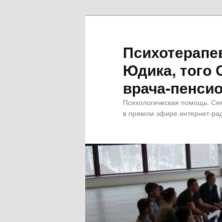
Психотерапе
Юдика, того 
врача-пенсио
Психологическая помощь. Се
в прямом эфире интернет-рад