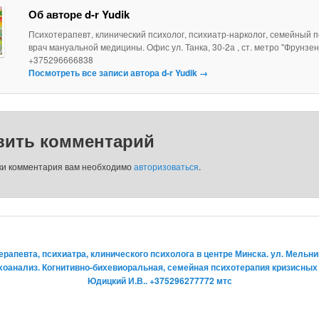
Об авторе d-r Yudik
Психотерапевт, клинический психолог, психиатр-нарколог, семейный п
врач мануальной медицины. Офис ул. Танка, 30-2а , ст. метро "Фрунзен
+375296666838
Посмотреть все записи автора d-r Yudik
→
вить комментарий
ки комментария вам необходимо
авторизоваться
.