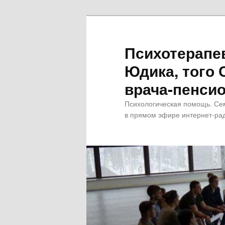
Психотерапе
Юдика, того 
врача-пенсио
Психологическая помощь. Се
в прямом эфире интернет-рад