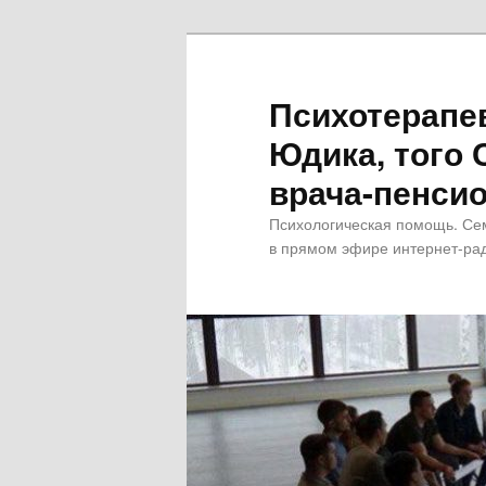
Психотерапе
Юдика, того 
врача-пенсио
Психологическая помощь. Се
в прямом эфире интернет-рад