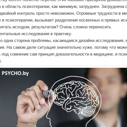
в область психотерапии, как минимум, затруднен. Затруднена 
двойной контроль просто невозможен. Огромные трудности в ме
 в психотерапии, вызывает разделение косвенных и прямых исх
читать исходом, результатом? Очень сложно переносить
ентальные исследования в практику.
ко одна сторона проблемы, касающаяся дизайна исследования, 
ия. На самом деле ситуация значительно хуже, потому что мож
 под сомнение сам принцип доказательности в медицине, и пси
.