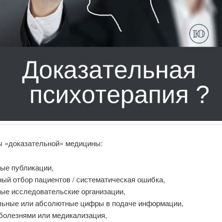
 «доказательной» медицины:
ые публикации,
ый отбор пациентов / систематическая ошибка,
ные исследовательские организации,
льные или абсолютные цифры в подаче информации,
 болезнями или медикализация,