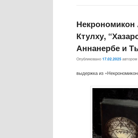
Некрономикон 
Ктулху, “Хазар
Аннанербе и Ты
Опубликовано
17.02.2025
автором
выдержка из «Некрономикона