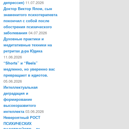
депрессия)
11.07.2026
Доктор Виктор Ялом, сын
знаменитого психотерапевта
покончил с собой после
обострения психического
заболевания
04.07.2026
Духовные практики и
медитативные техники на
ретритах д-ра Юдика
11.06.2026
“Shorts” и “Reels”
медленно, но уверенно вас
превращают в идиотов.
05.06.2026
Интеллектуальная
деградация и
формирование
высокоразвитого
интеллекта
03.06.2026
Невероятный РОСТ
ПСИХИЧЕСКИХ