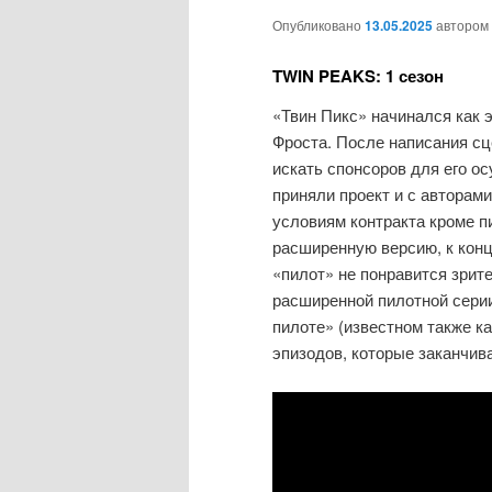
Опубликовано
13.05.2025
автором
TWIN PEAKS: 1 сезон
«Твин Пикс» начинался как 
Фроста. После написания сц
искать спонсоров для его о
приняли проект и с авторам
условиям контракта кроме п
расширенную версию, к кон
«пилот» не понравится зрите
расширенной пилотной серии
пилоте» (известном также к
эпизодов, которые заканчив