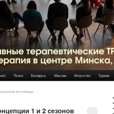
чат)
Психо
Беларусь
Массаж
Искусство
Туризм
ИЧЕСКОЙ РЕГУЛЯЦИИ
онцепции 1 и 2 сезонов