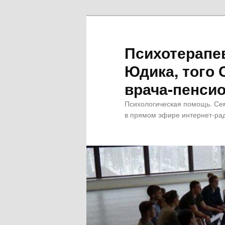
Психотерапе
Юдика, того 
врача-пенсио
Психологическая помощь. Се
в прямом эфире интернет-рад