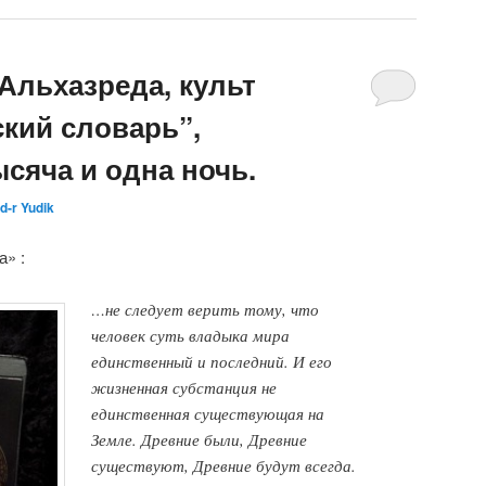
Альхазреда, культ
ский словарь”,
сяча и одна ночь.
d-r Yudik
» :
…не следует верить тому, что
человек суть владыка мира
единственный и последний. И его
жизненная субстанция не
единственная существующая на
Земле. Древние были, Древние
существуют, Древние будут всегда.