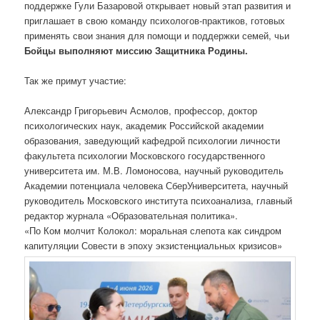
поддержке Гули Базаровой открывает новый этап развития и
приглашает в свою команду психологов-практиков, готовых
применять свои знания для помощи и поддержки семей, чьи
Бойцы выполняют миссию Защитника Родины.
Так же примут участие:
Александр Григорьевич Асмолов, профессор, доктор
психологических наук, академик Российской академии
образования, заведующий кафедрой психологии личности
факультета психологии Московского государственного
университета им. М.В. Ломоносова, научный руководитель
Академии потенциала человека СберУниверситета, научный
руководитель Московского института психоанализа, главный
редактор журнала «Образовательная политика».
«По Ком молчит Колокол: моральная слепота как синдром
капитуляции Совести в эпоху экзистенциальных кризисов»