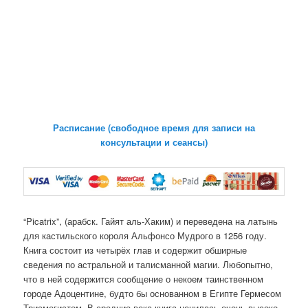
Расписание (свободное время для записи на
консультации и сеансы)
“Picatrix”, (арабск. Гайят аль-Хаким) и переведена на латынь
для кастильского короля Альфонсо Мудрого в 1256 году.
Книга состоит из четырёх глав и содержит обширные
сведения по астральной и талисманной магии. Любопытно,
что в ней содержится сообщение о некоем таинственном
городе Адоцентине, будто бы основанном в Египте Гермесом
Трисмегистом. В средние века книга ценилась очень высоко,