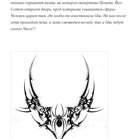
океанах скрывают камни, на которых начертаны Печати. Йог-
Сотот откроет двери, пред которыми смыкаются сферы.
Человек царит там, где когда-то властвовали Они. Но как после
лета приходит зима, а зима сменяется весной, так и Они ждут
своего Часа!!!