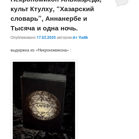
культ Ктулху, “Хазарский
словарь”, Аннанербе и
Тысяча и одна ночь.
Опубликовано
17.02.2025
автором
d-r Yudik
выдержка из «Некрономикона» :