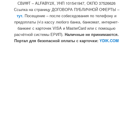
СВИФТ – ALFABY2X, УНП 101541947, ОКПО 37526626
Ссылка на страницу ДОГОВОРА ПУБЛИЧНОЙ ОФЕРТЫ –
тут.
Посещение – после собеседования по телефону и
предоплаты (ч\з кассу любого банка, банкомат, интернет-
банкинг с карточек VISA и MasterCard или с помощью
расчётной системы ЕРИП).
Наличные не принимаются.
Портал для безопасной оплаты с карточки:
YDIK.COM