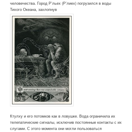
человечества. Город Р’льех (Р’лиех) погрузился в воды
Тихого Океана, захлопнув
Ктулху и его потомков как в ловушке. Вода ограничила их
телепатические сигналы, исключив постоянные контакты с их
слугами. С этого момента они могли пользоваться