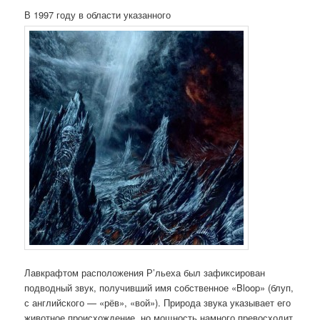
В 1997 году в области указанного
Лавкрафтом расположения Р’льеха был зафиксирован
подводный звук, получивший имя собственное «Bloop» (блуп,
с английского — «рёв», «вой»). Природа звука указывает его
животное происхождение, но мощность намного превосходит