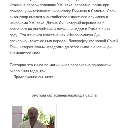
Италии в первой половине XVI века, вероятно, погиб при
пожаре, уничтожившем библиотеку Пикмена в Салеме. Свой
экземпляр имелся у английского известного алхимика и
некронома XVI века Джона Ди, который перевел её с
арабского на английский и латынь и издал в Риме в 1608
году. Эта же книга известна как «Некрономикон Ди»,
поскольку, текст её был передан Лавкрафту его женой Соней
Грин, которая якобы незадолго до этого была любовницей
знаменитого мага.
Повторно эта книга по магии была переписана по-арабски
около 1000 года, как
…Продолжение см. ниже
реклама от администратора сайта