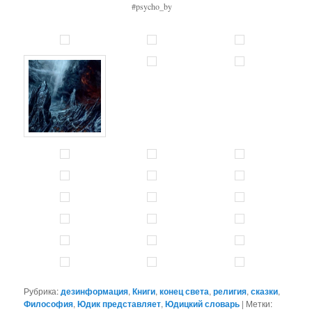
#psycho_by
Рубрика:
дезинформация
,
Книги
,
конец света
,
религия
,
сказки
,
Философия
,
Юдик представляет
,
Юдицкий словарь
|
Метки: