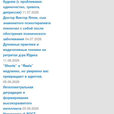
будням (с проблемами:
одиночество, тревога,
депрессия)
11.07.2026
Доктор Виктор Ялом, сын
знаменитого психотерапевта
покончил с собой после
обострения психического
заболевания
04.07.2026
Духовные практики и
медитативные техники на
ретритах д-ра Юдика
11.06.2026
“Shorts” и “Reels”
медленно, но уверенно вас
превращают в идиотов.
05.06.2026
Интеллектуальная
деградация и
формирование
высокоразвитого
интеллекта
03.06.2026
Невероятный РОСТ