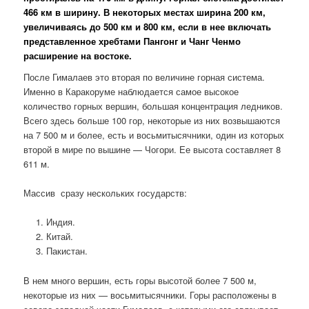
466 км в ширину. В некоторых местах ширина 200 км,
увеличиваясь до 500 км и 800 км, если в нее включать
представленное хребтами Пангонг и Чанг Ченмо
расширение на востоке.
После Гималаев это вторая по величине горная система.
Именно в Каракоруме наблюдается самое высокое
количество горных вершин, большая концентрация ледников.
Всего здесь больше 100 гор, некоторые из них возвышаются
на 7 500 м и более, есть и восьмитысячники, один из которых
второй в мире по вышине — Чогори. Ее высота составляет 8
611 м.
Массив сразу нескольких государств:
Индия.
Китай.
Пакистан.
В нем много вершин, есть горы высотой более 7 500 м,
некоторые из них — восьмитысячники. Горы расположены в