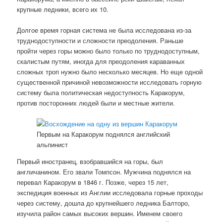
крупные ледники, всего их 10.
Долгое время горная система не была исследована из-за
труднодоступности и сложности преодоления. Раньше
пройти через горы можно было только по труднодоступным,
скалистым путям, иногда для преодоления караванных
сложных троп нужно было несколько месяцев. Но еще одной
существенной причиной невозможности исследовать горную
систему была политическая недоступность Каракорум,
против посторонних людей были и местные жители.
Первым на Каракорум поднялся английский
альпинист
Первый иностранец, взобравшийся на горы, был
англичанином. Его звали Томпсон. Мужчина поднялся на
перевал Каракорум в 1846 г. Позже, через 15 лет,
экспедиция военных из Англии исследовала горные проходы
через систему, дошла до крупнейшего ледника Балторо,
изучила район самых высоких вершин. Именем своего