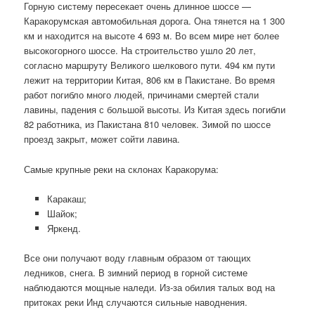
Горную систему пересекает очень длинное шоссе —
Каракорумская автомобильная дорога. Она тянется на 1 300
км и находится на высоте 4 693 м. Во всем мире нет более
высокогорного шоссе. На строительство ушло 20 лет,
согласно маршруту Великого шелкового пути. 494 км пути
лежит на территории Китая, 806 км в Пакистане. Во время
работ погибло много людей, причинами смертей стали
лавины, падения с большой высоты. Из Китая здесь погибли
82 работника, из Пакистана 810 человек. Зимой по шоссе
проезд закрыт, может сойти лавина.
Самые крупные реки на склонах Каракорума:
Каракаш;
Шайок;
Яркенд.
Все они получают воду главным образом от тающих
ледников, снега. В зимний период в горной системе
наблюдаются мощные наледи. Из-за обилия талых вод на
притоках реки Инд случаются сильные наводнения.