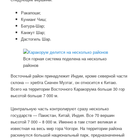
Ракапоши;
Кунианг Чиш;
Батура-Шар;
Канжут Шар;
Дастогиль Шар.
Вся горная система поделена на несколько
районов
Восточный район принадлежит Индии, кроме северной части
склона — хребта Сиачен Музтаг, он относится к Китаю.
Всего на территории Восточного Каракорума больше 30 гор
высотой больше 7 000 м.
Центральную часть контролируют сразу несколько
государств — Пакистан, Китай, Индия. Все 70 вершин
высотой 7 000 – 8 000 м. Именно в там стоит великая и
известная на весь мир гора Чогори. На территории района
раскинулся большой национальный парк, предназначенный