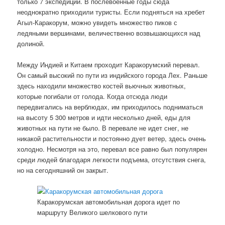
только 7 экспедиций. В послевоенные годы сюда
неоднократно приходили туристы. Если подняться на хребет
Агыл-Каракорум, можно увидеть множество пиков с
ледяными вершинами, величественно возвышающихся над
долиной.
Между Индией и Китаем проходит Каракорумский перевал.
Он самый высокий по пути из индийского города Лех. Раньше
здесь находили множество костей вьючных животных,
которые погибали от голода. Когда отсюда люди
передвигались на верблюдах, им приходилось подниматься
на высоту 5 300 метров и идти несколько дней, еды для
животных на пути не было. В перевале не идет снег, не
никакой растительности и постоянно дует ветер, здесь очень
холодно. Несмотря на это, перевал все равно был популярен
среди людей благодаря легкости подъема, отсутствия снега,
но на сегодняшний он закрыт.
Каракорумская автомобильная дорога идет по
маршруту Великого шелкового пути