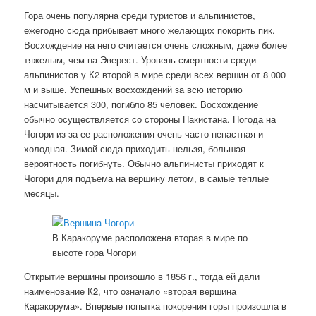
Гора очень популярна среди туристов и альпинистов,
ежегодно сюда прибывает много желающих покорить пик.
Восхождение на него считается очень сложным, даже более
тяжелым, чем на Эверест. Уровень смертности среди
альпинистов у К2 второй в мире среди всех вершин от 8 000
м и выше. Успешных восхождений за всю историю
насчитывается 300, погибло 85 человек. Восхождение
обычно осуществляется со стороны Пакистана. Погода на
Чогори из-за ее расположения очень часто ненастная и
холодная. Зимой сюда приходить нельзя, большая
вероятность погибнуть. Обычно альпинисты приходят к
Чогори для подъема на вершину летом, в самые теплые
месяцы.
В Каракоруме расположена вторая в мире по
высоте гора Чогори
Открытие вершины произошло в 1856 г., тогда ей дали
наименование К2, что означало «вторая вершина
Каракорума». Впервые попытка покорения горы произошла в