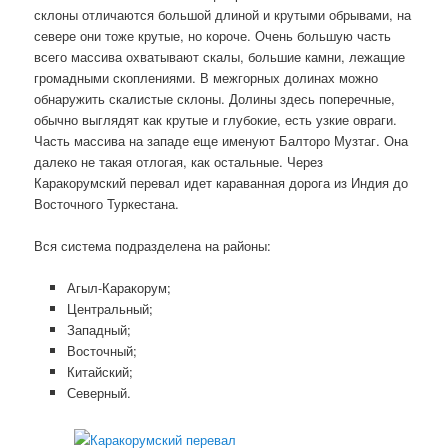
склоны отличаются большой длиной и крутыми обрывами, на
севере они тоже крутые, но короче. Очень большую часть
всего массива охватывают скалы, большие камни, лежащие
громадными скоплениями. В межгорных долинах можно
обнаружить скалистые склоны. Долины здесь поперечные,
обычно выглядят как крутые и глубокие, есть узкие овраги.
Часть массива на западе еще именуют Балторо Музтаг. Она
далеко не такая отлогая, как остальные. Через
Каракорумский перевал идет караванная дорога из Индия до
Восточного Туркестана.
Вся система подразделена на районы:
Агыл-Каракорум;
Центральный;
Западный;
Восточный;
Китайский;
Северный.