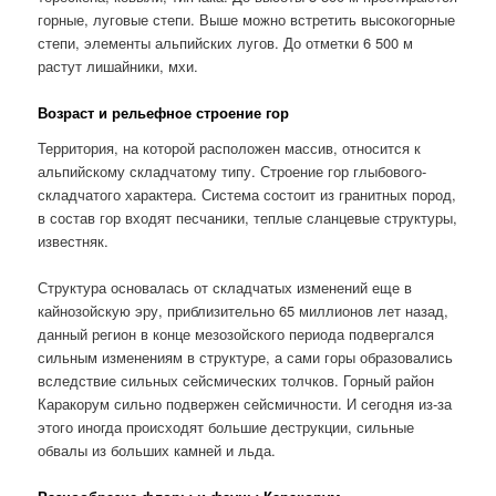
горные, луговые степи. Выше можно встретить высокогорные
степи, элементы альпийских лугов. До отметки 6 500 м
растут лишайники, мхи.
Возраст и рельефное строение гор
Территория, на которой расположен массив, относится к
альпийскому складчатому типу. Строение гор глыбового-
складчатого характера. Система состоит из гранитных пород,
в состав гор входят песчаники, теплые сланцевые структуры,
известняк.
Структура основалась от складчатых изменений еще в
кайнозойскую эру, приблизительно 65 миллионов лет назад,
данный регион в конце мезозойского периода подвергался
сильным изменениям в структуре, а сами горы образовались
вследствие сильных сейсмических толчков. Горный район
Каракорум сильно подвержен сейсмичности. И сегодня из-за
этого иногда происходят большие деструкции, сильные
обвалы из больших камней и льда.