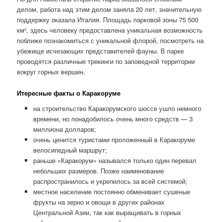
делом, работа над этим делом заняла 20 лет, значительную
поддержку оказала Италия. Площадь парковой зоны 75 500
км², здесь человеку предоставлена уникальная возможность
поближе познакомиться с уникальной флорой, посмотреть на
убежище исчезающих представителей фауны. В парке
проводятся различные трекинги по заповедной территории
вокруг горных вершин.
Итересные факты о Каракоруме
на строительство Каракорумского шоссе ушло немного
времени, но понадобилось очень много средств — 3
миллиона долларов;
очень ценится туристами проложенный в Каракоруме
велосипедный маршрут;
раньше «Каракорум» назывался только один перевал
небольших размеров. Позже наименование
распространилось и укрепилось за всей системой;
местное население постоянно обменивает сушеные
фрукты на зерно и овощи в других районах
Центральной Азии, так как выращивать в горных