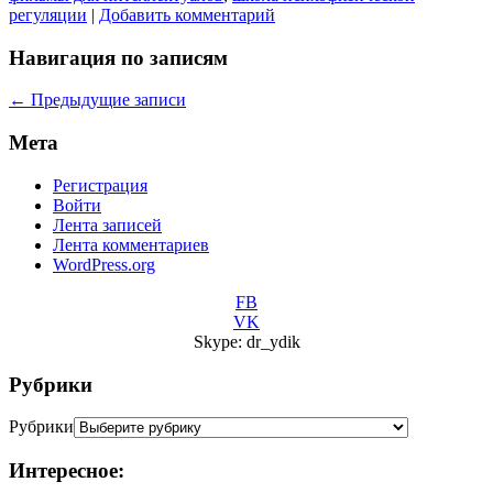
регуляции
|
Добавить комментарий
Навигация по записям
←
Предыдущие записи
Мета
Регистрация
Войти
Лента записей
Лента комментариев
WordPress.org
FB
VK
Skype: dr_ydik
Рубрики
Рубрики
Интересное: