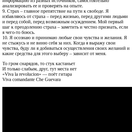
информацию из разных источников, самостоятельно
анализировать ее и проверять на опыте.
9. Страх – главное препятствие на пути к свободе. Я
избавляюсь от страха – перед жизнью, перед другими людьми
и перед собой, перед возможным осуждением. Мой первый
шаг к преодолению страха – заметить и честно признать, если
я чего-то боюсь.
10. Я осознаю и принимаю любые свои чувства и желания. Я
не стыжусь и не виню себя за них. Когда я выражу свои
чувства, буду ли я добиваться осуществления своих желаний и
какие средства для этого выберу – зависит от меня.
То гром снарядов, то стук кастаньет
И только слабым, друг, тут места нет
«Viva la revolucion» — поёт гитара
Viva comandante Che Guevara