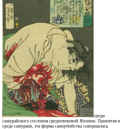
среди
самурайского сословия средневековой Японии. Принятая в
среде самураев, эта форма самоубийства совершалась