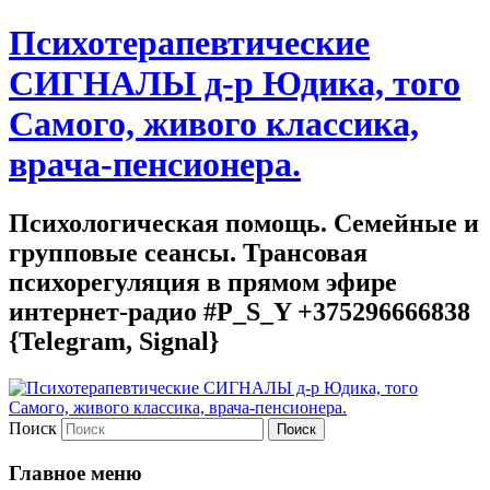
Психотерапевтические
СИГНАЛЫ д-р Юдика, того
Самого, живого классика,
врача-пенсионера.
Психологическая помощь. Семейные и
групповые сеансы. Трансовая
психорегуляция в прямом эфире
интернет-радио #P_S_Y +375296666838
{Telegram, Signal}
Поиск
Главное меню