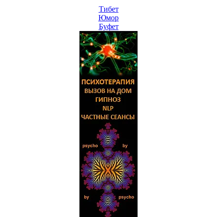
Тибет
Юмор
Буфет