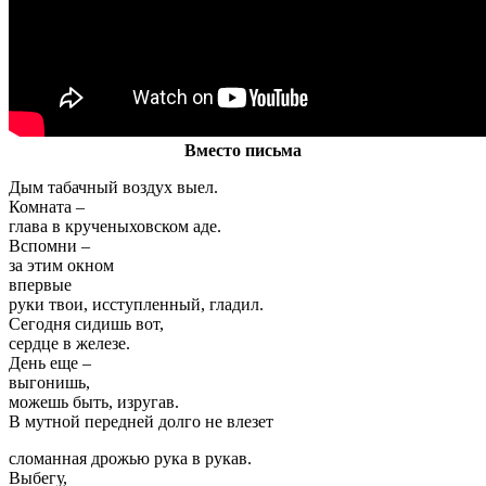
Вместо письма
Дым табачный воздух выел.
Комната –
глава в крученыховском аде.
Вспомни –
за этим окном
впервые
руки твои, исступленный, гладил.
Сегодня сидишь вот,
сердце в железе.
День еще –
выгонишь,
можешь быть, изругав.
В мутной передней долго не влезет
сломанная дрожью рука в рукав.
Выбегу,