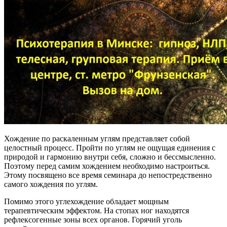
Хождение по раскаленным углям представляет собой
целостный процесс. Пройти по углям не ощущая единения с
природой и гармонию внутри себя, сложно и бессмысленно.
Поэтому перед самим хождением необходимо настроиться.
Этому посвящено все время семинара до непостредственно
самого хождения по углям.
Помимо этого углехождение обладает мощным
терапевтическим эффектом. На стопах ног находятся
рефлексогенные зоны всех органов. Горячий уголь