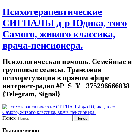
Психотерапевтические
СИГНАЛЫ д-р Юдика, того
Самого, живого классика,
врача-пенсионера.
Психологическая помощь. Семейные и
групповые сеансы. Трансовая
психорегуляция в прямом эфире
интернет-радио #P_S_Y +375296666838
{Telegram, Signal}
Поиск
Главное меню