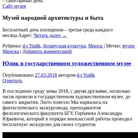
– санитарный день.
Сайт музея
Музей народной архитектуры и быта
Бесплатный день посещения – третья среда каждого
месяца.Адрес:
Читать далее
→
Рубрика:
d-r Yudik
,
беларуская культура
,
Минск
|
Метки:
музеи
Минска
|
Добавить комментарий
Юдик в государственном художественном музее
Опубликовано
27.03.2018
автором
d-r Yudik
Ответить
В последнюю среду зимы 2018, с двумя друзьями, несколько
часов провели в государственном художественном музее, до
самого закрытия. Люто повезло Мы нарвались на
фантастического экскурсовода, преподавателя
филологического факультета БГУ, Горбачева Александра
Юрьевича, который в порядке внеклассной работы проводил
бесплатную экскурсию для своих студенток