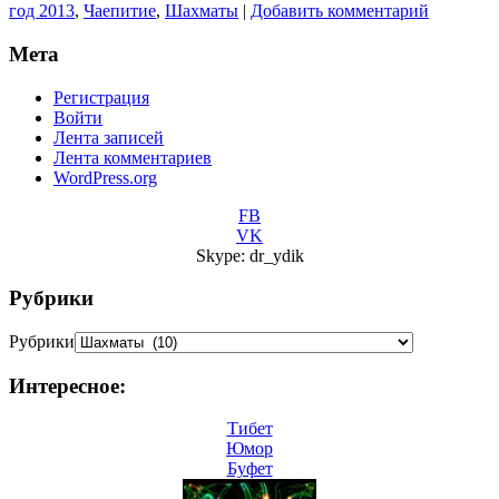
год 2013
,
Чаепитие
,
Шахматы
|
Добавить комментарий
Мета
Регистрация
Войти
Лента записей
Лента комментариев
WordPress.org
FB
VK
Skype: dr_ydik
Рубрики
Рубрики
Интересное:
Тибет
Юмор
Буфет