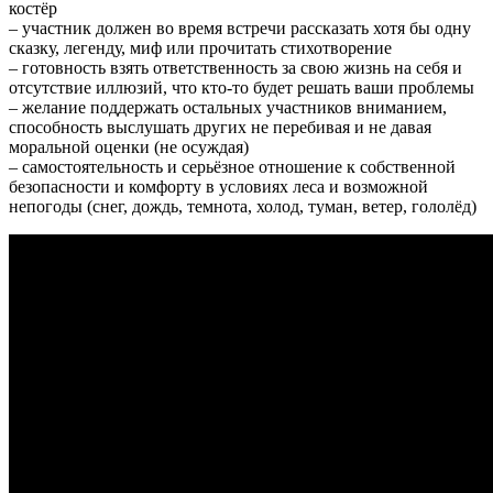
костёр
– участник должен во время встречи рассказать хотя бы одну
сказку, легенду, миф или прочитать стихотворение
– готовность взять ответственность за свою жизнь на себя и
отсутствие иллюзий, что кто-то будет решать ваши проблемы
– желание поддержать остальных участников вниманием,
способность выслушать других не перебивая и не давая
моральной оценки (не осуждая)
– самостоятельность и серьёзное отношение к собственной
безопасности и комфорту в условиях леса и возможной
непогоды (снег, дождь, темнота, холод, туман, ветер, гололёд)