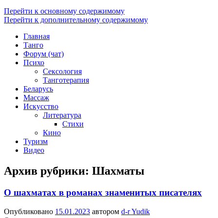
Перейти к основному содержимому
Перейти к дополнительному содержимому
Главная
Танго
Форум (чат)
Психо
Сексология
Танготерапия
Беларусь
Массаж
Искусство
Литература
Стихи
Кино
Туризм
Видео
Архив рубрики:
Шахматы
О шахматах в романах знаменитых писателях
Опубликовано
15.01.2023
автором
d-r Yudik