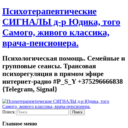
Психотерапевтические
СИГНАЛЫ д-р Юдика, того
Самого, живого классика,
врача-пенсионера.
Психологическая помощь. Семейные и
групповые сеансы. Трансовая
психорегуляция в прямом эфире
интернет-радио #P_S_Y +375296666838
{Telegram, Signal}
Поиск
Главное меню