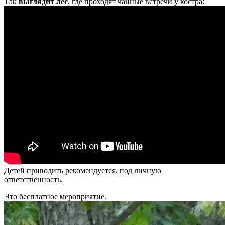
Так
выглядит лес
, где проходят чайные встречи у костра:
Детей приводить рекомендуется, под личную
ответственность.
Это бесплатное мероприятие.