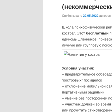
(некоммерчески
Опубликовано
22.05.2022
автором
Школа психофизической регу
костра”. Этот
бесплатный
п
единомышленников, приверже
личную или групповую психо
Условия участия:
– предварительное собесед
“костровых” посиделок
– отключение мобильной свя
портативными рациями)
– умение без посторонней п
– участник должен во время 
или прочитать стихотворени