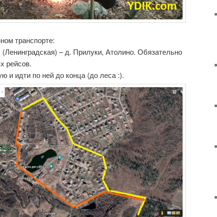
ном транспорте:
 (Ленинградская) – д. Прилуки, Атолино. Обязательно
х рейсов.
 и идти по ней до конца (до леса :).