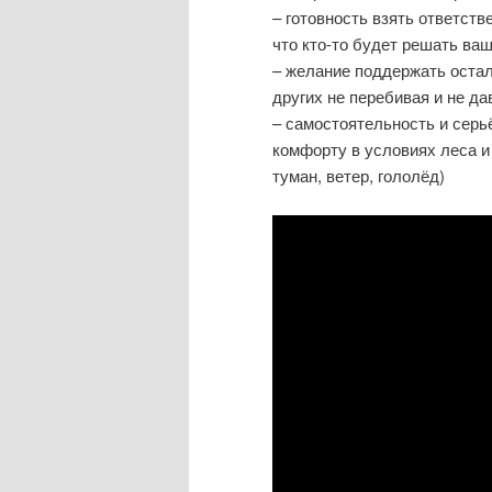
– готовность взять ответств
что кто-то будет решать ва
– желание поддержать оста
других не перебивая и не да
– самостоятельность и серь
комфорту в условиях леса и 
туман, ветер, гололёд)