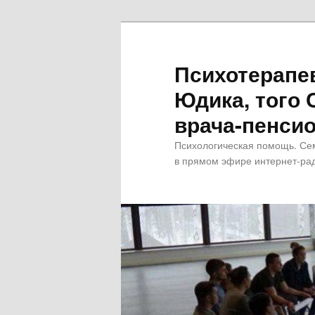
Психотерапе
Юдика, того 
врача-пенсио
Психологическая помощь. Се
в прямом эфире интернет-рад