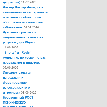
депрессия)
11.07.2026
Доктор Виктор Ялом, сын
знаменитого психотерапевта
покончил с собой после
обострения психического
заболевания
04.07.2026
Духовные практики и
медитативные техники на
ретритах д-ра Юдика
11.06.2026
“Shorts” и “Reels”
медленно, но уверенно вас
превращают в идиотов.
05.06.2026
Интеллектуальная
деградация и
формирование
высокоразвитого
интеллекта
03.06.2026
Невероятный РОСТ
ПСИХИЧЕСКИХ