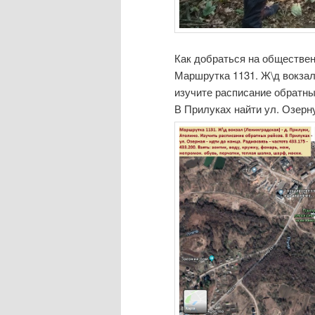
Как добраться на обществен
Маршрутка 1131. Ж\д вокзал
изучите расписание обратны
В Прилуках найти ул. Озерную