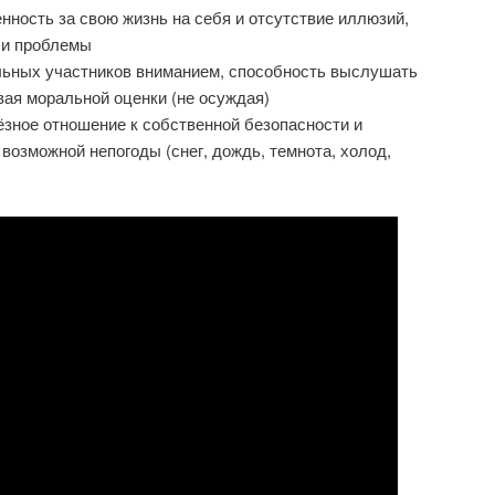
енность за свою жизнь на себя и отсутствие иллюзий,
ши проблемы
льных участников вниманием, способность выслушать
вая моральной оценки (не осуждая)
ёзное отношение к собственной безопасности и
возможной непогоды (снег, дождь, темнота, холод,