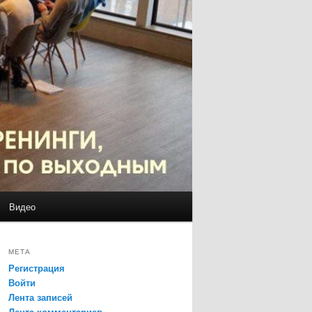
Видео
МЕТА
Регистрация
Войти
Лента записей
Лента комментариев