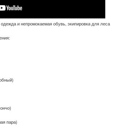
одежда и непромокаемая обувь, экипировка для леса
ения:
обный)
пончо)
ая пара)