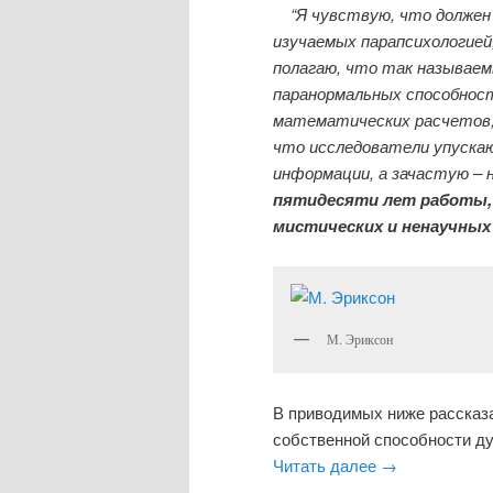
“Я чувствую, что должен 
изучаемых парапсихологией
полагаю, что так называе
паранормальных способност
математических расчетов,
что исследователи упускаю
информации, а зачастую – 
пятидесяти лет работы,
мистических и ненаучных
М. Эриксон
В приводимых ниже рассказ
собственной способности ду
Читать далее
→