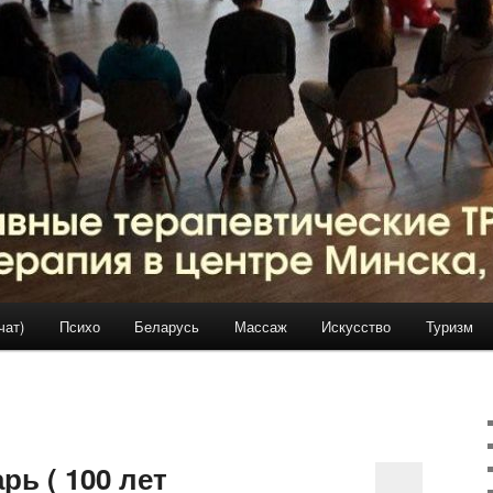
чат)
Психо
Беларусь
Массаж
Искусство
Туризм
ь ( 100 лет