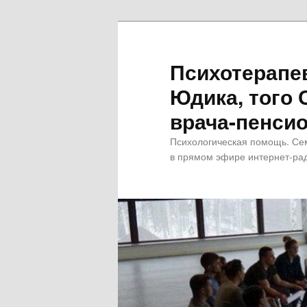
Психотерапе
Юдика, того 
врача-пенсио
Психологическая помощь. Се
в прямом эфире интернет-рад