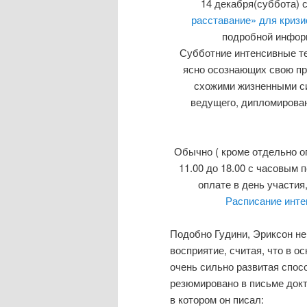
14 декабря(суббота) 
расставание» для кризи
подробной инфор
Субботние интенсивные те
ясно осознающих свою про
схожими жизненными с
ведущего, дипломирован
Обычно ( кроме отдельно о
11.00 до 18.00 с часовым п
оплате в день участия,
Расписание инте
Подобно Гудини, Эриксон не
восприятие, считая, что в 
очень сильно развитая спос
резюмировано в письме докт
в котором он писал: