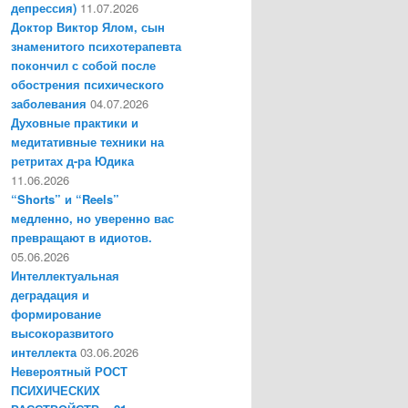
депрессия)
11.07.2026
Доктор Виктор Ялом, сын
знаменитого психотерапевта
покончил с собой после
обострения психического
заболевания
04.07.2026
Духовные практики и
медитативные техники на
ретритах д-ра Юдика
11.06.2026
“Shorts” и “Reels”
медленно, но уверенно вас
превращают в идиотов.
05.06.2026
Интеллектуальная
деградация и
формирование
высокоразвитого
интеллекта
03.06.2026
Невероятный РОСТ
ПСИХИЧЕСКИХ