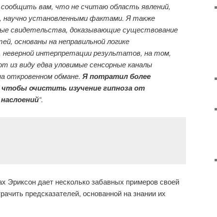
сообщить вам, что не считаю область явлений,
, научно установленными фактами. Я также
мые свидетельства, доказывающие существование
ей, основаны на неправильной логике
 неверной интерпретации результатов, на том,
т из виду едва уловимые сенсорные каналы
на откровенном обмане.
Я потратил более
 чтобы очистить изучение гипноза от
 наслоений
“.
ах Эриксон дает несколько забавных примеров своей
рачить предсказателей, основанной на знании их