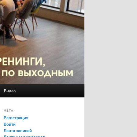
Видео
МЕТА
Регистрация
Войти
Лента записей
Лента комментариев