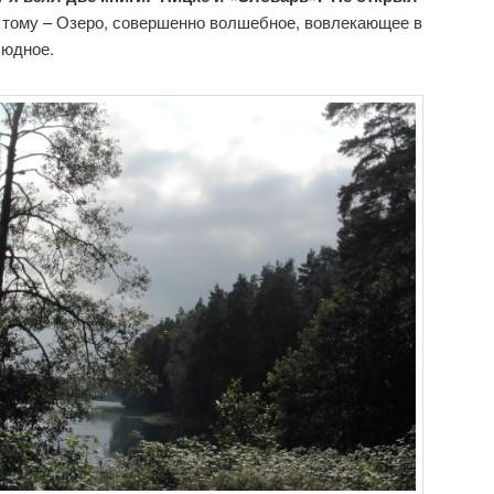
 тому – Озеро, совершенно волшебное, вовлекающее в
людное.