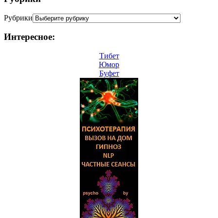
Рубрики
Интересное:
Тибет
Юмор
Буфет