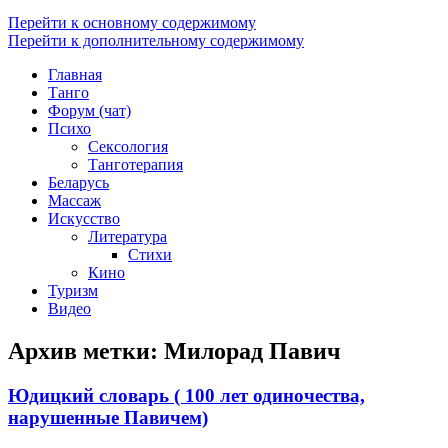
Перейти к основному содержимому
Перейти к дополнительному содержимому
Главная
Танго
Форум (чат)
Психо
Сексология
Танготерапия
Беларусь
Массаж
Искусство
Литература
Стихи
Кино
Туризм
Видео
Архив метки:
Милорад Павич
Юдицкий словарь ( 100 лет одиночества,
нарушенные Павичем)