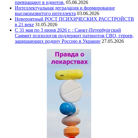
превращают в идиотов.
05.06.2026
Интеллектуальная деградация и формирование
высокоразвитого интеллекта
03.06.2026
Невероятный РОСТ ПСИХИЧЕСКИХ РАССТРОЙСТВ
в 21 веке
31.05.2026
С 31 мая по 3 июня 2026 г. : Санкт-Петербургский
Саммит психологов поддержит патриотов СВО, героев,
защищающих родину Россию в Украине
27.05.2026