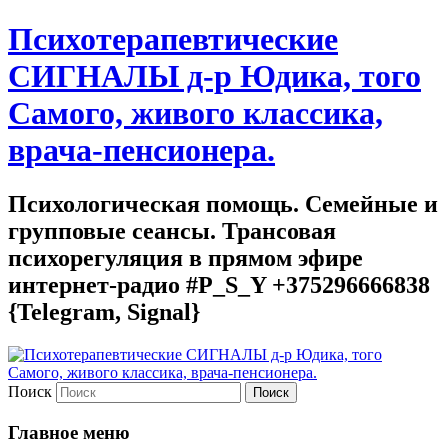
Психотерапевтические
СИГНАЛЫ д-р Юдика, того
Самого, живого классика,
врача-пенсионера.
Психологическая помощь. Семейные и
групповые сеансы. Трансовая
психорегуляция в прямом эфире
интернет-радио #P_S_Y +375296666838
{Telegram, Signal}
Поиск
Главное меню