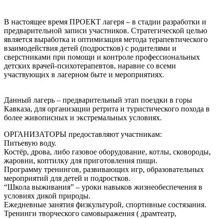
В настоящее время ПРОЕКТ лагеря – в стадии разработки и
предварительной записи участников. Стратегической целью
является выработка и оптимизация метода терапевтического
взаимодействия детей (подростков) с родителями и
сверстниками при помощи и контроле профессиональных
детских врачей-психотерапевтов, наравне со всеми
участвующих в лагерном быте и мероприятиях.
Данный лагерь – предварительный этап поездки в горы
Кавказа, для организации ретрита и туристического похода в
более живописных и экстремальных условиях.
ОРГАНИЗАТОРЫ предоставляют участникам:
Питьевую воду.
Костёр, дрова, либо газовое оборудование, котлы, сковороды,
жаровни, коптилку для приготовления пищи.
Программу тренингов, развивающих игр, образовательных
мероприятий для детей и подростков.
“Школа выживания” – уроки навыков жизнеобеспечения в
условиях дикой природы.
Ежедневные занятия физкультурой, спортивные состязания.
Тренинги творческого самовыражения ( драмтеатр,