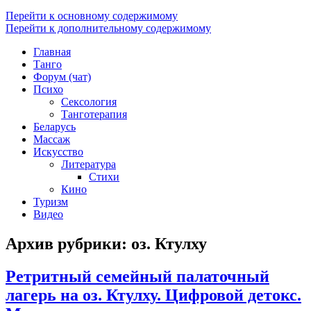
Перейти к основному содержимому
Перейти к дополнительному содержимому
Главная
Танго
Форум (чат)
Психо
Сексология
Танготерапия
Беларусь
Массаж
Искусство
Литература
Стихи
Кино
Туризм
Видео
Архив рубрики:
оз. Ктулху
Ретритный семейный палаточный
лагерь на оз. Ктулху. Цифровой детокс.