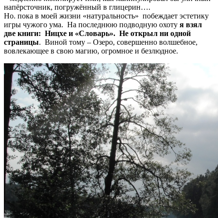
напёрсточник, погружённый в глицерин….
Но. пока в моей жизни «натуральность» побеждает эстетику
игры чужого ума. На последнюю подводную охоту
я взял
две книги: Ницхе и «Словарь». Не открыл ни одной
страницы
. Виной тому – Озеро, совершенно волшебное,
вовлекающее в свою магию, огромное и безлюдное.