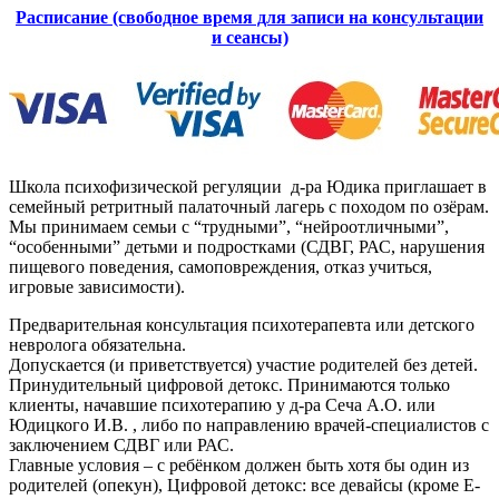
Расписание (свободное время для записи на консультации
и сеансы)
Школа психофизической регуляции д-ра Юдика приглашает в
семейный ретритный палаточный лагерь с походом по озёрам.
Мы принимаем семьи с “трудными”, “нейроотличными”,
“особенными” детьми и подростками (СДВГ, РАС, нарушения
пищевого поведения, самоповреждения, отказ учиться,
игровые зависимости).
Предварительная консультация психотерапевта или детского
невролога обязательна.
Допускается (и приветствуется) участие родителей без детей.
Принудительный цифровой детокс. Принимаются только
клиенты, начавшие психотерапию у д-ра Сеча А.О. или
Юдицкого И.В. , либо по направлению врачей-специалистов с
заключением СДВГ или РАС.
Главные условия – с ребёнком должен быть хотя бы один из
родителей (опекун), Цифровой детокс: все девайсы (кроме Е-