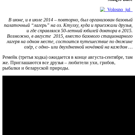
В июне, и в июле 2014 – повторно, был организован базовый
палаточный “лагерь” на оз. Ктулху, куда и приезжали друзья,
и где справлялся 50-летний юбилей доктора в 2015.
Возможно, в августе 2015, вместо базового стационарного
лагеря на одном месте, состоится путешествие по дюжине
озёр, с одно- или двухдневной ночёвкой на каждом …
Ремейк (третья ходка) ожидается в конце августа-сентябре, там
же. Приглашаются все друзья – любители ухи, грибов,
рыбалки и беларуской природы.