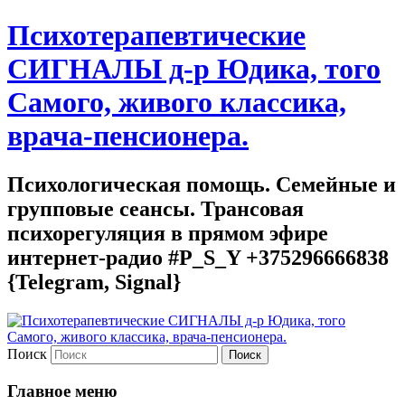
Психотерапевтические
СИГНАЛЫ д-р Юдика, того
Самого, живого классика,
врача-пенсионера.
Психологическая помощь. Семейные и
групповые сеансы. Трансовая
психорегуляция в прямом эфире
интернет-радио #P_S_Y +375296666838
{Telegram, Signal}
Поиск
Главное меню