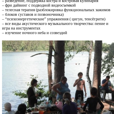
– разведение, поддержка костра и костровая кулинария
– фри дайвинг с подводной видеосъемкой
– телесная терапия (разблокировка функциональных зажимов
– блоков суставов и позвоночника)
– “психоэнергетические” упражнения ( цигун, тенсёгрити)
– все виды акустического музыкального творчества: пение и
игра на инструментах
– изучение ночного неба и созвездий