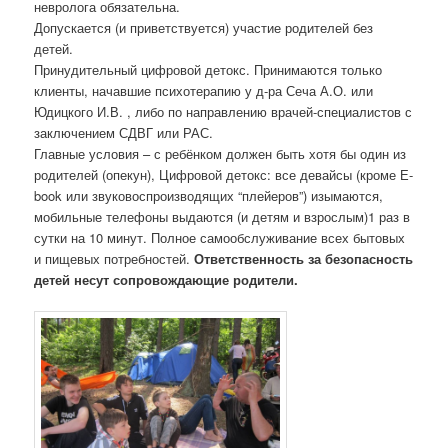
невролога обязательна.
Допускается (и приветствуется) участие родителей без
детей.
Принудительный цифровой детокс. Принимаются только
клиенты, начавшие психотерапию у д-ра Сеча А.О. или
Юдицкого И.В. , либо по направлению врачей-специалистов с
заключением СДВГ или РАС.
Главные условия – с ребёнком должен быть хотя бы один из
родителей (опекун), Цифровой детокс: все девайсы (кроме Е-
book или звуковоспроизводящих “плейеров”) изымаются,
мобильные телефоны выдаются (и детям и взрослым)1 раз в
сутки на 10 минут. Полное самообслуживание всех бытовых
и пищевых потребностей.
Ответственность за безопасность
детей несут сопровождающие родители.