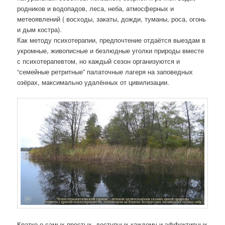
родников и водопадов, леса, неба, атмосферных и
метеоявлений ( восходы, закаты, дожди, туманы, роса, огонь
и дым костра).
Как методу психотерапии, предпочтение отдаётся выездам в
укромные, живописные и безлюдные уголки природы вместе
с психотерапевтом, но каждый сезон организуются и
“семейные ретритные” палаточные лагеря на заповедных
озёрах, максимально удалённых от цивилизации.
Кратко о самых простых, доступных каждому и эффективных