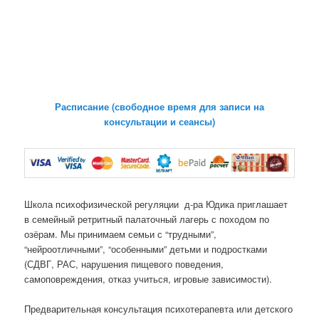
Расписание (свободное время для записи на
консультации и сеансы)
Школа психофизической регуляции д-ра Юдика приглашает
в семейный ретритный палаточный лагерь с походом по
озёрам. Мы принимаем семьи с “трудными”,
“нейроотличными”, “особенными” детьми и подростками
(СДВГ, РАС, нарушения пищевого поведения,
самоповреждения, отказ учиться, игровые зависимости).
Предварительная консультация психотерапевта или детского