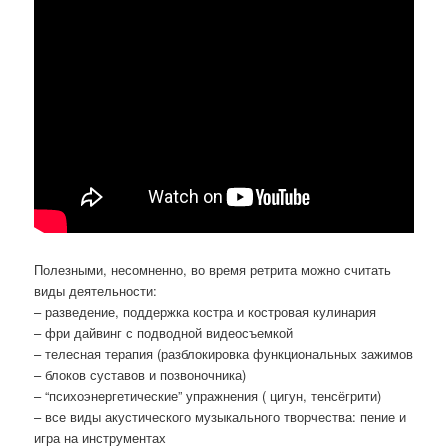
Полезными, несомненно, во время ретрита можно считать
виды деятельности:
– разведение, поддержка костра и костровая кулинария
– фри дайвинг с подводной видеосъемкой
– телесная терапия (разблокировка функциональных зажимов
– блоков суставов и позвоночника)
– “психоэнергетические” упражнения ( цигун, тенсёгрити)
– все виды акустического музыкального творчества: пение и
игра на инструментах