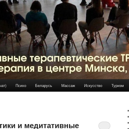
чат)
Психо
Беларусь
Массаж
Искусство
Туризм
тики и медитативные