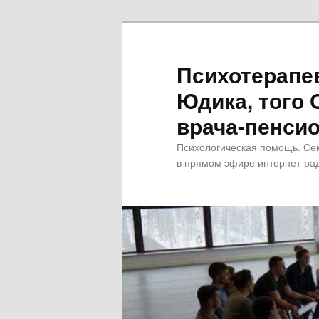
Психотерапе
Юдика, того 
врача-пенсио
Психологическая помощь. Се
в прямом эфире интернет-рад