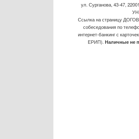
ул. Сурганова, 43-47, 22
УН
Ссылка на страницу ДО
собеседования по телефон
интернет-банкинг с карточе
ЕРИП).
Наличные не п