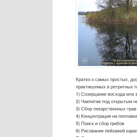
Кратко о самых простых, д
практикуемых в ретритных п
1) Созерцание восхода или 
2) Чаепитие под открытым 
3) Сбор лекарственных трав
4) Концентрация на поплавк
5) Поиск и сбор грибов
6) Рисование пейзажей кар