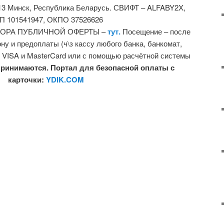
0013 Минск, Республика Беларусь. СВИФТ – ALFABY2X,
П 101541947, ОКПО 37526626
ГОВОРА ПУБЛИЧНОЙ ОФЕРТЫ –
тут.
Посещение – после
у и предоплаты (ч\з кассу любого банка, банкомат,
к VISA и MasterCard или с помощью расчётной системы
ринимаются. Портал для безопасной оплаты с
карточки:
YDIK.COM