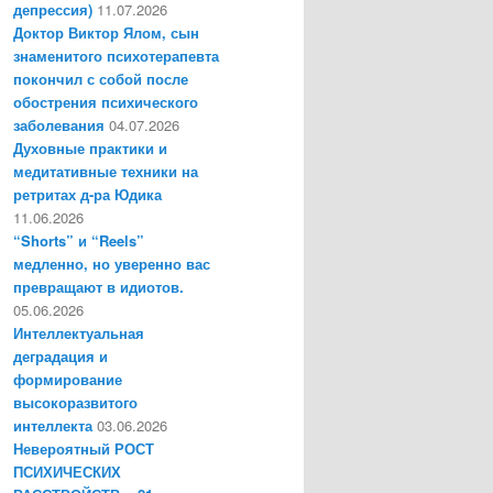
депрессия)
11.07.2026
Доктор Виктор Ялом, сын
знаменитого психотерапевта
покончил с собой после
обострения психического
заболевания
04.07.2026
Духовные практики и
медитативные техники на
ретритах д-ра Юдика
11.06.2026
“Shorts” и “Reels”
медленно, но уверенно вас
превращают в идиотов.
05.06.2026
Интеллектуальная
деградация и
формирование
высокоразвитого
интеллекта
03.06.2026
Невероятный РОСТ
ПСИХИЧЕСКИХ