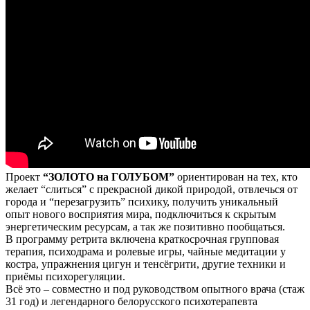
Проект
“ЗОЛОТО на ГОЛУБОМ”
ориентирован на тех, кто
желает “слиться” с прекрасной дикой природой, отвлечься от
города и “перезагрузить” психику, получить уникальный
опыт нового восприятия мира, подключиться к скрытым
энергетическим ресурсам, а так же позитивно пообщаться.
В программу ретрита включена краткосрочная групповая
терапия, психодрама и ролевые игры, чайные медитации у
костра, упражнения цигун и тенсёгрити, другие техники и
приёмы психорегуляции.
Всё это – совместно и под руководством опытного врача (стаж
31 год) и легендарного белорусского психотерапевта