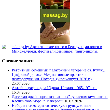
Свежие записи
Ретритный семейный палаточный лагерь на оз. Ктулху.
Цифровой детокс. Медитативные практики
психорегуляции. Походы. (июль-август 2026 г.)
25.07.2026
Автобиография д-ра Юдика. Начало. 1965-1971 гг.
16.07.2026
Дагестан для “неорганизованных” туристов: кемпинг на
Каспийском море. г. Избербаш
16.07.2026
Набор в психотерапевтическую группу, живые
еженедельные встречами по будням (с проблемами: