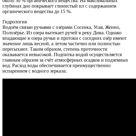
около 30 % органического вещества. На максимальных
глубинах дно покрывает глинистый ил с содержанием
органического вещества до 15 %.
Гидрология
Водоём связан ручьями с озёрами Сосенка, Усая, Женно,
Полозёрье. Из озера вытекает ручей в реку Дива. Однако
впадающие в озера ручьи и протоки с соседних озёр имеют
значение лишь весной, а летом частично или полностью
пересыхают. Таким образом, степень проточности
оказывается невысокой. Подпитка водой осуществляется
главным образом за счёт атмосферных осадков и подземных
вод. Расход воды обеспечивается преимущественно
испарением с водного зеркала.