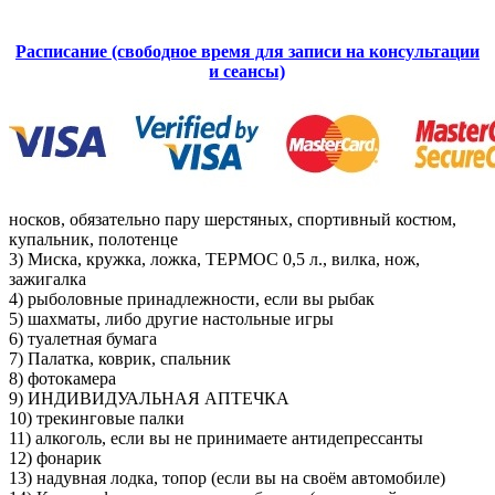
Расписание (свободное время для записи на консультации
и сеансы)
носков, обязательно пару шерстяных, спортивный костюм,
купальник, полотенце
3) Миска, кружка, ложка, ТЕРМОС 0,5 л., вилка, нож,
зажигалка
4) рыболовные принадлежности, если вы рыбак
5) шахматы, либо другие настольные игры
6) туалетная бумага
7) Палатка, коврик, спальник
8) фотокамера
9) ИНДИВИДУАЛЬНАЯ АПТЕЧКА
10) трекинговые палки
11) алкоголь, если вы не принимаете антидепрессанты
12) фонарик
13) надувная лодка, топор (если вы на своём автомобиле)