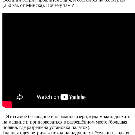
(250 км. от Минска). Почему там ?
– Это самое безлюдное и огромное озеро, куда можно доехать
на машине и припарковаться в разрешённом месте (большая
поляна, где разрешена установка палаток).
Главная идея ретрита – поход на надувных вёсельных лодках,