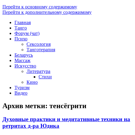
Перейти к основному содержимому
Перейти к дополнительному содержимому
Главная
Танго
Форум (чат)
Психо
Сексология
Танготерапия
Беларусь
Массаж
Искусство
Литература
Стихи
Кино
Туризм
Видео
Архив метки:
тенсёгрити
Духовные практики и медитативные техники на
ретритах д-ра Юдика