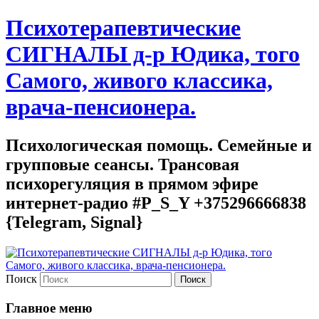
Психотерапевтические
СИГНАЛЫ д-р Юдика, того
Самого, живого классика,
врача-пенсионера.
Психологическая помощь. Семейные и
групповые сеансы. Трансовая
психорегуляция в прямом эфире
интернет-радио #P_S_Y +375296666838
{Telegram, Signal}
Поиск
Главное меню