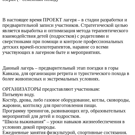
В настоящее время ПРОЕКТ лагеря – в стадии разработки и
предварительной записи участников. Стратегической целью
является выработка и оптимизация метода терапевтического
взаимодействия детей (подростков) с родителями и
сверстниками при помощи и контроле профессиональных
детских врачей-психотерапевтов, наравне со всеми
участвующих в лагерном быте и мероприятиях.
Данный лагерь – предварительный этап поездки в горы
Кавказа, для организации ретрита и туристического похода в
более живописных и экстремальных условиях.
ОРГАНИЗАТОРЫ предоставляют участникам:
Питьевую воду.
Костёр, дрова, либо газовое оборудование, котлы, сковороды,
жаровни, коптилку для приготовления пищи.
Программу тренингов, развивающих игр, образовательных
мероприятий для детей и подростков.
“Школа выживания” – уроки навыков жизнеобеспечения в
условиях дикой природы.
Ежедневные занятия физкультурой, спортивные состязания.