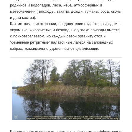
родников и водопадов, леса, неба, атмосферных и
метеоявлений ( восходы, закаты, дожди, туманы, роса, огонь
и дым костра).
Как методу психотерапии, предпочтение отдаётся выездам в
укромные, живописные и безлюдные уголки природы вместе
с психотерапевтом, но каждый сезон организуются и
“семейные ретритные” палаточные лагеря на заповедных
озёрах, максимально удалённых от цивилизации.
Кратко о самых простых, доступных каждому и эффективных