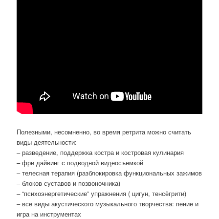
Полезными, несомненно, во время ретрита можно считать
виды деятельности:
– разведение, поддержка костра и костровая кулинария
– фри дайвинг с подводной видеосъемкой
– телесная терапия (разблокировка функциональных зажимов
– блоков суставов и позвоночника)
– “психоэнергетические” упражнения ( цигун, тенсёгрити)
– все виды акустического музыкального творчества: пение и
игра на инструментах