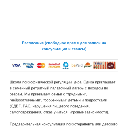
Расписание (свободное время для записи на
консультации и сеансы)
Школа психофизической регуляции д-ра Юдика приглашает
в семейный ретритный палаточный лагерь с походом по
озёрам. Мы принимаем семьи с “трудными”,
“нейроотличными”, “особенными” детьми и подростками
(СДВГ, РАС, нарушения пищевого поведения,
самоповреждения, отказ учиться, игровые зависимости).
Предварительная консультация психотерапевта или детского