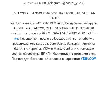
+375296666838 (Telegram: @doctor_yudik)
р\с BY36 ALFA 3013 2569 0600 1027 0000, ЗАО “АЛЬФА-
БАНК”
ул. Сурганова, 43-47, 220013 Минск, Республика Беларусь.
СВИФТ – ALFABY2X, УНП 101541947, ОКПО 37526626
Ссылка на страницу ДОГОВОРА ПУБЛИЧНОЙ ОФЕРТЫ –
тут.
Посещение – после собеседования по телефону и
предоплаты (ч\з кассу любого банка, банкомат, интернет-
банкинг с карточек VISA и MasterCard или с помощью
расчётной системы ЕРИП).
Наличные не принимаются.
Портал для безопасной оплаты с карточки:
YDIK.COM