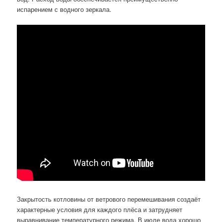
испарением с водного зеркала.
Закрытость котловины от ветрового перемешивания создаёт
характерные условия для каждого плёса и затрудняет
выравнивание температурного режима. В июле вода хорошо