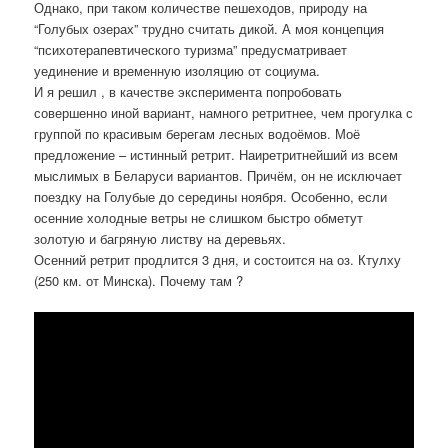
Однако, при таком количестве пешеходов, природу на
“Голубых озерах” трудно считать дикой. А моя концепция
“психотерапевтического туризма” предусматривает
уединение и временную изоляцию от социума.
И я решил , в качестве эксперимента попробовать
совершенно иной вариант, намного ретритнее, чем прогулка с
группой по красивым берегам лесных водоёмов. Моё
предложение – истинный ретрит. Наиретритнейший из всем
мыслимых в Беларуси вариантов. Причём, он не исключает
поездку на Голубые до середины ноября. Особенно, если
осенние холодные ветры не слишком быстро обметут
золотую и багряную листву на деревьях.
Осенний ретрит продлится 3 дня, и состоится на оз. Ктулху
(250 км. от Минска). Почему там ?