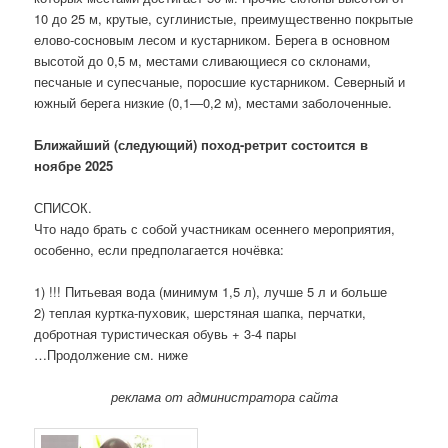
10 до 25 м, крутые, суглинистые, преимущественно покрытые
елово-сосновым лесом и кустарником. Берега в основном
высотой до 0,5 м, местами сливающиеся со склонами,
песчаные и супесчаные, поросшие кустарником. Северный и
южный берега низкие (0,1—0,2 м), местами заболоченные.
Ближайший (следующий) поход-ретрит состоится в
ноябре 2025
СПИСОК.
Что надо брать с собой участникам осеннего мероприятия,
особенно, если предполагается ночёвка:
1) !!! Питьевая вода (минимум 1,5 л), лучше 5 л и больше
2) теплая куртка-пуховик, шерстяная шапка, перчатки,
добротная туристическая обувь + 3-4 пары
…Продолжение см. ниже
реклама от администратора сайта