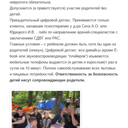
невролога обязательна.
Допускается (и приветствуется) участие родителей без
детей.
Принудительный цифровой детокс. Принимаются только
клиенты, начавшие психотерапию у д-ра Сеча А.О. или
Юдицкого И.В. , либо по направлению врачей-специалистов с
заключением СДВГ или РАС.
Главные условия – с ребёнком должен быть хотя бы один из
родителей (опекун), Цифровой детокс: все девайсы (кроме Е-
book или звуковоспроизводящих “плейеров”) изымаются,
мобильные телефоны выдаются (и детям и взрослым)1 раз в
сутки на 10 минут. Полное самообслуживание всех бытовых
и пищевых потребностей.
Ответственность за безопасность
детей несут сопровождающие родители.