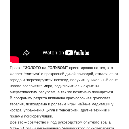
Проект
“ЗОЛОТО на ГОЛУБОМ”
ориентирован на тех, кто
желает “слиться” с прекрасной дикой природой, отвлечься от
города и “перезагрузить” психику, получить уникальный опыт
нового восприятия мира, подключиться к скрытым
энергетическим ресурсам, а так же позитивно пообщаться.
В программу ретрита включена краткосрочная групповая
терапия, психодрама и ролевые игры, чайные медитации у
костра, упражнения цигун и тенсёгрити, другие техники и
приёмы психорегуляции.
Всё это – совместно и под руководством опытного врача
(стаж 31 год) и легендарного белорусского психотерапевта