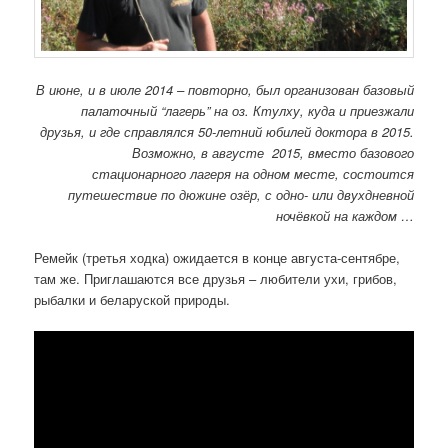
В июне, и в июле 2014 – повторно, был организован базовый
палаточный “лагерь” на оз. Ктулху, куда и приезжали
друзья, и где справлялся 50-летний юбилей доктора в 2015.
Возможно, в августе 2015, вместо базового
стационарного лагеря на одном месте, состоится
путешествие по дюжине озёр, с одно- или двухдневной
ночёвкой на каждом …
Ремейк (третья ходка) ожидается в конце августа-сентябре,
там же. Приглашаются все друзья – любители ухи, грибов,
рыбалки и беларуской природы.