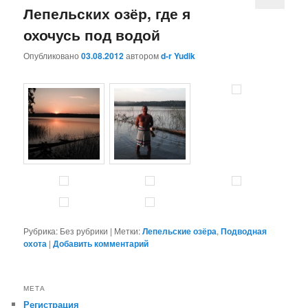
Лепельских озёр, где я
охочусь под водой
Опубликовано
03.08.2012
автором
d-r Yudik
Рубрика:
Без рубрики
|
Метки:
Лепельские озёра
,
Подводная
охота
|
Добавить комментарий
МЕТА
Регистрация