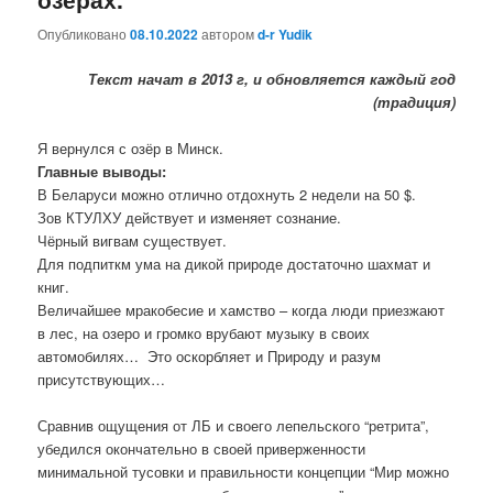
Опубликовано
08.10.2022
автором
d-r Yudik
Текст начат в 2013 г, и обновляется каждый год
(традиция)
Я вернулся с озёр в Минск.
Главные выводы:
В Беларуси можно отлично отдохнуть 2 недели на 50 $.
Зов КТУЛХУ действует и изменяет сознание.
Чёрный вигвам существует.
Для подпиткм ума на дикой природе достаточно шахмат и
книг.
Величайшее мракобесие и хамство – когда люди приезжают
в лес, на озеро и громко врубают музыку в своих
автомобилях… Это оскорбляет и Природу и разум
присутствующих…
Сравнив ощущения от ЛБ и своего лепельского “ретрита”,
убедился окончательно в своей приверженности
минимальной тусовки и правильности концепции “Мир можно