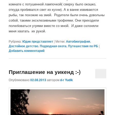
комнате с потушенной лампочкой( сверху было окошко,
откуда пробивался свет из кухни). А в ванне извиваются
рыбы, так похожие на змей. Родители были очень довольны
собой, такими эксклюзивными трофеями. Они приходили
полюбоваться угрями вместе со мной. И даже склоняли
меня хватать их рукой.
Рубрика:
Юдик представляет
|
Метки:
Автобиография
,
Достойное детство
,
Подводная охота
,
Путешествия по РБ
|
Добавить комментарий
Приглашение на уикенд :-)
Опубликовано
02.08.2013
автором
d-r Yudik