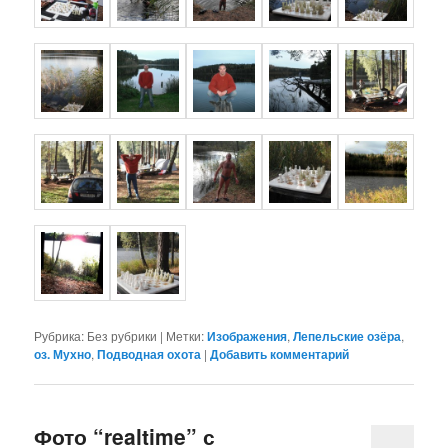
Рубрика:
Без рубрики
|
Метки:
Изображения
,
Лепельские озёра
,
оз. Мухно
,
Подводная охота
|
Добавить комментарий
Фото “realtime” с