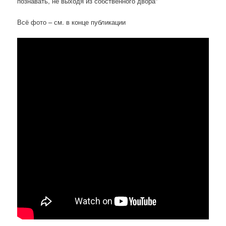
познавать, не выходя из собственного двора”
Всё фото – см. в конце публикации