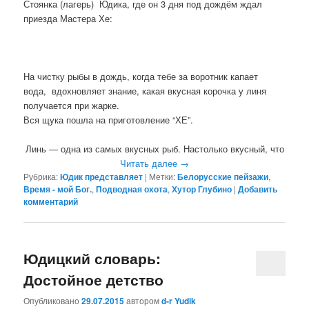
Стоянка (лагерь) Юдика, где он 3 дня под дождём ждал
приезда Мастера Хе:
На чистку рыбы в дождь, когда тебе за воротник капает
вода, вдохновляет знание, какая вкусная корочка у линя
получается при жарке.
Вся щука пошла на приготовление “ХЕ”.
Линь — одна из самых вкусных рыб. Настолько вкусный, что
Читать далее
→
Рубрика:
Юдик представляет
|
Метки:
Белорусские пейзажи
,
Время - мой Бог.
,
Подводная охота
,
Хутор Глубино
|
Добавить
комментарий
Юдицкий словарь:
Достойное детство
Опубликовано
29.07.2015
автором
d-r Yudik