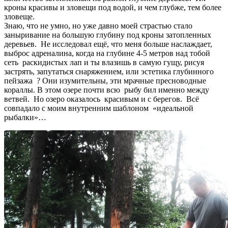
кроны красивы и зловещи под водой, и чем глубже, тем более
зловеще.
Знаю, что не умно, но уже давно моей страстью стало
заныривание на большую глубину под кроны затопленных
деревьев. Не исследовал ещё, что меня больше наслаждает,
выброс адреналина, когда на глубине 4-5 метров над тобой
сеть раскидистых лап и ты влазишь в самую гущу, рисуя
застрять, запутаться снаряжением, или эстетика глубинного
пейзажа ? Они изумительны, эти мрачные пресноводные
кораллы. В этом озере почти всю рыбу бил именно между
ветвей. Но озеро оказалось красивым и с берегов. Всё
совпадало с моим внутренним шаблоном «идеальной
рыбалки»…