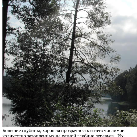
Большие глубины, хорошая прозрачность и неисчислимое
количество затопленных
на разной глубине деревьев. Их