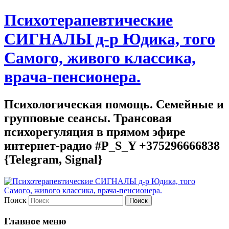
Психотерапевтические
СИГНАЛЫ д-р Юдика, того
Самого, живого классика,
врача-пенсионера.
Психологическая помощь. Семейные и
групповые сеансы. Трансовая
психорегуляция в прямом эфире
интернет-радио #P_S_Y +375296666838
{Telegram, Signal}
Поиск
Главное меню