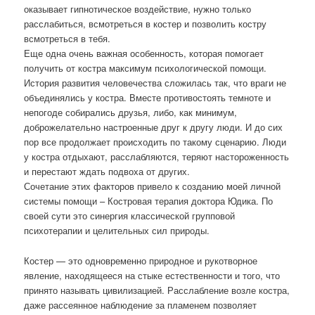
оказывает гипнотическое воздействие, нужно только
расслабиться, всмотреться в костер и позволить костру
всмотреться в тебя.
Еще одна очень важная особенность, которая помогает
получить от костра максимум психологической помощи.
История развития человечества сложилась так, что враги не
объединялись у костра. Вместе противостоять темноте и
непогоде собирались друзья, либо, как минимум,
доброжелательно настроенные друг к другу люди. И до сих
пор все продолжает происходить по такому сценарию. Люди
у костра отдыхают, расслабляются, теряют настороженность
и перестают ждать подвоха от других.
Сочетание этих факторов привело к созданию моей личной
системы помощи – Костровая терапия доктора Юдика. По
своей сути это синергия классической групповой
психотерапии и целительных сил природы.
Костер — это одновременно природное и рукотворное
явление, находящееся на стыке естественности и того, что
принято называть цивилизацией. Расслабление возле костра,
даже рассеянное наблюдение за пламенем позволяет