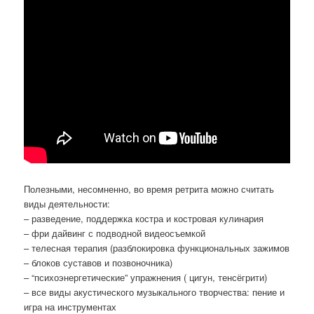
Полезными, несомненно, во время ретрита можно считать
виды деятельности:
– разведение, поддержка костра и костровая кулинария
– фри дайвинг с подводной видеосъемкой
– телесная терапия (разблокировка функциональных зажимов
– блоков суставов и позвоночника)
– “психоэнергетические” упражнения ( цигун, тенсёгрити)
– все виды акустического музыкального творчества: пение и
игра на инструментах