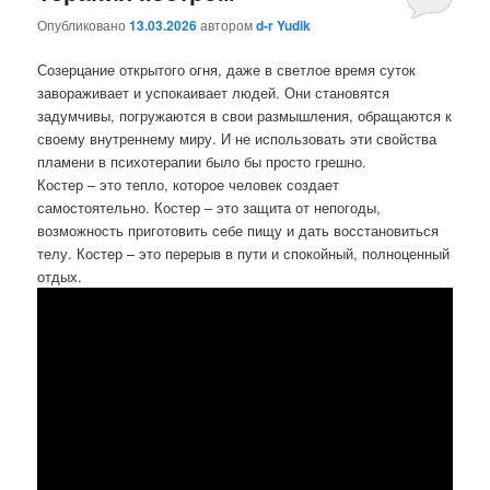
Опубликовано
13.03.2026
автором
d-r Yudik
Созерцание открытого огня, даже в светлое время суток
завораживает и успокаивает людей. Они становятся
задумчивы, погружаются в свои размышления, обращаются к
своему внутреннему миру. И не использовать эти свойства
пламени в психотерапии было бы просто грешно.
Костер – это тепло, которое человек создает
самостоятельно. Костер – это защита от непогоды,
возможность приготовить себе пищу и дать восстановиться
телу. Костер – это перерыв в пути и спокойный, полноценный
отдых.