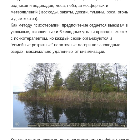
родников и водопадов, леса, неба, атмосферных и
метеоявлений ( восходы, закаты, дожди, туманы, роса, огонь
и дым костра).
Как методу психотерапии, предпочтение отдаётся выездам в
укромные, живописные и безлюдные уголки природы вместе
с психотерапевтом, но каждый сезон организуются и
“семейные ретритные” палаточные лагеря на заповедных
озёрах, максимально удалённых от цивилизации.
Кратко о самых простых, доступных каждому и эффективных