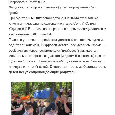
невролога обязательна.
Допускается (и приветствуется) участие родителей без
детей.
Принудительный цифровой детокс. Принимаются только
клиенты, начавшие психотерапию у д-ра Сеча А.О. или
Юдицкого И.В. , либо по направлению врачей-специалистов с
заключением СДВГ или РАС.
Главные условия – с ребёнком должен быть хотя бы один из
родителей (опекун), Цифровой детокс: все девайсы (кроме Е-
book или звуковоспроизводящих “плейеров”) изымаются,
мобильные телефоны выдаются (и детям и взрослым)1 раз в
сутки на 10 минут. Полное самообслуживание всех бытовых
и пищевых потребностей.
Ответственность за безопасность
детей несут сопровождающие родители.