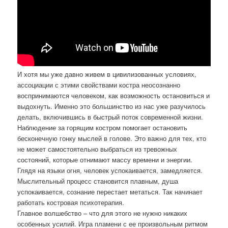
И хотя мы уже давно живем в цивилизованных условиях,
ассоциации с этими свойствами костра неосознанно
воспринимаются человеком, как возможность остановиться и
выдохнуть. Именно это большинство из нас уже разучилось
делать, включившись в быстрый поток современной жизни.
Наблюдение за горящим костром помогает остановить
бесконечную гонку мыслей в голове. Это важно для тех, кто
не может самостоятельно выбраться из тревожных
состояний, которые отнимают массу времени и энергии.
Глядя на языки огня, человек успокаивается, замедляется.
Мыслительный процесс становится плавным, душа
успокаивается, сознание перестает метаться. Так начинает
работать костровая психотерапия.
Главное волшебство – что для этого не нужно никаких
особенных усилий. Игра пламени с ее произвольным ритмом