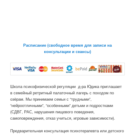
Расписание (свободное время для записи на
консультации и сеансы)
Школа психофизической регуляции д-ра Юдика приглашает
в семейный ретритный палаточный лагерь с походом по
озёрам. Мы принимаем семьи с “трудными”,
“нейроотличными”, “особенными” детьми и подростками
(СДВГ, РАС, нарушения пищевого поведения,
самоповреждения, отказ учиться, игровые зависимости).
Предварительная консультация психотерапевта или детского