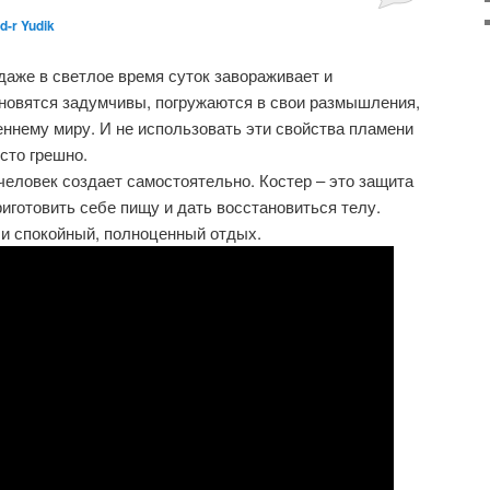
d-r Yudik
 даже в светлое время суток завораживает и
новятся задумчивы, погружаются в свои размышления,
ннему миру. И не использовать эти свойства пламени
сто грешно.
 человек создает самостоятельно. Костер – это защита
иготовить себе пищу и дать восстановиться телу.
и и спокойный, полноценный отдых.