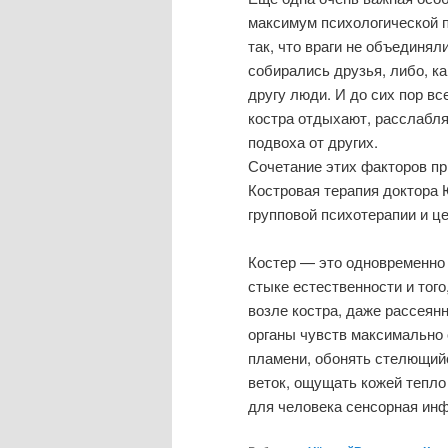
максимум психологической 
так, что враги не объединял
собирались друзья, либо, к
другу люди. И до сих пор в
костра отдыхают, расслабля
подвоха от других.
Сочетание этих факторов п
Костровая терапия доктора 
групповой психотерапии и ц
Костер — это одновременно 
стыке естественности и тог
возле костра, даже рассеян
органы чувств максимально 
пламени, обонять стелющий
веток, ощущать кожей тепло
для человека сенсорная ин