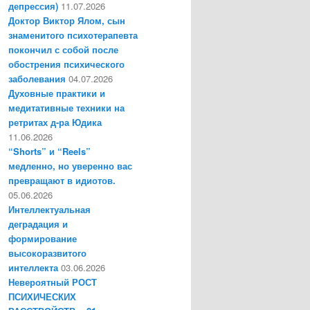
депрессия)
11.07.2026
Доктор Виктор Ялом, сын
знаменитого психотерапевта
покончил с собой после
обострения психического
заболевания
04.07.2026
Духовные практики и
медитативные техники на
ретритах д-ра Юдика
11.06.2026
“Shorts” и “Reels”
медленно, но уверенно вас
превращают в идиотов.
05.06.2026
Интеллектуальная
деградация и
формирование
высокоразвитого
интеллекта
03.06.2026
Невероятный РОСТ
ПСИХИЧЕСКИХ