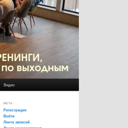
Видео
МЕТА
Регистрация
Войти
Лента записей
Лента комментариев