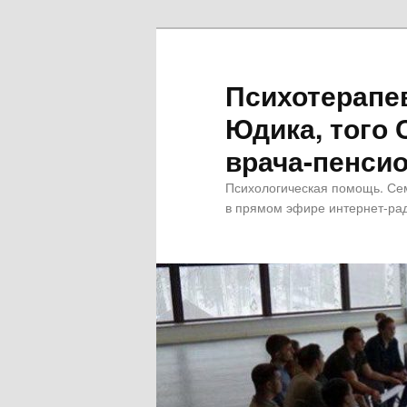
Психотерапе
Юдика, того 
врача-пенсио
Психологическая помощь. Се
в прямом эфире интернет-рад