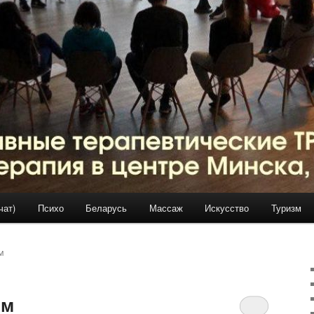
чат)
Психо
Беларусь
Массаж
Искусство
Туризм
М
ом