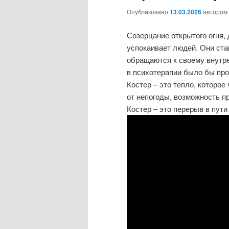
Опубликовано
13.03.2026
автором
Созерцание открытого огня,
успокаивает людей. Они ста
обращаются к своему внутре
в психотерапии было бы про
Костер – это тепло, которое
от непогоды, возможность пр
Костер – это перерыв в пут