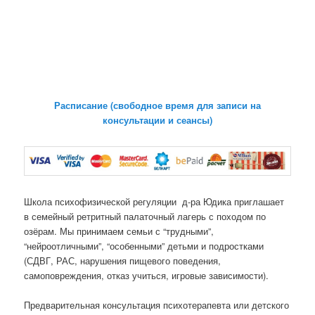
Расписание (свободное время для записи на
консультации и сеансы)
Школа психофизической регуляции д-ра Юдика приглашает
в семейный ретритный палаточный лагерь с походом по
озёрам. Мы принимаем семьи с “трудными”,
“нейроотличными”, “особенными” детьми и подростками
(СДВГ, РАС, нарушения пищевого поведения,
самоповреждения, отказ учиться, игровые зависимости).
Предварительная консультация психотерапевта или детского