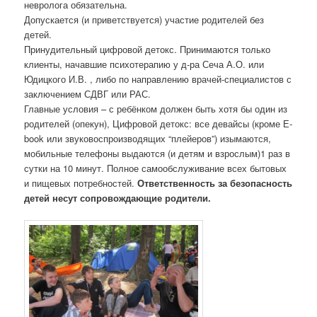
невролога обязательна.
Допускается (и приветствуется) участие родителей без
детей.
Принудительный цифровой детокс. Принимаются только
клиенты, начавшие психотерапию у д-ра Сеча А.О. или
Юдицкого И.В. , либо по направлению врачей-специалистов с
заключением СДВГ или РАС.
Главные условия – с ребёнком должен быть хотя бы один из
родителей (опекун), Цифровой детокс: все девайсы (кроме Е-
book или звуковоспроизводящих “плейеров”) изымаются,
мобильные телефоны выдаются (и детям и взрослым)1 раз в
сутки на 10 минут. Полное самообслуживание всех бытовых
и пищевых потребностей.
Ответственность за безопасность
детей несут сопровождающие родители.