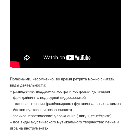
Полезными, несомненно, во время ретрита можно считать
виды деятельности:
– разведение, поддержка костра и костровая кулинария
– фри дайвинг с подводной видеосъемкой
– телесная терапия (разблокировка функциональных зажимов
– блоков суставов и позвоночника)
– “психоэнергетические” упражнения ( цигун, тенсёгрити)
– все виды акустического музыкального творчества: пение и
игра на инструментах