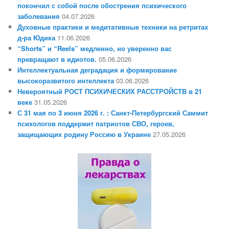
покончил с собой после обострения психического
заболевания
04.07.2026
Духовные практики и медитативные техники на ретритах
д-ра Юдика
11.06.2026
“Shorts” и “Reels” медленно, но уверенно вас
превращают в идиотов.
05.06.2026
Интеллектуальная деградация и формирование
высокоразвитого интеллекта
03.06.2026
Невероятный РОСТ ПСИХИЧЕСКИХ РАССТРОЙСТВ в 21
веке
31.05.2026
С 31 мая по 3 июня 2026 г. : Санкт-Петербургский Саммит
психологов поддержит патриотов СВО, героев,
защищающих родину Россию в Украине
27.05.2026