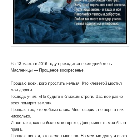
На 13 марта в 2016 году приходится последний день
Масленицы — Прощеное воскресенье.
Прощаю всех, кого простить нельзя, Кто клеветой мостил
мои дороги.
Господь учил: «Не будьте к близким строги. Вас все равно
всех помирит земля».
Прощаю тех, кто добрые слова Мне говорил, не веря в них
нисколько.
И все-таки, как ни было мне горько, Доверчивость моя была
права.
Прощаю всех я, кто желал мне зла. Но местью душу я свою