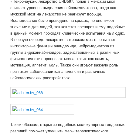
«Нейронаука», лекарство URB597, попав в женский мозг,
снижает уровень выделения нейромедиаторов, тогда как
мужской мозг на лекарство не реагирует вообще.
Исследование было проведено на крысах, но оно имеет
значение и для людей, так как этот препарат и ему подобные
в данный момент проходят клинические испытания на людях.
В первую очередь лекарство в женском мозге повышает
ингибиторные функции анандамида, нейромедиатора из
группы эндоканнабиноидов, задействованных в различных
физиологических процессах мозга, таких как память,
мотивация, аппетит, боль. Также они играют важную роль
при таком заболевании как эпилепсия и различных
нейрологических расстройствах.
Таким образом, открытие подобных молекулярных гендерных
различий поможет улучшить меры терапевтического