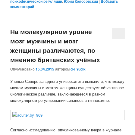
психофизической регуляции
,
Юрий Колосовский
|
Добавить
комментарий
На молекулярном уровне
мозг мужчины и мозг
женщины различаются, по
мнению британских учёных
Опубликовано
15.04.2015
автором
d-r Yudik
Ученые Северо-западного университета выяснили, что между
мозгом мужчины и мозгом женщины существует объективное
биологическое различие, заключающееся в разном
молекулярном регулировании синапсов в гиппокампе.
Согласно исследованию, опубликованному вчера в журнале