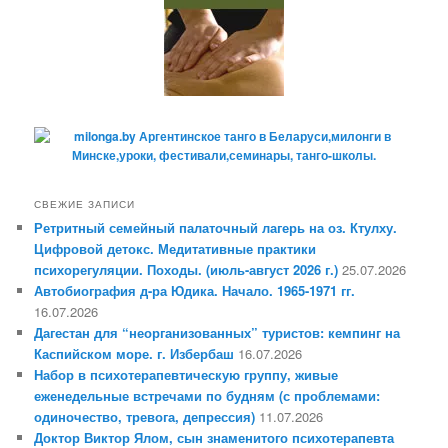
СВЕЖИЕ ЗАПИСИ
Ретритный семейный палаточный лагерь на оз. Ктулху.
Цифровой детокс. Медитативные практики
психорегуляции. Походы. (июль-август 2026 г.)
25.07.2026
Автобиография д-ра Юдика. Начало. 1965-1971 гг.
16.07.2026
Дагестан для “неорганизованных” туристов: кемпинг на
Каспийском море. г. Избербаш
16.07.2026
Набор в психотерапевтическую группу, живые
еженедельные встречами по будням (с проблемами:
одиночество, тревога, депрессия)
11.07.2026
Доктор Виктор Ялом, сын знаменитого психотерапевта