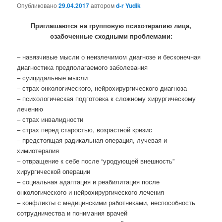
Опубликовано
29.04.2017
автором
d-r Yudik
Приглашаются на групповую психотерапию лица,
озабоченные сходными проблемами:
– навязчивые мысли о неизлечимом диагнозе и бесконечная
диагностика предполагаемого заболевания
– суицидальные мысли
– страх онкологического, нейрохирургического диагноза
– психологическая подготовка к сложному хирургическому
лечению
– страх инвалидности
– страх перед старостью, возрастной кризис
– предстоящая радикальная операция, лучевая и
химиотерапия
– отвращение к себе после “уродующей внешность”
хирургической операции
– социальная адаптация и реабилитация после
онкологического и нейрохирургического лечения
– конфликты с медицинскими работниками, неспособность
сотрудничества и понимания врачей