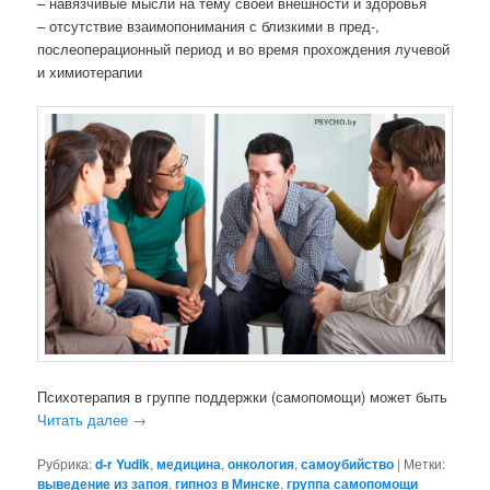
– навязчивые мысли на тему своей внешности и здоровья
– отсутствие взаимопонимания с близкими в пред-,
послеоперационный период и во время прохождения лучевой
и химиотерапии
Психотерапия в группе поддержки (самопомощи) может быть
Читать далее
→
Рубрика:
d-r Yudik
,
медицина
,
онкология
,
самоубийство
|
Метки:
выведение из запоя
,
гипноз в Минске
,
группа самопомощи