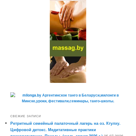
СВЕЖИЕ ЗАПИСИ
Ретритный семейный палаточный лагерь на оз. Ктулху.
Цифровой детокс. Медитативные практики
психорегуляции. Походы. (июль-август 2026 г.)
25.07.2026