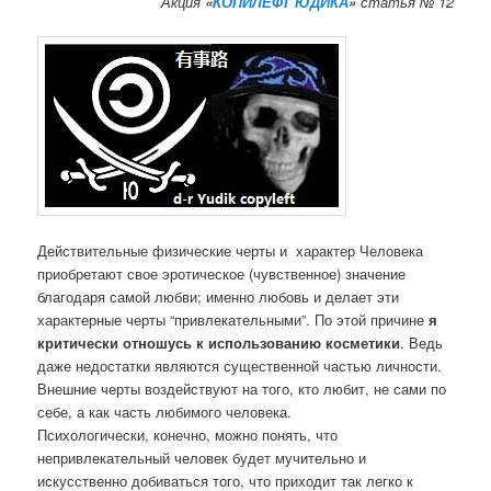
Акция
«
КОПИЛЕФТ ЮДИКА
»
статья № 12
Действительные физические черты и характер Человека
приобретают свое эротическое (чувственное) значение
благодаря самой любви; именно любовь и делает эти
характерные черты “привлекательными”. По этой причине
я
критически отношусь к использованию косметики
. Ведь
даже недостатки являются существенной частью личности.
Внешние черты воздействуют на того, кто любит, не сами по
себе, а как часть любимого человека.
Психологически, конечно, можно понять, что
непривлекательный человек будет мучительно и
искусственно добиваться того, что приходит так легко к