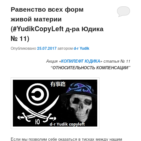
Равенство всех форм
живой материи
(#YudikCopyLeft д-ра Юдика
№ 11)
Опубликовано
25.07.2017
автором
d-r Yudik
Акция
«
КОПИЛЕФТ ЮДИКА
»
статья № 11
“ОТНОСИТЕЛЬНОСТЬ КОМПЕНСАЦИИ”
Если мы позволим себе оказаться в тисках между нашим