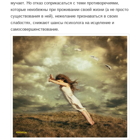
мучает. Но отказ соприкасаться с теми противоречиями,
которые неизбежны при проживании своей жизни (а не просто
существования в ней), нежелание признаваться в своих
слабостях, снижают шансы психолога на исцеление и
самосовершенствование.