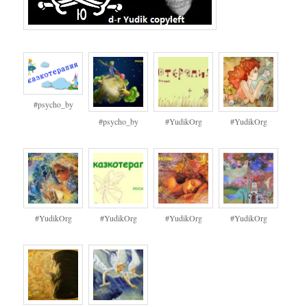
#psycho_by
#psycho_by
#YudikOrg
#YudikOrg
#YudikOrg
#YudikOrg
#YudikOrg
#YudikOrg