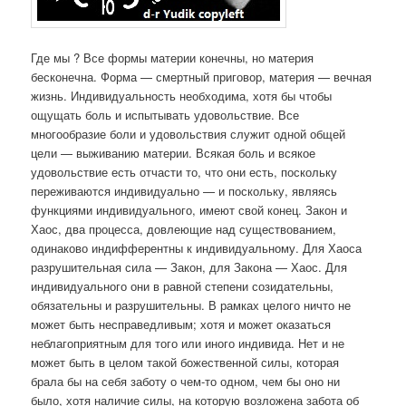
Где мы ? Все формы материи конечны, но материя
бесконечна. Форма — смертный приговор, материя — вечная
жизнь. Индивидуальность необходима, хотя бы чтобы
ощущать боль и испытывать удовольствие. Все
многообразие боли и удовольствия служит одной общей
цели — выживанию материи. Всякая боль и всякое
удовольствие есть отчасти то, что они есть, поскольку
переживаются индивидуально — и поскольку, являясь
функциями индивидуального, имеют свой конец. Закон и
Хаос, два процесса, довлеющие над существованием,
одинаково индифферентны к индивидуальному. Для Хаоса
разрушительная сила — Закон, для Закона — Хаос. Для
индивидуального они в равной степени созидательны,
обязательны и разрушительны. В рамках целого ничто не
может быть несправедливым; хотя и может оказаться
неблагоприятным для того или иного индивида. Нет и не
может быть в целом такой божественной силы, которая
брала бы на себя заботу о чем-то одном, чем бы оно ни
было, хотя наличие силы, на которую возложена забота об