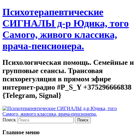
Психотерапевтические
СИГНАЛЫ д-р Юдика, того
Самого, живого классика,
врача-пенсионера.
Психологическая помощь. Семейные и
групповые сеансы. Трансовая
психорегуляция в прямом эфире
интернет-радио #P_S_Y +375296666838
{Telegram, Signal}
Поиск
Главное меню