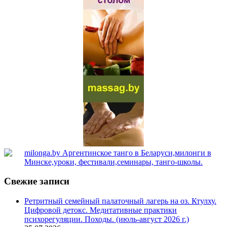
Свежие записи
Ретритный семейный палаточный лагерь на оз. Ктулху.
Цифровой детокс. Медитативные практики
психорегуляции. Походы. (июль-август 2026 г.)