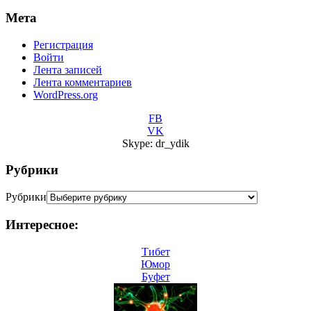
Мета
Регистрация
Войти
Лента записей
Лента комментариев
WordPress.org
FB
VK
Skype: dr_ydik
Рубрики
Рубрики
Интересное:
Тибет
Юмор
Буфет