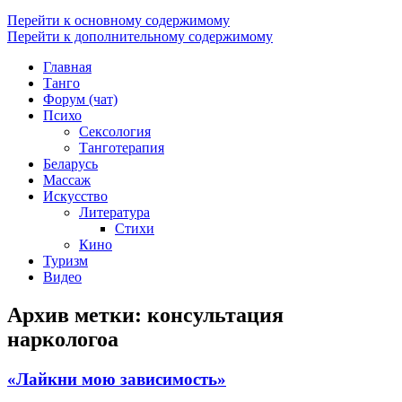
Перейти к основному содержимому
Перейти к дополнительному содержимому
Главная
Танго
Форум (чат)
Психо
Сексология
Танготерапия
Беларусь
Массаж
Искусство
Литература
Стихи
Кино
Туризм
Видео
Архив метки:
консультация
наркологоа
«Лайкни мою зависимость»