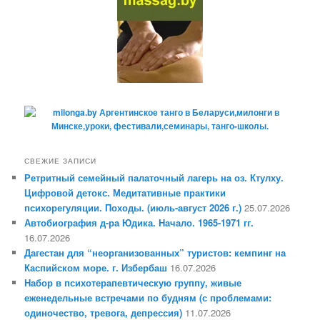
СВЕЖИЕ ЗАПИСИ
Ретритный семейный палаточный лагерь на оз. Ктулху.
Цифровой детокс. Медитативные практики
психорегуляции. Походы. (июль-август 2026 г.)
25.07.2026
Автобиография д-ра Юдика. Начало. 1965-1971 гг.
16.07.2026
Дагестан для “неорганизованных” туристов: кемпинг на
Каспийском море. г. Избербаш
16.07.2026
Набор в психотерапевтическую группу, живые
еженедельные встречами по будням (с проблемами:
одиночество, тревога, депрессия)
11.07.2026