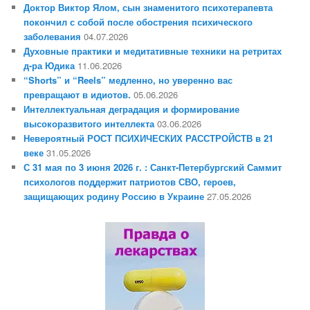
Доктор Виктор Ялом, сын знаменитого психотерапевта
покончил с собой после обострения психического
заболевания
04.07.2026
Духовные практики и медитативные техники на ретритах
д-ра Юдика
11.06.2026
“Shorts” и “Reels” медленно, но уверенно вас
превращают в идиотов.
05.06.2026
Интеллектуальная деградация и формирование
высокоразвитого интеллекта
03.06.2026
Невероятный РОСТ ПСИХИЧЕСКИХ РАССТРОЙСТВ в 21
веке
31.05.2026
С 31 мая по 3 июня 2026 г. : Санкт-Петербургский Саммит
психологов поддержит патриотов СВО, героев,
защищающих родину Россию в Украине
27.05.2026