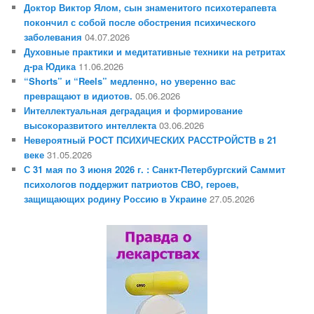
Доктор Виктор Ялом, сын знаменитого психотерапевта
покончил с собой после обострения психического
заболевания
04.07.2026
Духовные практики и медитативные техники на ретритах
д-ра Юдика
11.06.2026
“Shorts” и “Reels” медленно, но уверенно вас
превращают в идиотов.
05.06.2026
Интеллектуальная деградация и формирование
высокоразвитого интеллекта
03.06.2026
Невероятный РОСТ ПСИХИЧЕСКИХ РАССТРОЙСТВ в 21
веке
31.05.2026
С 31 мая по 3 июня 2026 г. : Санкт-Петербургский Саммит
психологов поддержит патриотов СВО, героев,
защищающих родину Россию в Украине
27.05.2026