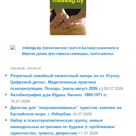
СВЕЖИЕ ЗАПИСИ
Ретритный семейный палаточный лагерь на оз. Ктулху.
Цифровой детокс. Медитативные практики
психорегуляции. Походы. (июль-август 2026 г.)
25.07.2026
Автобиография д-ра Юдика. Начало. 1965-1971 гг.
16.07.2026
Дагестан для “неорганизованных” туристов: кемпинг на
Каспийском море. г. Избербаш
16.07.2026
Набор в психотерапевтическую группу, живые
еженедельные встречами по будням (с проблемами:
одиночество, тревога, депрессия)
11.07.2026