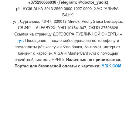
+375296666838 (Telegram: @doctor_yudik)
р\с BY36 ALFA 3013 2569 0600 1027 0000, ЗАО “АЛЬФА-
БАНК”
ул. Сурганова, 43-47, 220013 Минск, Республика Беларусь.
СВИФТ – ALFABY2X, УНП 101541947, ОКПО 37526626
Ссылка на страницу ДОГОВОРА ПУБЛИЧНОЙ ОФЕРТЫ –
тут.
Посещение – после собеседования по телефону и
предоплаты (ч\з кассу любого банка, банкомат, интернет-
банкинг с карточек VISA и MasterCard или с помощью
расчётной системы ЕРИП).
Наличные не принимаются.
Портал для безопасной оплаты с карточки:
YDIK.COM