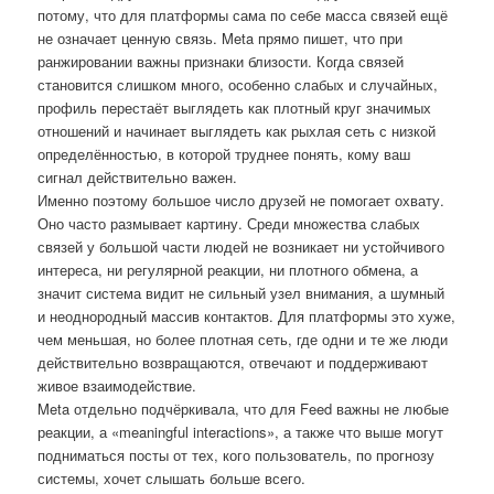
потому, что для платформы сама по себе масса связей ещё
не означает ценную связь. Meta прямо пишет, что при
ранжировании важны признаки близости. Когда связей
становится слишком много, особенно слабых и случайных,
профиль перестаёт выглядеть как плотный круг значимых
отношений и начинает выглядеть как рыхлая сеть с низкой
определённостью, в которой труднее понять, кому ваш
сигнал действительно важен.
Именно поэтому большое число друзей не помогает охвату.
Оно часто размывает картину. Среди множества слабых
связей у большой части людей не возникает ни устойчивого
интереса, ни регулярной реакции, ни плотного обмена, а
значит система видит не сильный узел внимания, а шумный
и неоднородный массив контактов. Для платформы это хуже,
чем меньшая, но более плотная сеть, где одни и те же люди
действительно возвращаются, отвечают и поддерживают
живое взаимодействие.
Meta отдельно подчёркивала, что для Feed важны не любые
реакции, а «meaningful interactions», а также что выше могут
подниматься посты от тех, кого пользователь, по прогнозу
системы, хочет слышать больше всего.