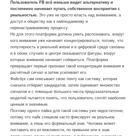
Пользователь FB всё меньше видит альтернативу и
постепенно начинает путать собственное восприятие с
реальностью.
Это уже не просто власть над вниманием, а
доступ к обществу как к наблюдаемому и
перенастраиваемому процессу.
Но для этого платформа должна уметь распознавать, вокруг
кого внимание уже начинает концентрироваться, потому, что
популярность в реальной жизни и в цифровой среде связаны
и в обоих случаях в центре оказываются фигуры, вокруг
которых внимание начинает собираться. Платформа
превращает первые признаки такой концентрации внимания в
расчётный сигнал и затем усиливает его.
Фейсбук сам описывает свою ленту как систему, которая
сначала отбирает кандидатов, затем оценивает множество
сигналов и с помощью большого числа предсказательных
моделей пытается понять, что пользователь сочтёт наиболее
ценным и значимым.
Поэтому одного лайка для такой системы уже недостаточно,
потому что лайк слишком часто фиксирует не реальное
внимание, а лишь его формальный знак. Человек может
поставить его из вежливости, по привычке или в знак
лояльности, почти не вчитываясь в публикацию, а может не