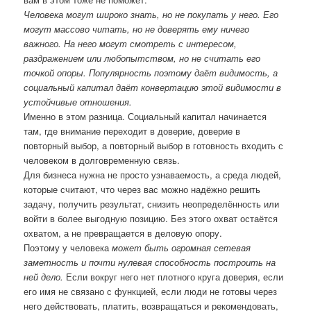
Человека могут широко знать, но не покупать у него. Его
могут массово читать, но не доверять ему ничего
важного. На него могут смотреть с интересом,
раздражением или любопытством, но не считать его
точкой опоры. Популярность поэтому даёт видимость, а
социальный капитал даёт конвертацию этой видимости в
устойчивые отношения.
Именно в этом разница. Социальный капитал начинается
там, где внимание переходит в доверие, доверие в
повторный выбор, а повторный выбор в готовность входить с
человеком в долговременную связь.
Для бизнеса нужна не просто узнаваемость, а среда людей,
которые считают, что через вас можно надёжно решить
задачу, получить результат, снизить неопределённость или
войти в более выгодную позицию. Без этого охват остаётся
охватом, а не превращается в деловую опору.
Поэтому у человека
может быть огромная сетевая
заметность и почти нулевая способность построить на
ней дело.
Если вокруг него нет плотного круга доверия, если
его имя не связано с функцией, если люди не готовы через
него действовать, платить, возвращаться и рекомендовать,