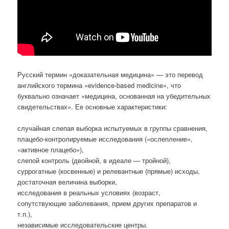
Русский термин «доказательная медицина» — это перевод
английского термина «evidence-based medicine», что
буквально означает «медицина, основанная на убедительных
свидетельствах». Ее основные характеристики:
случайная слепая выборка испытуемых в группы сравнения,
плацебо-контролируемые исследования («ослепление»,
«активное плацебо»),
слепой контроль (двойной, в идеале — тройной),
суррогатные (косвенные) и релевантные (прямые) исходы,
достаточная величина выборки,
исследования в реальных условиях (возраст,
сопутствующие заболевания, прием других препаратов и
т.п.),
независимые исследовательские центры.