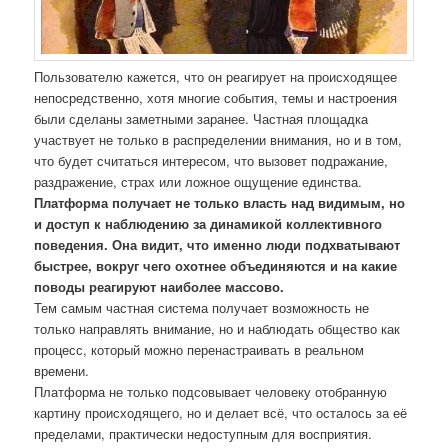
Пользователю кажется, что он реагирует на происходящее
непосредственно, хотя многие события, темы и настроения
были сделаны заметными заранее. Частная площадка
участвует не только в распределении внимания, но и в том,
что будет считаться интересом, что вызовет подражание,
раздражение, страх или ложное ощущение единства.
Платформа получает не только власть над видимым, но
и доступ к наблюдению за динамикой коллективного
поведения. Она видит, что именно люди подхватывают
быстрее, вокруг чего охотнее объединяются и на какие
поводы реагируют наиболее массово.
Тем самым частная система получает возможность не
только направлять внимание, но и наблюдать общество как
процесс, который можно перенастраивать в реальном
времени.
Платформа не только подсовывает человеку отобранную
картину происходящего, но и делает всё, что осталось за её
пределами, практически недоступным для восприятия.