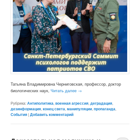
Татьяна Владимировна Черниговская, профессор, доктор
биологических наук,
Читать далее
→
Рубрика:
Антиполитика
,
военная агрессия
,
деградация
,
дезинформация
,
конец света
,
манипуляции
,
пропаганда
,
События
|
Добавить комментарий