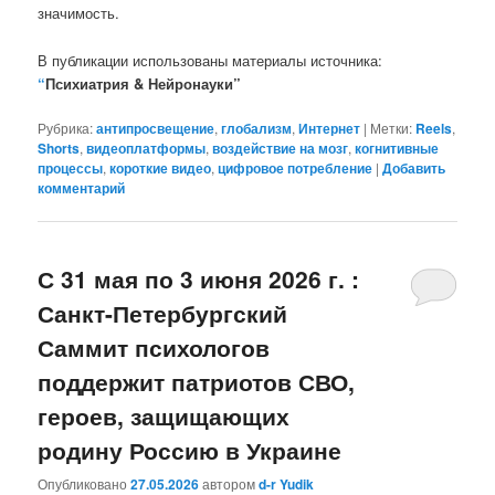
значимость.
В публикации использованы материалы источника:
“
Психиатрия & Нейронауки”
Рубрика:
антипросвещение
,
глобализм
,
Интернет
|
Метки:
Reels
,
Shorts
,
видеоплатформы
,
воздействие на мозг
,
когнитивные
процессы
,
короткие видео
,
цифровое потребление
|
Добавить
комментарий
С 31 мая по 3 июня 2026 г. :
Санкт-Петербургский
Саммит психологов
поддержит патриотов СВО,
героев, защищающих
родину Россию в Украине
Опубликовано
27.05.2026
автором
d-r Yudik