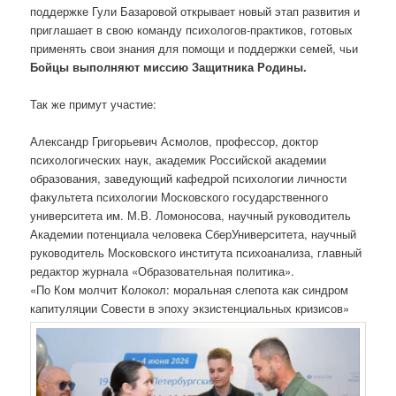
поддержке Гули Базаровой открывает новый этап развития и
приглашает в свою команду психологов-практиков, готовых
применять свои знания для помощи и поддержки семей, чьи
Бойцы выполняют миссию Защитника Родины.
Так же примут участие:
Александр Григорьевич Асмолов, профессор, доктор
психологических наук, академик Российской академии
образования, заведующий кафедрой психологии личности
факультета психологии Московского государственного
университета им. М.В. Ломоносова, научный руководитель
Академии потенциала человека СберУниверситета, научный
руководитель Московского института психоанализа, главный
редактор журнала «Образовательная политика».
«По Ком молчит Колокол: моральная слепота как синдром
капитуляции Совести в эпоху экзистенциальных кризисов»