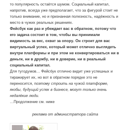
то популярность остаётся шумом. Социальный капитал,
напротив, всегда уже предполагает, что за фигурой стоит не
только внимание, но и признанная полезность, надёжность и
место в чужих реальных решениях.
Фейсбук как раз и убеждает вас в обратном, потому что
его задача состоит в том, чтобы вы принимали
видимость за вес, охват за опору. Он строит для вас
виртуальный успех, который может отлично выглядеть
внутри платформы и при этом не конвертироваться ни в
деньги, ни в дружбу, ни в доверие, ни в реальный
социальный капитал.
Для тугодумов… Фейсбук отлично видит уже успешных и
тиражирует их, но вот в обратном порядке это не
переносится, п
оэтому строить на чужой платформе,
якобы, будущий успех в бизнесе, могут только очень
недалёкие люди.
…Продолжение см. ниже
реклама от администратора сайта