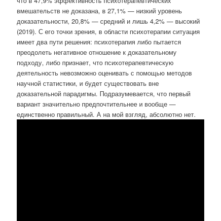
что в 47,9% эффективность психотерапевтических
вмешательств не доказана, в 27,1% — низкий уровень
доказательности, 20,8% — средний и лишь 4,2% — высокий
(2019). С его точки зрения, в области психотерапии ситуация
имеет два пути решения: психотерапия либо пытается
преодолеть негативное отношение к доказательному
подходу, либо признает, что психотерапевтическую
деятельность невозможно оценивать с помощью методов
научной статистики, и будет существовать вне
доказательной парадигмы. Подразумевается, что первый
вариант значительно предпочтительнее и вообще —
единственно правильный. А на мой взгляд, абсолютно нет.