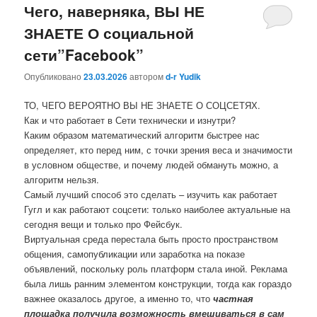
Чего, наверняка, ВЫ НЕ
ЗНАЕТЕ О социальной
сети”Facebook”
Опубликовано
23.03.2026
автором
d-r Yudik
ТО, ЧЕГО ВЕРОЯТНО ВЫ НЕ ЗНАЕТЕ О СОЦСЕТЯХ.
Как и что работает в Сети технически и изнутри?
Каким образом математический алгоритм быстрее нас
определяет, кто перед ним, с точки зрения веса и значимости
в условном обществе, и почему людей обмануть можно, а
алгоритм нельзя.
Самый лучший способ это сделать – изучить как работает
Гугл и как работают соцсети: только наиболее актуальные на
сегодня вещи и только про Фейсбук.
Виртуальная среда перестала быть просто пространством
общения, самопубликации или заработка на показе
объявлений, поскольку роль платформ стала иной. Реклама
была лишь ранним элементом конструкции, тогда как гораздо
важнее оказалось другое, а именно то, что
частная
площадка получила возможность вмешиваться в сам