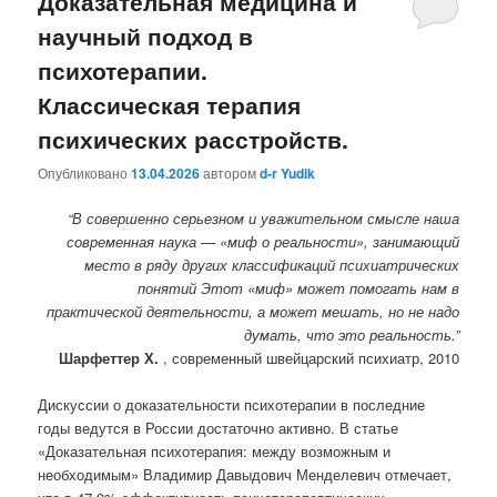
Доказательная медицина и
научный подход в
психотерапии.
Классическая терапия
психических расстройств.
Опубликовано
13.04.2026
автором
d-r Yudik
“В совершенно серьезном и уважительном смысле наша
современная наука — «миф о реальности», занимающий
место в ряду других классификаций психиатрических
понятий Этот «миф» может помогать нам в
практической деятельности, а может мешать, но не надо
думать, что это реальность.”
Шарфеттер Х.
, современный швейцарский психиатр, 2010
Дискуссии о доказательности психотерапии в последние
годы ведутся в России достаточно активно. В статье
«Доказательная психотерапия: между возможным и
необходимым» Владимир Давыдович Менделевич отмечает,