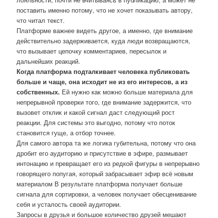
поставить именно потому, что не хочет показывать автору,
что читал текст.
Платформе важнее видеть другое, а именно, где внимание
действительно задерживается, куда люди возвращаются,
что вызывает цепочку комментариев, пересылок и
дальнейших реакций.
Когда платформа подталкивает человека публиковать
больше и чаще, она исходит не из его интересов, а из
собственных.
Ей нужно как можно больше материала для
непрерывной проверки того, где внимание задержится, что
вызовет отклик и какой сигнал даст следующий рост
реакции. Для системы это выгодно, потому что поток
становится гуще, а отбор точнее.
Для самого автора та же логика губительна, потому что она
дробит его аудиторию и присутствие в эфире, размывает
интонацию и превращает его из редкой фигуры в непрерывно
говорящего попугая, который забрасывает эфир всё новым
материалом В результате платформа получает больше
сигнала для сортировки, а человек получает обесценивание
себя и усталость своей аудитории.
Запросы в друзья и большое количество друзей мешают