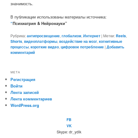
значимость.
В публикации использованы материалы источника:
“
Психиатрия & Нейронауки”
Рубрика:
антипросвещение
,
глобализм
,
Интернет
|
Метки:
Reels
,
Shorts
,
видеоплатформы
,
воздействие на мозг
,
когнитивные
процессы
,
короткие видео
,
цифровое потребление
|
Добавить
комментарий
МЕТА
Регистрация
Войти
Лента записей
Лента комментариев
WordPress.org
FB
VK
Skype: dr_ydik