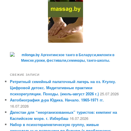
СВЕЖИЕ ЗАПИСИ
Ретритный семейный палаточный лагерь на оз. Ктулху.
Цифровой детокс. Медитативные практики
психорегуляции. Походы. (июль-август 2026 г.)
25.07.2026
Автобиография д-ра Юдика. Начало. 1965-1971 гг.
16.07.2026
Дагестан для “неорганизованных” туристов: кемпинг на
Каспийском море. г. Избербаш
16.07.2026
Набор в психотерапевтическую группу, живые
еженедельные встречами по будням (с проблемами: