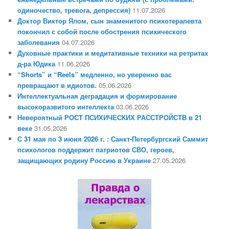
одиночество, тревога, депрессия)
11.07.2026
Доктор Виктор Ялом, сын знаменитого психотерапевта
покончил с собой после обострения психического
заболевания
04.07.2026
Духовные практики и медитативные техники на ретритах
д-ра Юдика
11.06.2026
“Shorts” и “Reels” медленно, но уверенно вас
превращают в идиотов.
05.06.2026
Интеллектуальная деградация и формирование
высокоразвитого интеллекта
03.06.2026
Невероятный РОСТ ПСИХИЧЕСКИХ РАССТРОЙСТВ в 21
веке
31.05.2026
С 31 мая по 3 июня 2026 г. : Санкт-Петербургский Саммит
психологов поддержит патриотов СВО, героев,
защищающих родину Россию в Украине
27.05.2026