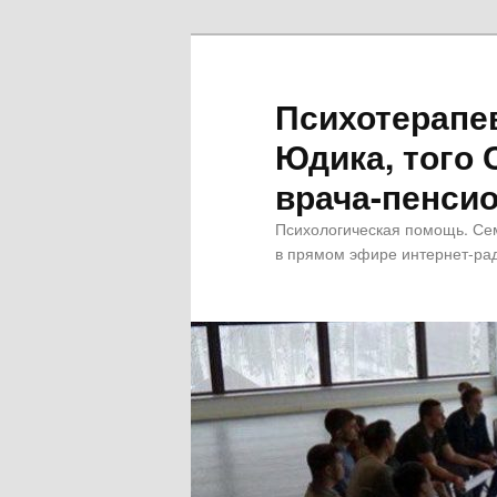
Психотерапе
Юдика, того 
врача-пенсио
Психологическая помощь. Се
в прямом эфире интернет-рад