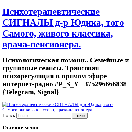
Психотерапевтические
СИГНАЛЫ д-р Юдика, того
Самого, живого классика,
врача-пенсионера.
Психологическая помощь. Семейные и
групповые сеансы. Трансовая
психорегуляция в прямом эфире
интернет-радио #P_S_Y +375296666838
{Telegram, Signal}
Поиск
Главное меню