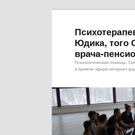
Психотерапе
Юдика, того 
врача-пенсио
Психологическая помощь. Се
в прямом эфире интернет-рад