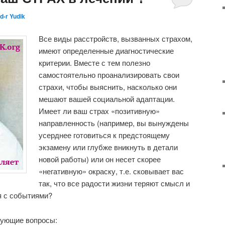
d-r Yudik
Все виды расстройств, вызванных страхом,
имеют определенные диагностические
критерии. Вместе с тем полезно
самостоятельно проанализировать свои
страхи, чтобы выяснить, насколько они
мешают вашей социальной адаптации.
Имеет ли ваш страх «позитивную»
направленность (например, вы вынуждены
усерднее готовиться к предстоящему
экзамену или глубже вникнуть в детали
новой работы) или он несет скорее
«негативную» окраску, т.е. сковывает вас
так, что все радости жизни теряют смысл и
я с событиями?
дующие вопросы: