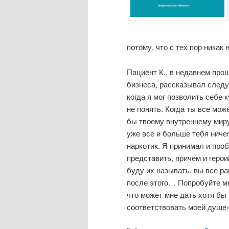
потому, что с тех пор никак 
Пациент К., в недавнем про
бизнеса, рассказывал следую
когда я мог позволить себе к
не понять. Когда ты все мож
бы твоему внутреннему миру
уже все и больше тебя ничег
наркотик. Я принимал и проб
представить, причем и герои
буду их называть, вы все ра
после этого… Попробуйте мне
что может мне дать хотя бы
соответствовать моей душе