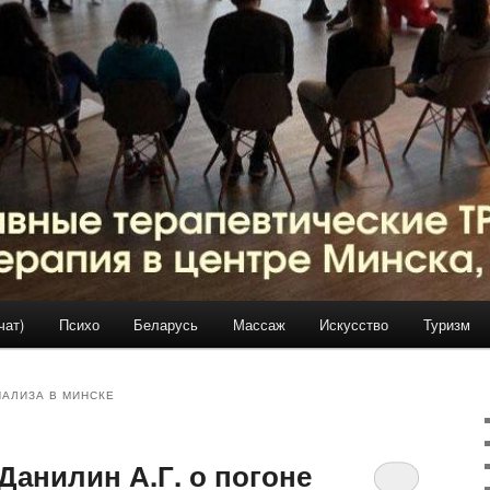
чат)
Психо
Беларусь
Массаж
Искусство
Туризм
АЛИЗА В МИНСКЕ
Данилин А.Г. о погоне