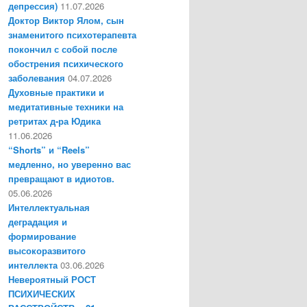
депрессия)
11.07.2026
Доктор Виктор Ялом, сын
знаменитого психотерапевта
покончил с собой после
обострения психического
заболевания
04.07.2026
Духовные практики и
медитативные техники на
ретритах д-ра Юдика
11.06.2026
“Shorts” и “Reels”
медленно, но уверенно вас
превращают в идиотов.
05.06.2026
Интеллектуальная
деградация и
формирование
высокоразвитого
интеллекта
03.06.2026
Невероятный РОСТ
ПСИХИЧЕСКИХ