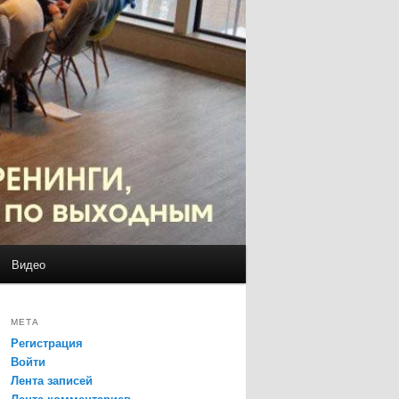
Видео
МЕТА
Регистрация
Войти
Лента записей
Лента комментариев