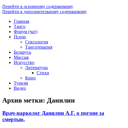
Перейти к основному содержимому
Перейти к дополнительному содержимому
Главная
Танго
Форум (чат)
Психо
Сексология
Танготерапия
Беларусь
Массаж
Искусство
Литература
Стихи
Кино
Туризм
Видео
Архив метки:
Данилин
Врач-нарколог Данилин А.Г. о погоне за
смертью.