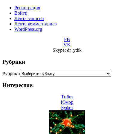
Регистрация
Войти
Лента записей
Лента комментариев
WordPress.org
FB
VK
Skype: dr_ydik
Рубрики
Рубрики
Интересное:
Тибет
Юмор
Буфет