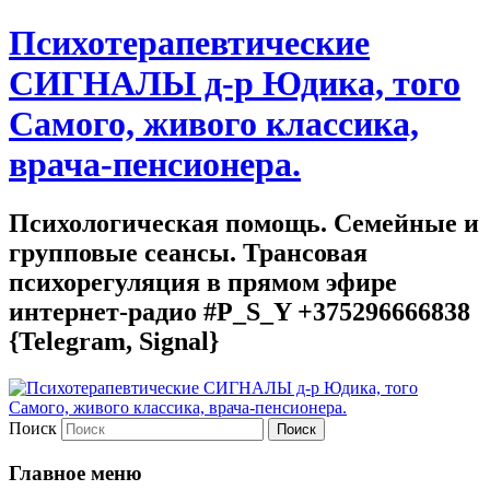
Психотерапевтические
СИГНАЛЫ д-р Юдика, того
Самого, живого классика,
врача-пенсионера.
Психологическая помощь. Семейные и
групповые сеансы. Трансовая
психорегуляция в прямом эфире
интернет-радио #P_S_Y +375296666838
{Telegram, Signal}
Поиск
Главное меню