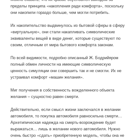
пределы принципа «накопления ради комфорта», поскольку
они накопили гораздо больше, чем могли потребить.
Их накопительство выдвинулось из бытовой сферы в сферу
«виртуальную», они стали накапливать символические
эквиваленты вещей в виде денег, которые существуют по
своим, отличным от мира бытового комфорта законам.
По всей видимости, подробно описанный Ж. Бодрийяром
полный обмен личности на имеющие символическую
ценность симуляции они совершить так и не смогли. Их не
устраивал комфорт «машин желания».
Миг получения в собственность вожделенного объекта
желания – сущностно равен смерти.
Действительно, если смысл жизни заключался в желании
автомобиля, то покупка автомобиля равносильна смерти…
Архетипическая надежда на смерть-возрождение будет
выражаться… лишь в желании нового автомобиля. Нужно
очень быстро «сдать» приобретенную модель, чтобы она не