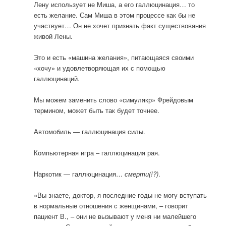
Лену использует не Миша, а его галлюцинация… то
есть желание. Сам Миша в этом процессе как бы не
участвует… Он не хочет признать факт существования
живой Лены.
Это и есть «машина желания», питающаяся своими
«хочу» и удовлетворяющая их с помощью
галлюцинаций.
Мы можем заменить слово «симулякр» Фрейдовым
термином, может быть так будет точнее.
Автомобиль — галлюцинация силы.
Компьютерная игра – галлюцинация рая.
Наркотик — галлюцинация…
смерти(!?)
.
«Вы знаете, доктор, я последние годы не могу вступать
в нормальные отношения с женщинами, – говорит
пациент В., – они не вызывают у меня ни малейшего