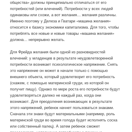
общества» должны принципиально отличаться от его
потребностей (или влечений). Потребности у всех людей
одинаковы или схожи, а вот желания… желания различны.
Именно поэтому у Делеза и Гватари «машина желания»
относится к базису экономики капитализма. Для того, чтобы
потреблять все новые и новые товары «машина желания»
должна… непрерывно желать.
Для Фрейда желания были одной из разновидностей
влечений: у младенцев в результате неудовлетворенной
потребности возникает психологическое напряжение. Снять
это напряжение он может в начале только с помощью
внешнего объекта, который удовлетворит его потребность
(скажем, с помощью материнской груди, из которой он
получит пищу). Однако по мере роста его потребности будут
удовлетворяться далеко не каждый раз, когда они
возникают. Для преодоления возникающих в результате
этого напряжений, ребенок начнет пользоваться знаками.
Сначала эти знаки будут материальными (например, роль
материнской груди во время голода будет исполнять соска
или собственный палец). А затем ребенок сможет