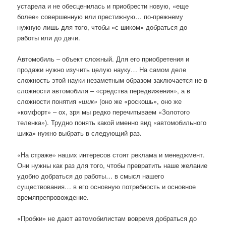
устарела и не обесценилась и приобрести новую, «еще
более» совершенную или престижную… по-прежнему
нужную лишь для того, чтобы «с шиком» добраться до
работы или до дачи.
Автомобиль – объект сложный. Для его приобретения и
продажи нужно изучить целую науку… На самом деле
сложность этой науки незаметным образом заключается не в
сложности автомобиля – «средства передвижения», а в
сложности понятия
«шик»
(оно же «роскошь», оно же
«комфорт» – ох, зря мы редко перечитываем «Золотого
теленка»). Трудно понять какой именно вид «автомобильного
шика» нужно выбрать в следующий раз.
«На страже» наших интересов стоят реклама и менеджмент.
Они нужны как раз для того, чтобы превратить наше желание
удобно добраться до работы… в смысл нашего
существования… в его основную потребность и основное
времяпрепровождение.
«Пробки» не дают автомобилистам вовремя добраться до