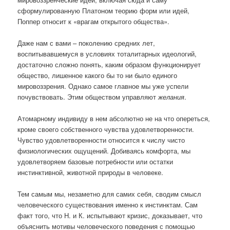
сформулированную Платоном теорию форм или идей,
Поппер относит к «врагам открытого общества».
Даже нам с вами – поколению средних лет,
воспитывавшемуся в условиях тоталитарных идеологий,
достаточно сложно понять, каким образом функционирует
общество, лишенное какого бы то ни было единого
мировоззрения. Однако самое главное мы уже успели
почувствовать. Этим обществом управляют
желания
.
Атомарному индивиду в нем абсолютно не на что опереться,
кроме своего собственного чувства удовлетворенности.
Чувство удовлетворенности относится к числу чисто
физиологических ощущений. Добиваясь комфорта, мы
удовлетворяем базовые потребности или остатки
инстинктивной, животной природы в человеке.
Тем самым мы, незаметно для самих себя, сводим смысл
человеческого существования именно к инстинктам. Сам
факт того, что Н. и К. испытывают кризис, доказывает, что
объяснить мотивы человеческого поведения с помощью