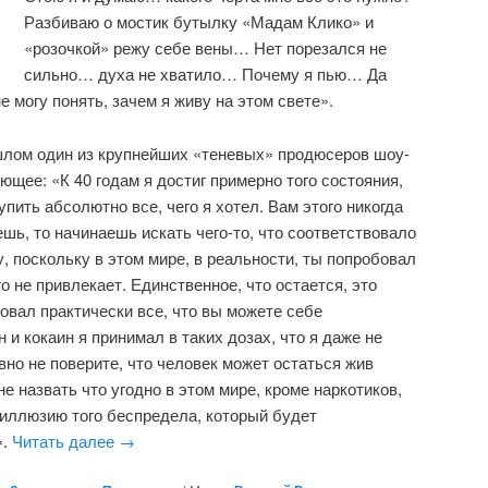
Разбиваю о мостик бутылку «Мадам Клико» и
«розочкой» режу себе вены… Нет порезался не
сильно… духа не хватило… Почему я пью… Да
не могу понять, зачем я живу на этом свете».
шлом один из крупнейших «теневых» продюсеров шоу-
щее: «К 40 годам я достиг примерно того состояния,
упить абсолютно все, чего я хотел. Вам этого никогда
ешь, то начинаешь искать чего-то, что соответствовало
, поскольку в этом мире, в реальности, ты попробовал
о не привлекает. Единственное, что остается, это
овал практически все, что вы можете себе
н и кокаин я принимал в таких дозах, что я даже не
вно не поверите, что человек может остаться жив
 назвать что угодно в этом мире, кроме наркотиков,
 иллюзию того беспредела, который будет
».
Читать далее
→