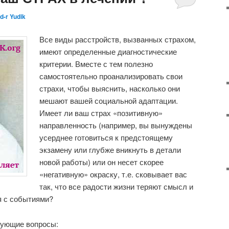
d-r Yudik
Все виды расстройств, вызванных страхом,
имеют определенные диагностические
критерии. Вместе с тем полезно
самостоятельно проанализировать свои
страхи, чтобы выяснить, насколько они
мешают вашей социальной адаптации.
Имеет ли ваш страх «позитивную»
направленность (например, вы вынуждены
усерднее готовиться к предстоящему
экзамену или глубже вникнуть в детали
новой работы) или он несет скорее
«негативную» окраску, т.е. сковывает вас
так, что все радости жизни теряют смысл и
я с событиями?
дующие вопросы: