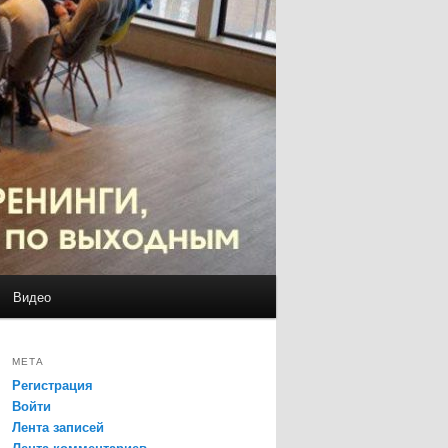
Видео
МЕТА
Регистрация
Войти
Лента записей
Лента комментариев