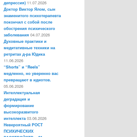
депрессия)
11.07.2026
Доктор Виктор Ялом, сын
знаменитого психотерапевта
покончил с собой после
обострения психического
заболевания
04.07.2026
Духовные практики и
медитативные техники на
ретритах д-ра Юдика
11.06.2026
“Shorts” и “Reels”
медленно, но уверенно вас
превращают в идиотов.
05.06.2026
Интеллектуальная
деградация и
формирование
высокоразвитого
интеллекта
03.06.2026
Невероятный РОСТ
ПСИХИЧЕСКИХ