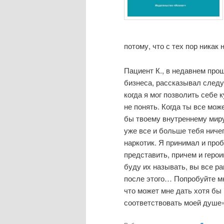
потому, что с тех пор никак 
Пациент К., в недавнем про
бизнеса, рассказывал следую
когда я мог позволить себе к
не понять. Когда ты все мож
бы твоему внутреннему миру
уже все и больше тебя ничег
наркотик. Я принимал и проб
представить, причем и герои
буду их называть, вы все ра
после этого… Попробуйте мне
что может мне дать хотя бы
соответствовать моей душе