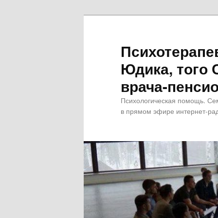
Психотерапе
Юдика, того 
врача-пенсио
Психологическая помощь. Се
в прямом эфире интернет-рад