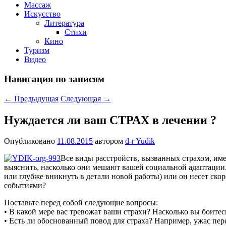
Массаж
Искусство
Литература
Стихи
Кино
Туризм
Видео
Навигация по записям
←
Предыдущая
Следующая
→
Нуждается ли ваш СТРАХ в лечении ?
Опубликовано
11.08.2015
автором
d-r Yudik
Все виды расстройств, вызванных страхом, им
выяснить, насколько они мешают вашей социальной адаптации
или глубже вникнуть в детали новой работы) или он несет скоре
событиями?
Поставьте перед собой следующие вопросы:
• В какой мере вас тревожат ваши страхи? Насколько вы боите
• Есть ли обоснованный повод
для страха? Например, ужас пер