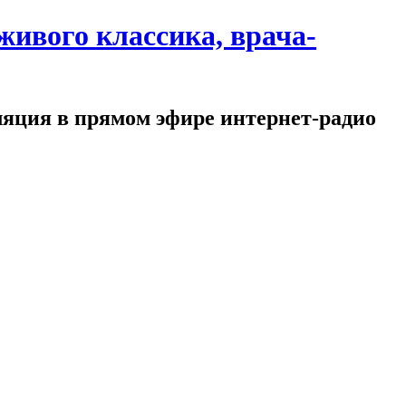
ивого классика, врача-
ляция в прямом эфире интернет-радио