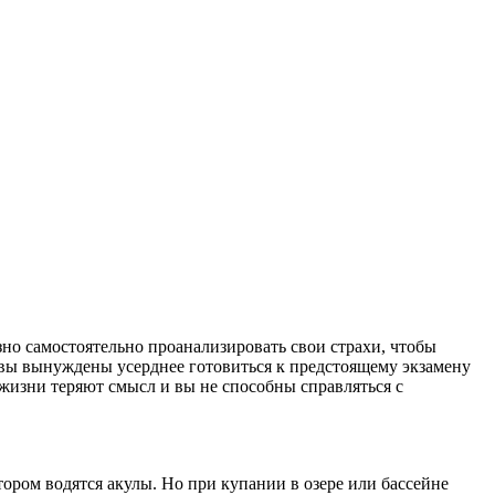
но самостоятельно проанализировать свои страхи, чтобы
 вы вынуждены усерднее готовиться к предстоящему экзамену
и жизни теряют смысл и вы не способны справляться с
отором водятся акулы. Но при купании в озере или бассейне