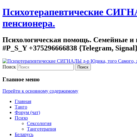
Психотерапевтические СИГНАЛ
пенсионера.
Психологическая помощь. Семейные и г
#P_S_Y +375296666838 {Telegram, Signal
Поиск
Главное меню
Перейти к основному содержимому
Главная
Танго
Форум (чат)
Психо
Сексология
Танготерапия
Беларусь