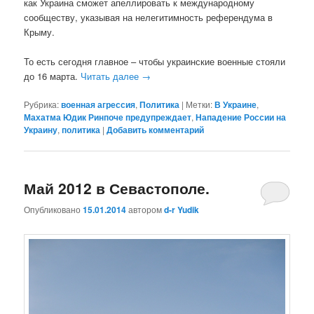
как Украина сможет апеллировать к международному
сообществу, указывая на нелегитимность референдума в
Крыму.
То есть сегодня главное – чтобы украинские военные стояли
до 16 марта.
Читать далее
→
Рубрика:
военная агрессия
,
Политика
|
Метки:
В Украине
,
Махатма Юдик Ринпоче предупреждает
,
Нападение России на
Украину
,
политика
|
Добавить комментарий
Май 2012 в Севастополе.
Опубликовано
15.01.2014
автором
d-r Yudik