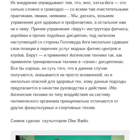
Их внедрение оправдывают тем, что, мол, хатха-йога — это
сильно сложно и громоздко — со всеми там очистительными
практиками, ямами, ниямами… Мы, дескать, возьмем
упражнения для здоровья и профилактики, а остальное нам
ни к чему. Причем упражнения «берут» инструктора фитнеса,
аэробики и прочих подобных дисциплин, под натиском
наступающей со стороны Голливуда йоги несколько сдавших
свои позиции в перечнях услуг модных фитнес-центров и
клубов. Берут — и применяют йогические техники так, как
применяли тренировочные техники в «своих» дисциплинах.
Все бы хорошо, но суть того, что в данном случае
получается, оказывается не просто искаженной, но и
несколько опасной для здоровья тех, кому данные подходы
предлагаются в качестве руководства к действию. Ибо
йогические техники по типу воздействия на систему
человеческого организма принципиально отличаются от
других физкультурных и спортивных техник.
Снимок сделан скульптором Oles Badio.