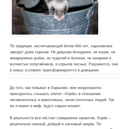
По традиции, насчитывающей более 600 лет, харьковчане
заводят дома хорьков. Не девушек-блондинок, не кошек, не
аквариумных рыбок, не пуделей и болонок, не канареек и
волнистых попугайчиков, а хорьков лесных. Разумеется, они
в новых условиях трансформируются в домашних.
До того, как побывал в Харькове, мне неоднократно
приходилось слышать эпитет «Хорёк» в отношении
несимпатичных и вероломных, нечистоплотных людей. Так
же я верил в миф, будто хорьки воняют.
В реальности всё обстоит совершенно напротив. Хорёк –
решительно нежный, добрый и ласковый зверёк. По