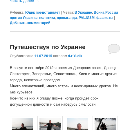
Читать далее
→
Рубрика:
Юдик представляет
|
Метки:
В Украине
,
Война России
против Украины
,
политика
,
пропаганда
,
РАШИЗМ
,
фашисты
|
Добавить комментарий
Путешествуя по Украине
Опубликовано
11.07.2015
автором
d-r Yudik
В августе-сентябре 2012 я посетил Днепропетровск, Донецк,
Святогорск, Запорожье, Севастополь, Киев и многие другие
города, некоторые проездом.
Много впечатлений, много встреч и неожиданных уроков. Не
без курьёзов.
Кое-что из них я опишу позже, когда пройдёт срок
допущенной давности и сам наберусь смелости.