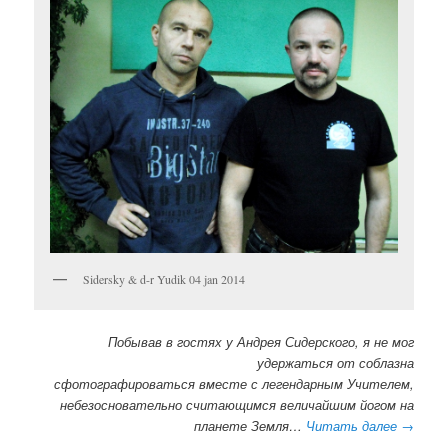
Sidersky & d-r Yudik 04 jan 2014
Побывав в гостях у Андрея Сидерского, я не мог
удержаться от соблазна
сфотографироваться вместе с легендарным Учителем,
небезосновательно считающимся величайшим йогом на
планете Земля…
Читать далее
→