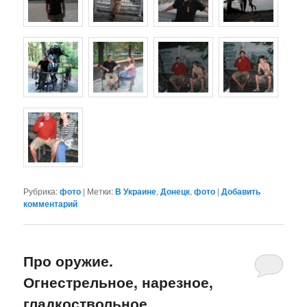
Рубрика:
фото
|
Метки:
В Украине
,
Донецк
,
фото
|
Добавить
комментарий
Про оружие.
Огнестрельное, нарезное,
гладкоствольное.