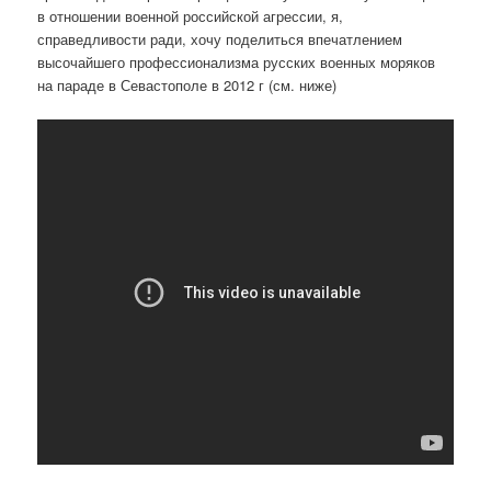
в отношении военной российской агрессии, я,
справедливости ради, хочу поделиться впечатлением
высочайшего профессионализма русских военных моряков
на параде в Севастополе в 2012 г (см. ниже)