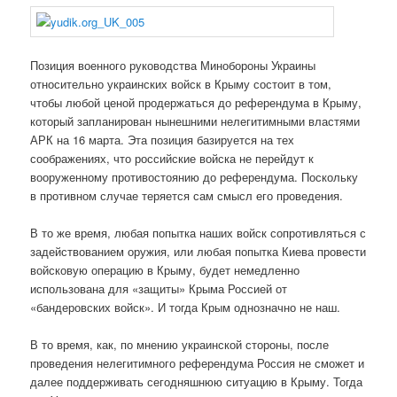
Позиция военного руководства Минобороны Украины
относительно украинских войск в Крыму состоит в том,
чтобы любой ценой продержаться до референдума в Крыму,
который запланирован нынешними нелегитимными властями
АРК на 16 марта. Эта позиция базируется на тех
соображениях, что российские войска не перейдут к
вооруженному противостоянию до референдума. Поскольку
в противном случае теряется сам смысл его проведения.
В то же время, любая попытка наших войск сопротивляться с
задействованием оружия, или любая попытка Киева провести
войсковую операцию в Крыму, будет немедленно
использована для «защиты» Крыма Россией от
«бандеровских войск». И тогда Крым однозначно не наш.
В то время, как, по мнению украинской стороны, после
проведения нелегитимного референдума Россия не сможет и
далее поддерживать сегодняшнюю ситуацию в Крыму. Тогда