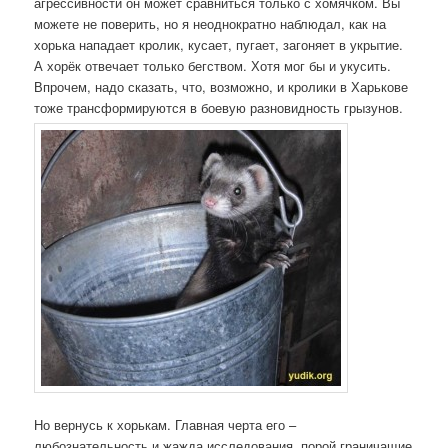
агрессивности он может сравниться только с хомячком. Вы
можете не поверить, но я неоднократно наблюдал, как на
хорька нападает кролик, кусает, пугает, загоняет в укрытие.
А хорёк отвечает только бегством. Хотя мог бы и укусить.
Впрочем, надо сказать, что, возможно, и кролики в Харькове
тоже трансформируются в боевую разновидность грызунов.
Но вернусь к хорькам. Главная черта его –
любознательность и жажда исследования, порой граничащие