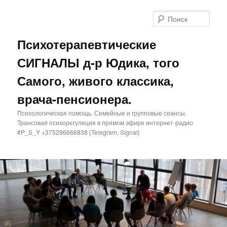
Поис
Психотерапевтические
СИГНАЛЫ д-р Юдика, того
Самого, живого классика,
врача-пенсионера.
Психологическая помощь. Семейные и групповые сеансы.
Трансовая психорегуляция в прямом эфире интернет-радио
#P_S_Y +375296666838 {Telegram, Signal}