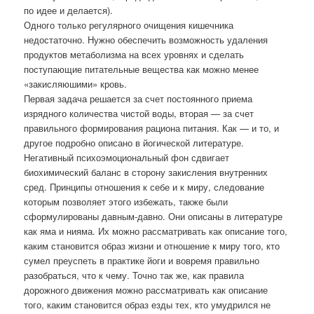
по идее и делается).
Одного только регулярного очищения кишечника
недостаточно. Нужно обеспечить возможность удаления
продуктов метаболизма на всех уровнях и сделать
поступающие питательные вещества как можно менее
«закисляюшими» кровь.
Первая задача решается за счет постоянного приема
изрядного количества чистой воды, вторая — за счет
правильного формирования рациона питания. Как — и то, и
другое подробно описано в йогической литературе.
Негативный психоэмоциональный фон сдвигает
биохимический баланс в сторону закисления внутренних
сред. Принципы отношения к себе и к миру, следование
которым позволяет этого избежать, также были
сформулированы давным-давно. Они описаны в литературе
как яма и нияма. Их можно рассматривать как описание того,
каким становится образ жизни и отношение к миру того, кто
сумел преуспеть в практике йоги и вовремя правильно
разобраться, что к чему. Точно так же, как правила
дорожного движения можно рассматривать как описание
того, каким становится образ езды тех, кто умудрился не