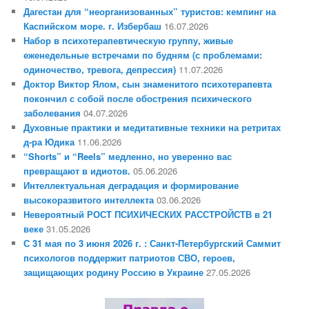
Дагестан для “неорганизованных” туристов: кемпинг на
Каспийском море. г. Избербаш
16.07.2026
Набор в психотерапевтическую группу, живые
еженедельные встречами по будням (с проблемами:
одиночество, тревога, депрессия)
11.07.2026
Доктор Виктор Ялом, сын знаменитого психотерапевта
покончил с собой после обострения психического
заболевания
04.07.2026
Духовные практики и медитативные техники на ретритах
д-ра Юдика
11.06.2026
“Shorts” и “Reels” медленно, но уверенно вас
превращают в идиотов.
05.06.2026
Интеллектуальная деградация и формирование
высокоразвитого интеллекта
03.06.2026
Невероятный РОСТ ПСИХИЧЕСКИХ РАССТРОЙСТВ в 21
веке
31.05.2026
С 31 мая по 3 июня 2026 г. : Санкт-Петербургский Саммит
психологов поддержит патриотов СВО, героев,
защищающих родину Россию в Украине
27.05.2026