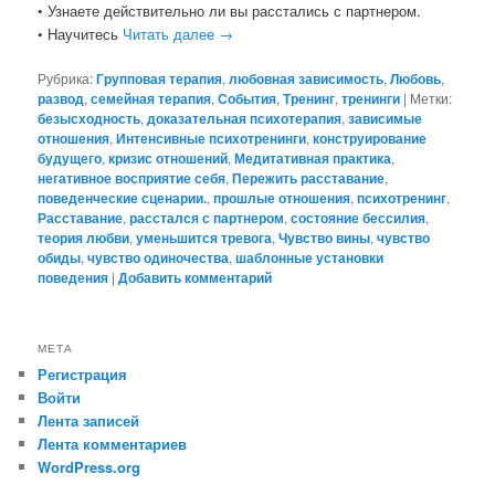
• Узнаете действительно ли вы расстались с партнером.
• Научитесь
Читать далее
→
Рубрика:
Групповая терапия
,
любовная зависимость
,
Любовь
,
развод
,
семейная терапия
,
События
,
Тренинг
,
тренинги
|
Метки:
безысходность
,
доказательная психотерапия
,
зависимые
отношения
,
Интенсивные психотренинги
,
конструирование
будущего
,
кризис отношений
,
Медитативная практика
,
негативное восприятие себя
,
Пережить расставание
,
поведенческие сценарии.
,
прошлые отношения
,
психотренинг
,
Расставание
,
расстался с партнером
,
состояние бессилия
,
теория любви
,
уменьшится тревога
,
Чувство вины
,
чувство
обиды
,
чувство одиночества
,
шаблонные установки
поведения
|
Добавить комментарий
МЕТА
Регистрация
Войти
Лента записей
Лента комментариев
WordPress.org