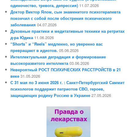
одиночество, тревога, депрессия)
11.07.2026
Доктор Виктор Ялом, сын знаменитого психотерапевта
покончил с собой после обострения психического
заболевания
04.07.2026
Духовные практики и медитативные техники на ретритах
д-ра Юдика
11.06.2026
“Shorts” и “Reels” медленно, но уверенно вас
превращают в идиотов.
05.06.2026
Интеллектуальная деградация и формирование
высокоразвитого интеллекта
03.06.2026
Невероятный РОСТ ПСИХИЧЕСКИХ РАССТРОЙСТВ в 21
веке
31.05.2026
С 31 мая по 3 июня 2026 г. : Санкт-Петербургский Саммит
психологов поддержит патриотов СВО, героев,
защищающих родину Россию в Украине
27.05.2026