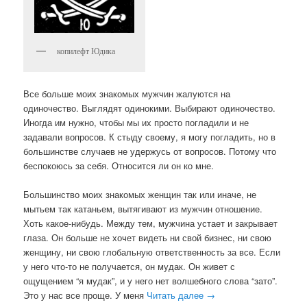
копилефт Юдика
Все больше моих знакомых мужчин жалуются на
одиночество. Выглядят одинокими. Выбирают одиночество.
Иногда им нужно, чтобы мы их просто погладили и не
задавали вопросов. К стыду своему, я могу погладить, но в
большинстве случаев не удержусь от вопросов. Потому что
беспокоюсь за себя. Относится ли он ко мне.
Большинство моих знакомых женщин так или иначе, не
мытьем так катаньем, вытягивают из мужчин отношение.
Хоть какое-нибудь. Между тем, мужчина устает и закрывает
глаза. Он больше не хочет видеть ни свой бизнес, ни свою
женщину, ни свою глобальную ответственность за все. Если
у него что-то не получается, он мудак. Он живет с
ощущением “я мудак”, и у него нет волшебного слова “зато”.
Это у нас все проще. У меня
Читать далее
→