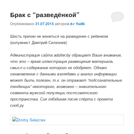
Брак с “разведёнкой”
Опубликовано
31.07.2015
автором
d-r Yudik
Шесть причин не жениться на разведенке с ребенком
(колумнист Дмитрий Селезнев)
Администрация сайта adulter.by обращает Ваше внимание,
что это – яркая иллюстрация
размещения материала,
смысл и содержание которого не одобряет. Однако
ознакомление с данными взглядами и анализ информации
может быть полезен, т.к. он отражает “подсознательные
тенденции” некоторого, возможно – значительного
сегмента мужской популяции постсоветского
пространства. Сия лэбэдиная пэсня спёрта с проекта
сноб.ру