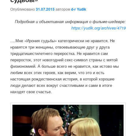
Опубликовано
31.07.2015
автором
d-r Yudik
Подробная и объективная информация о фильме-шедевре:
https://yudik.org/archives/4719
….Мне «Ирония судьбы» категорически не нравится. Не
нравятся три женщины, отвоевывающие друг у друга
тридцатишестилетнего переростка. Не нравится сам
переросток, этот новогодний секс-символ страны с мятой
физиономией. А больше всего не нравится, как истово мы
любим всех этих героев, как верим, что это и есть
настоящая рождественская история, в которой хорошие
люди делают всех вокруг счастливыми и сами в итоге
находят свое счастье.