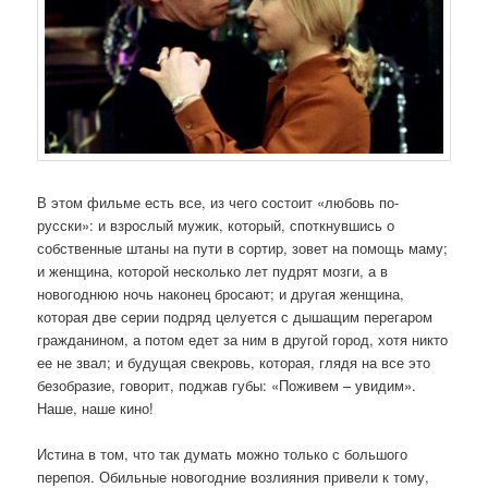
В этом фильме есть все, из чего состоит «любовь по-
русски»: и взрослый мужик, который, споткнувшись о
собственные штаны на пути в сортир, зовет на помощь маму;
и женщина, которой несколько лет пудрят мозги, а в
новогоднюю ночь наконец бросают; и другая женщина,
которая две серии подряд целуется с дышащим перегаром
гражданином, а потом едет за ним в другой город, хотя никто
ее не звал; и будущая свекровь, которая, глядя на все это
безобразие, говорит, поджав губы: «Поживем – увидим».
Наше, наше кино!
Истина в том, что так думать можно только с большого
перепоя. Обильные новогодние возлияния привели к тому,