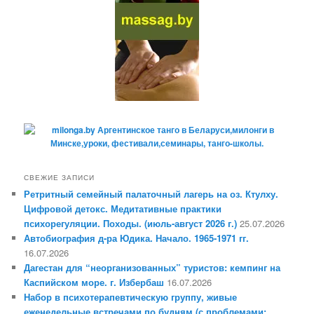
СВЕЖИЕ ЗАПИСИ
Ретритный семейный палаточный лагерь на оз. Ктулху.
Цифровой детокс. Медитативные практики
психорегуляции. Походы. (июль-август 2026 г.)
25.07.2026
Автобиография д-ра Юдика. Начало. 1965-1971 гг.
16.07.2026
Дагестан для “неорганизованных” туристов: кемпинг на
Каспийском море. г. Избербаш
16.07.2026
Набор в психотерапевтическую группу, живые
еженедельные встречами по будням (с проблемами: