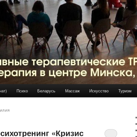
чат)
Психо
Беларусь
Массаж
Искусство
Туризм
СИЛИЯ
сихотренинг «Кризис