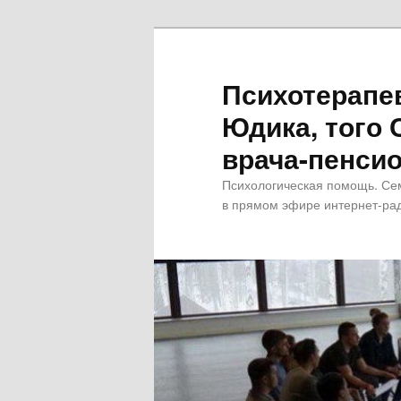
Психотерапе
Юдика, того 
врача-пенсио
Психологическая помощь. Се
в прямом эфире интернет-рад