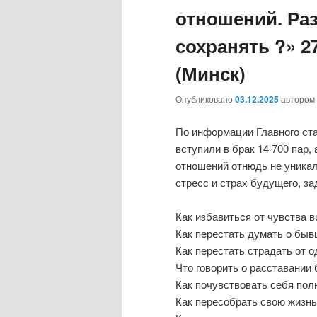
отношений. Ра
сохранять ?» 27
(Минск)
Опубликовано
03.12.2025
автором
По информации Главного ста
вступили в брак 14 700 пар,
отношений отнюдь не уникал
стресс и страх будущего, з
Как избавиться от чувства 
Как перестать думать о бы
Как перестать страдать от 
Что говорить о расставании
Как почувствовать себя по
Как пересобрать свою жизнь