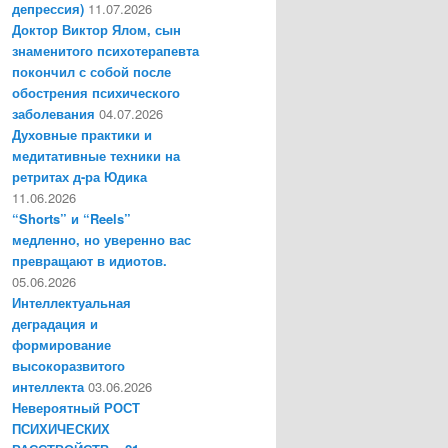
депрессия)
11.07.2026
Доктор Виктор Ялом, сын
знаменитого психотерапевта
покончил с собой после
обострения психического
заболевания
04.07.2026
Духовные практики и
медитативные техники на
ретритах д-ра Юдика
11.06.2026
“Shorts” и “Reels”
медленно, но уверенно вас
превращают в идиотов.
05.06.2026
Интеллектуальная
деградация и
формирование
высокоразвитого
интеллекта
03.06.2026
Невероятный РОСТ
ПСИХИЧЕСКИХ