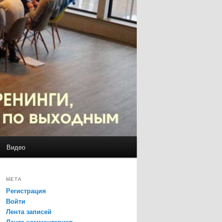
Видео
МЕТА
Регистрация
Войти
Лента записей
Лента комментариев