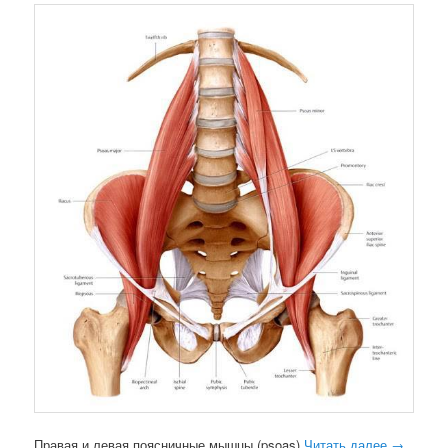
Правая и левая поясничные мышцы (psoas)
Читать далее
→