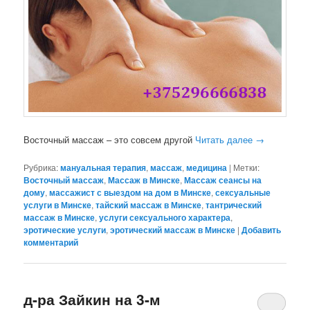
Восточный массаж – это совсем другой
Читать далее
→
Рубрика:
мануальная терапия
,
массаж
,
медицина
|
Метки:
Восточный массаж
,
Массаж в Минске
,
Массаж сеансы на
дому
,
массажист с выездом на дом в Минске
,
сексуальные
услуги в Минске
,
тайский массаж в Минске
,
тантрический
массаж в Минске
,
услуги сексуального характера
,
эротические услуги
,
эротический массаж в Минске
|
Добавить
комментарий
д-ра Зайкин на 3-м