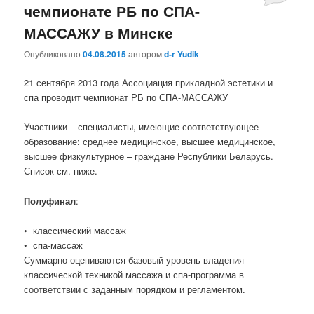
чемпионате РБ по СПА-
МАССАЖУ в Минске
Опубликовано
04.08.2015
автором
d-r Yudik
21 сентября 2013 года Ассоциация прикладной эстетики и
спа проводит чемпионат РБ по СПА-МАССАЖУ
Участники – специалисты, имеющие соответствующее
образование: среднее медицинское, высшее медицинское,
высшее физкультурное – граждане Республики Беларусь.
Список см. ниже.
Полуфинал
:
• классический массаж
• спа-массаж
Суммарно оцениваются базовый уровень владения
классической техникой массажа и спа-программа в
соответствии с заданным порядком и регламентом.