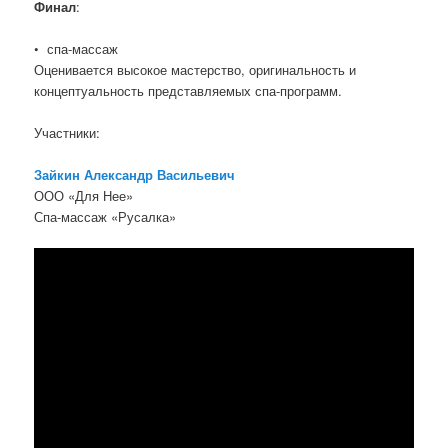
Финал
:
• спа-массаж
Оценивается высокое мастерство, оригинальность и
концептуальность представляемых спа-программ.
Участники:
Зайкин Александр Васильевич
ООО «Для Нее»
Спа-массаж «Русалка»