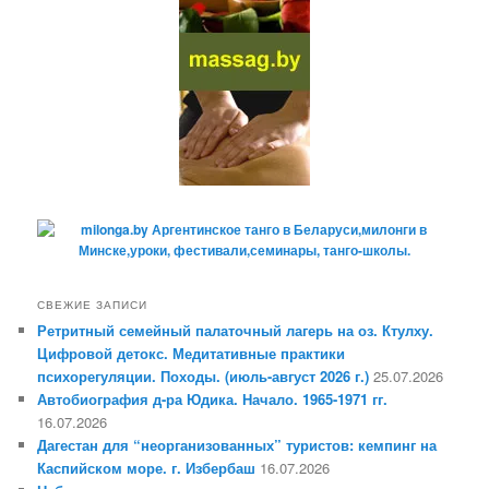
СВЕЖИЕ ЗАПИСИ
Ретритный семейный палаточный лагерь на оз. Ктулху.
Цифровой детокс. Медитативные практики
психорегуляции. Походы. (июль-август 2026 г.)
25.07.2026
Автобиография д-ра Юдика. Начало. 1965-1971 гг.
16.07.2026
Дагестан для “неорганизованных” туристов: кемпинг на
Каспийском море. г. Избербаш
16.07.2026