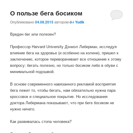
О пользе бега босиком
Опубликовано
04.08.2015
автором
d-r Yudik
Вреден бег или полезен?
Профессор Harvard University Дэниэл Либерман, исследуя
влияние бега на здоровье (и особенно на колени), пришел к
заключению, которое переворачивает все отношение к этому
вопросу: бегать полезно, но только босиком либо в обуви с
минимальной подошвой.
В основе современного навязанного рекламой восприятия
бега лежит то, чтобы бегать, нам обязательно нужна пара
кроссовок и специальное покрытие. Но исследования
доктора Либермана показывают, что при беге босиком не
нужно ничего.
Как развивалась стопа человека?