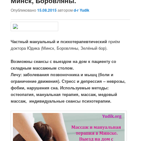
Минск, Боровляны.
Опубликовано
15.08.2015
автором
d-r Yudik
Частный мануальный и
психотерапевтический
приём
доктора Юдика (Минск, Боровляны, Зелёный бор).
Возможны сеансы с выездом на дом к пациенту со
складным массажным столом.
Лечу: заболевания позвоночника и мышц (боли и
ограничение движения). Стресс и депрессия – неврозы,
фобии, нарушения сна. Используемые методы:
остеопатия, мануальная терапия, массаж, медовый
массаж, индивидуальные сеансы психотерапии.