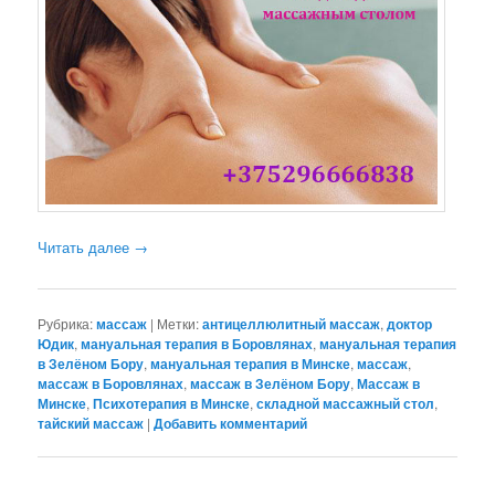
Читать далее
→
Рубрика:
массаж
|
Метки:
антицеллюлитный массаж
,
доктор
Юдик
,
мануальная терапия в Боровлянах
,
мануальная терапия
в Зелёном Бору
,
мануальная терапия в Минске
,
массаж
,
массаж в Боровлянах
,
массаж в Зелёном Бору
,
Массаж в
Минске
,
Психотерапия в Минске
,
складной массажный стол
,
тайский массаж
|
Добавить комментарий