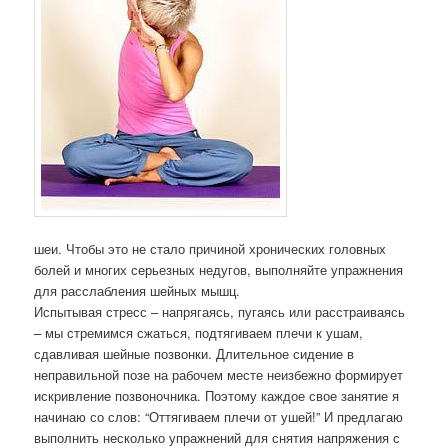
шеи. Чтобы это не стало причиной хронических головных
болей и многих серьезных недугов, выполняйте упражнения
для расслабления шейных мышц.
Испытывая стресс – напрягаясь, пугаясь или расстраиваясь
– мы стремимся сжаться, подтягиваем плечи к ушам,
сдавливая шейные позвонки. Длительное сидение в
неправильной позе на рабочем месте неизбежно формирует
искривление позвоночника. Поэтому каждое свое занятие я
начинаю со слов: “Оттягиваем плечи от ушей!” И предлагаю
выполнить несколько упражнений для снятия напряжения с