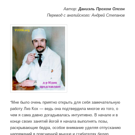
Автор:
Даниэль Прохом Олсон
Перевод с английского: Андрей Степанов
“Мне было очень приятно открыть для себя замечательную
работу Лиз Кох — ведь она подтвердила многое из того, о
чем я сама давно догадывалась интуитивно. В начале и в
конце своих занятий йогой я начала выполнять позы,
раскрывающие бедра, особое внимание уделяя отпусканию
напряжений в поясничной мышце и сгибателях бедер.