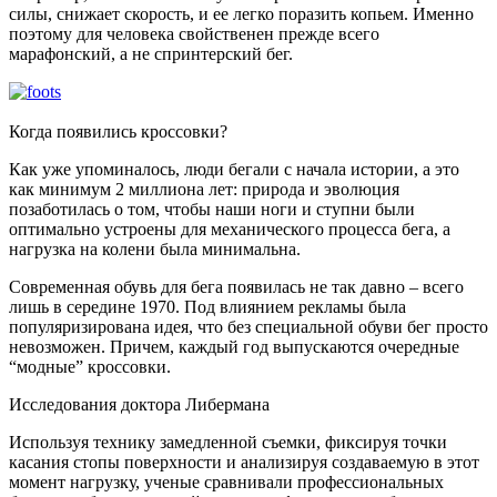
силы, снижает скорость, и ее легко поразить копьем. Именно
поэтому для человека свойственен прежде всего
марафонский, а не спринтерский бег.
Когда появились кроссовки?
Как уже упоминалось, люди бегали с начала истории, а это
как минимум 2 миллиона лет: природа и эволюция
позаботилась о том, чтобы наши ноги и ступни были
оптимально устроены для механического процесса бега, а
нагрузка на колени была минимальна.
Современная обувь для бега появилась не так давно – всего
лишь в середине 1970. Под влиянием рекламы была
популяризирована идея, что без специальной обуви бег просто
невозможен. Причем, каждый год выпускаются очередные
“модные” кроссовки.
Исследования доктора Либермана
Используя технику замедленной съемки, фиксируя точки
касания стопы поверхности и анализируя создаваемую в этот
момент нагрузку, ученые сравнивали профессиональных