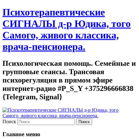
Психотерапевтические
СИГНАЛЫ д-р Юдика, того
Самого, живого классика,
врача-пенсионера.
Психологическая помощь. Семейные и
групповые сеансы. Трансовая
психорегуляция в прямом эфире
интернет-радио #P_S_Y +375296666838
{Telegram, Signal}
Поиск
Главное меню