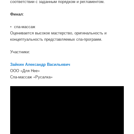
соответствии с заданным порядком и регламентом.
Финал
:
• спа-массаж
Оценивается высокое мастерство, оригинальность и
концептуальность представляемых спа-программ.
Участники:
Зайкин Александр Васильевич
ООО «Для Нее»
Спа-массаж «Русалка»