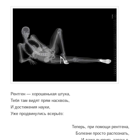
Рентген — хорошенькая штука,
Тебя там видят прям насквозь,
И достижения науки,
Уже продвинулись всерьёз:
Теперь, при помощи рентгена,
Болезни просто распознать,
И даже выявить заранье,