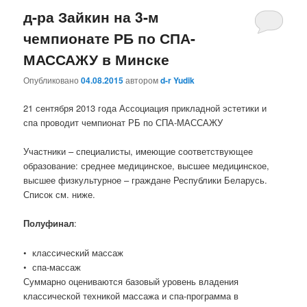
д-ра Зайкин на 3-м
чемпионате РБ по СПА-
МАССАЖУ в Минске
Опубликовано
04.08.2015
автором
d-r Yudik
21 сентября 2013 года Ассоциация прикладной эстетики и
спа проводит чемпионат РБ по СПА-МАССАЖУ
Участники – специалисты, имеющие соответствующее
образование: среднее медицинское, высшее медицинское,
высшее физкультурное – граждане Республики Беларусь.
Список см. ниже.
Полуфинал
:
• классический массаж
• спа-массаж
Суммарно оцениваются базовый уровень владения
классической техникой массажа и спа-программа в