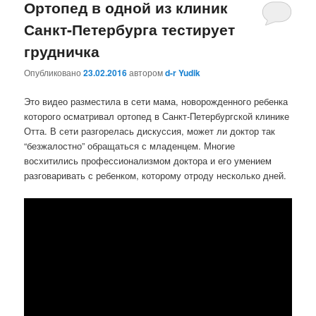
Ортопед в одной из клиник
Санкт-Петербурга тестирует
грудничка
Опубликовано
23.02.2016
автором
d-r Yudik
Это видео разместила в сети мама, новорожденного ребенка
которого осматривал ортопед в Санкт-Петербургской клинике
Отта. В сети разгорелась дискуссия, может ли доктор так
“безжалостно” обращаться с младенцем. Многие
восхитились профессионализмом доктора и его умением
разговаривать с ребенком, которому отроду несколько дней.