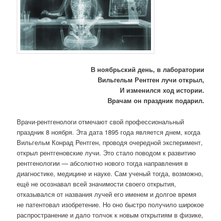
В ноябрьский день, в лаборатории
Вильгельм Рентген лучи открыл,
И изменился ход истории.
Врачам он праздник подарил.
Врачи-рентгенологи отмечают свой профессиональный
праздник 8 ноября. Эта дата 1895 года является днем, когда
Вильгельм Конрад Рентген, проводя очередной эксперимент,
открыл рентгеновские лучи. Это стало поводом к развитию
рентгенологии — абсолютно нового тогда направления в
диагностике, медицине и науке. Сам ученый тогда, возможно,
ещё не осознавал всей значимости своего открытия,
отказывался от названия лучей его именем и долгое время
не патентовал изобретение. Но оно быстро получило широкое
распространение и дало толчок к новым открытиям в физике,