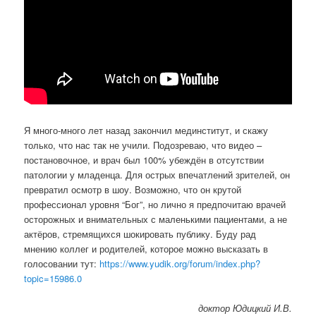
Я много-много лет назад закончил мединститут, и скажу
только, что нас так не учили. Подозреваю, что видео –
постановочное, и врач был 100% убеждён в отсутствии
патологии у младенца. Для острых впечатлений зрителей, он
превратил осмотр в шоу. Возможно, что он крутой
профессионал уровня “Бог”, но лично я предпочитаю врачей
осторожных и внимательных с маленькими пациентами, а не
актёров, стремящихся шокировать публику. Буду рад
мнению коллег и родителей, которое можно высказать в
голосовании тут:
https://www.yudik.org/forum/index.php?
topic=15986.0
доктор Юдицкий И.В.